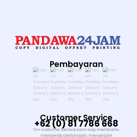
Pembayaran
Customer Service
+62 (0) 81 7786 668
Tim customer service kami siap membantu
menjawab pertanyaan, menangani