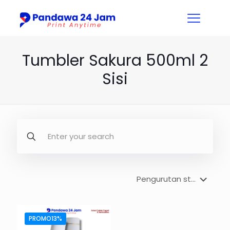
Tumbler Sakura 500ml 2
Sisi
PROMO13%