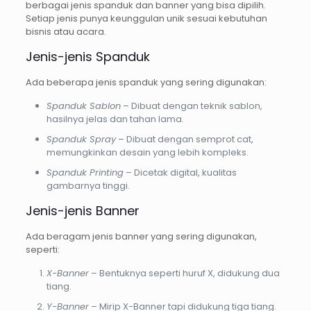
berbagai jenis spanduk dan banner yang bisa dipilih.
Setiap jenis punya keunggulan unik sesuai kebutuhan
bisnis atau acara.
Jenis-jenis Spanduk
Ada beberapa jenis spanduk yang sering digunakan:
Spanduk Sablon
– Dibuat dengan teknik sablon,
hasilnya jelas dan tahan lama.
Spanduk Spray
– Dibuat dengan semprot cat,
memungkinkan desain yang lebih kompleks.
Spanduk Printing
– Dicetak digital, kualitas
gambarnya tinggi.
Jenis-jenis Banner
Ada beragam jenis banner yang sering digunakan,
seperti:
X-Banner
– Bentuknya seperti huruf X, didukung dua
tiang.
Y-Banner
– Mirip X-Banner tapi didukung tiga tiang.