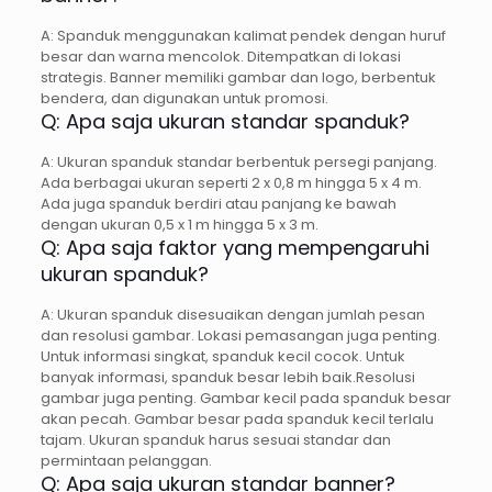
A: Spanduk menggunakan kalimat pendek dengan huruf
besar dan warna mencolok. Ditempatkan di lokasi
strategis. Banner memiliki gambar dan logo, berbentuk
bendera, dan digunakan untuk promosi.
Q: Apa saja ukuran standar spanduk?
A: Ukuran spanduk standar berbentuk persegi panjang.
Ada berbagai ukuran seperti 2 x 0,8 m hingga 5 x 4 m.
Ada juga spanduk berdiri atau panjang ke bawah
dengan ukuran 0,5 x 1 m hingga 5 x 3 m.
Q: Apa saja faktor yang mempengaruhi
ukuran spanduk?
A: Ukuran spanduk disesuaikan dengan jumlah pesan
dan resolusi gambar. Lokasi pemasangan juga penting.
Untuk informasi singkat, spanduk kecil cocok. Untuk
banyak informasi, spanduk besar lebih baik.Resolusi
gambar juga penting. Gambar kecil pada spanduk besar
akan pecah. Gambar besar pada spanduk kecil terlalu
tajam. Ukuran spanduk harus sesuai standar dan
permintaan pelanggan.
Q: Apa saja ukuran standar banner?