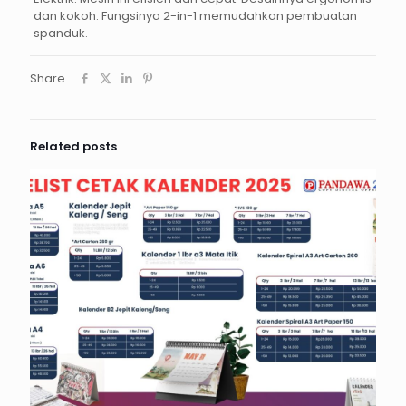
dan kokoh. Fungsinya 2-in-1 memudahkan pembuatan
spanduk.
Share
Related posts