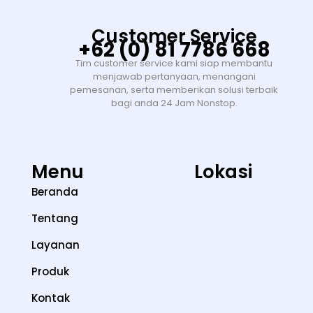
Customer Service
+62 (0) 81 7786 668
Tim customer service kami siap membantu
menjawab pertanyaan, menangani
pemesanan, serta memberikan solusi terbaik
bagi anda 24 Jam Nonstop.
Menu
Lokasi
Beranda
Tentang
Layanan
Produk
Kontak