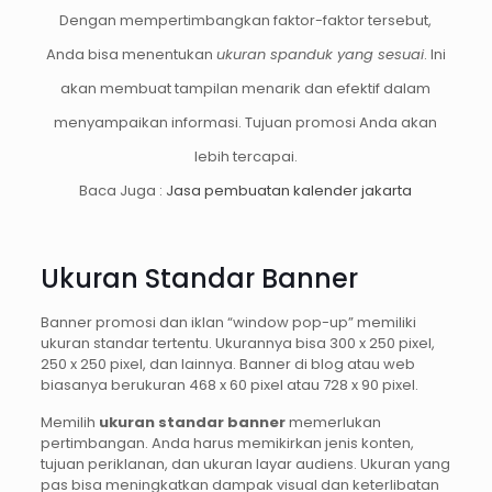
Dengan mempertimbangkan faktor-faktor tersebut,
Anda bisa menentukan
ukuran spanduk yang sesuai
. Ini
akan membuat tampilan menarik dan efektif dalam
menyampaikan informasi. Tujuan promosi Anda akan
lebih tercapai.
Baca Juga :
Jasa pembuatan kalender jakarta
Ukuran Standar Banner
Banner promosi dan iklan “window pop-up” memiliki
ukuran standar tertentu. Ukurannya bisa 300 x 250 pixel,
250 x 250 pixel, dan lainnya. Banner di blog atau web
biasanya berukuran 468 x 60 pixel atau 728 x 90 pixel.
Memilih
ukuran standar banner
memerlukan
pertimbangan. Anda harus memikirkan jenis konten,
tujuan periklanan, dan ukuran layar audiens. Ukuran yang
pas bisa meningkatkan dampak visual dan keterlibatan