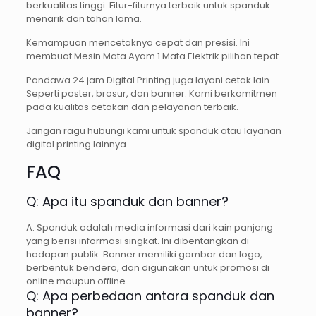
berkualitas tinggi. Fitur-fiturnya terbaik untuk spanduk
menarik dan tahan lama.
Kemampuan mencetaknya cepat dan presisi. Ini
membuat Mesin Mata Ayam 1 Mata Elektrik pilihan tepat.
Pandawa 24 jam Digital Printing juga layani cetak lain.
Seperti poster, brosur, dan banner. Kami berkomitmen
pada kualitas cetakan dan pelayanan terbaik.
Jangan ragu hubungi kami untuk spanduk atau layanan
digital printing lainnya.
FAQ
Q: Apa itu spanduk dan banner?
A: Spanduk adalah media informasi dari kain panjang
yang berisi informasi singkat. Ini dibentangkan di
hadapan publik. Banner memiliki gambar dan logo,
berbentuk bendera, dan digunakan untuk promosi di
online maupun offline.
Q: Apa perbedaan antara spanduk dan
banner?