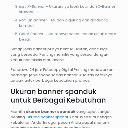
Mini X-Banner
– Ukurannya lebih kecil dari X-Banner
standar.
Roll-Up Banner
– Mudah digulung dan dipasang
kembali.
Giant Banner
– Ukurannya besar, cocok untuk acara
besar.
Setiap jenis banner punya bentuk, ukuran, dan fungsi
yang berbeda. Penting memilih yang sesuai dengan
kebutuhan bisnis atau acara.
Pandawa 24 jam Fotocopy Digital Printing menawarkan
berbagai jenis spanduk dan banner. Kualitas cetaknya
terbaik untuk berbagai kebutuhan promosi.
Ukuran banner spanduk
untuk Berbagai Kebutuhan
Memilih
ukuran banner spanduk
yang tepat sangat
penting.
Ukuran banner spanduk
harus sesuai dengan
kebutuhan Anda. Ini agar pesan Anda dapat menarik
perhatian dan disampaikan dengan efektif.