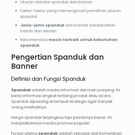
Ukuran standar spanduk dan banner
Faktor-faktor yang memengaruhi pemilihan ukuran
spanduk
Jenis-jenis spanduk
dan banner berdasarkan
bahan dan desain
Rekomendasi
mesin terbaik untuk kebutuhan
spanduk
Pengertian Spanduk dan
Banner
Definisi dan Fungsi Spanduk
Spanduk
adalah media informasi dari kain panjang. Ini
berisi informasi singkat tentang produk atau acara.
Spanduk dipasang di tempat strategis agar banyak
orang melihatnya.
Harga spanduk terjangkau tapi pesannya besar. Ini
menjadikannya media promosi populer.
Fungsi utama
spanduk
adalah sebagai alat komunikasi