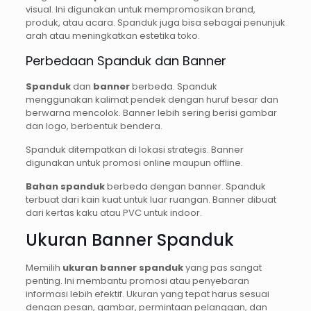
visual. Ini digunakan untuk mempromosikan brand,
produk, atau acara. Spanduk juga bisa sebagai penunjuk
arah atau meningkatkan estetika toko.
Perbedaan Spanduk dan Banner
Spanduk
dan
banner
berbeda. Spanduk
menggunakan kalimat pendek dengan huruf besar dan
berwarna mencolok. Banner lebih sering berisi gambar
dan logo, berbentuk bendera.
Spanduk ditempatkan di lokasi strategis. Banner
digunakan untuk promosi online maupun offline.
Bahan spanduk
berbeda dengan banner. Spanduk
terbuat dari kain kuat untuk luar ruangan. Banner dibuat
dari kertas kaku atau PVC untuk indoor.
Ukuran Banner Spanduk
Memilih
ukuran banner spanduk
yang pas sangat
penting. Ini membantu promosi atau penyebaran
informasi lebih efektif. Ukuran yang tepat harus sesuai
dengan pesan, gambar, permintaan pelanggan, dan