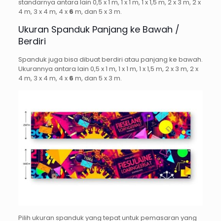
standarnya antara lain 0,5 x 1 m, 1 x 1 m, 1 x 1,5 m, 2 x 3 m, 2 x
4 m, 3 x 4 m, 4 x
6
m, dan 5 x 3 m.
Ukuran Spanduk Panjang ke Bawah /
Berdiri
Spanduk juga bisa dibuat berdiri atau panjang ke bawah.
Ukurannya antara lain 0,5 x 1 m, 1 x 1 m, 1 x 1,5 m, 2 x 3 m, 2 x
4 m, 3 x 4 m, 4 x
6
m, dan 5 x 3 m.
Pilih ukuran spanduk yang tepat untuk pemasaran yang