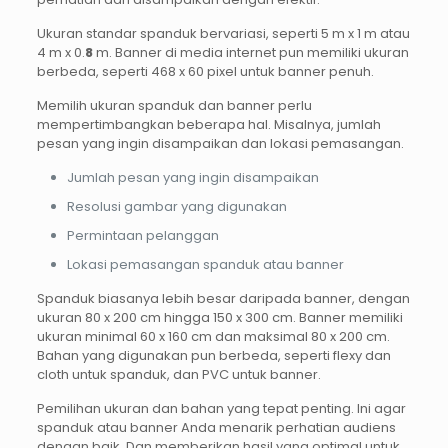
Ukuran standar spanduk bervariasi, seperti 5 m x 1 m atau
4 m x 0.
8
m. Banner di media internet pun memiliki ukuran
berbeda, seperti 468 x 60 pixel untuk banner penuh.
Memilih ukuran spanduk dan banner perlu
mempertimbangkan beberapa hal. Misalnya, jumlah
pesan yang ingin disampaikan dan lokasi pemasangan.
Jumlah pesan yang ingin disampaikan
Resolusi gambar yang digunakan
Permintaan pelanggan
Lokasi pemasangan spanduk atau banner
Spanduk biasanya lebih besar daripada banner, dengan
ukuran 80 x 200 cm hingga 150 x 300 cm. Banner memiliki
ukuran minimal 60 x 160 cm dan maksimal 80 x 200 cm.
Bahan yang digunakan pun berbeda, seperti flexy dan
cloth untuk spanduk, dan PVC untuk banner.
Pemilihan ukuran dan bahan yang tepat penting. Ini agar
spanduk atau banner Anda menarik perhatian audiens
dengan baik. Dan memberikan hasil yang optimal untuk