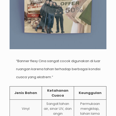
“Banner flexy Cina sangat cocok digunakan di luar
ruangan karena tahan terhadap berbagai kondisi
cuaca yang ekstrem.”
Ketahanan
Jenis Bahan
Keunggulan
Cuaca
Sangat tahan
Permukaan
Vinyl
air, sinar UV, dan
mengkilap,
angin
tahan lama