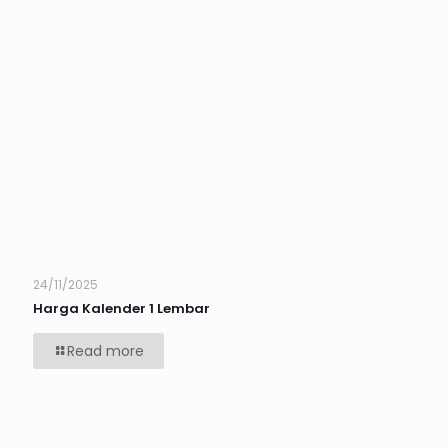
24/11/2025
Harga Kalender 1 Lembar
Read more