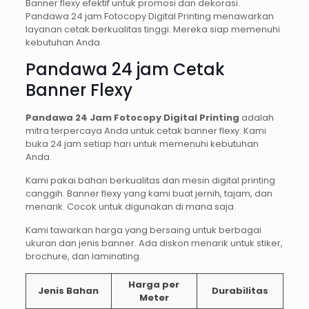
Banner flexy efektif untuk promosi dan dekorasi.
Pandawa 24 jam Fotocopy Digital Printing menawarkan
layanan cetak berkualitas tinggi. Mereka siap memenuhi
kebutuhan Anda.
Pandawa 24 jam Cetak
Banner Flexy
Pandawa 24 Jam Fotocopy Digital Printing
adalah
mitra terpercaya Anda untuk cetak banner flexy. Kami
buka 24 jam setiap hari untuk memenuhi kebutuhan
Anda.
Kami pakai bahan berkualitas dan mesin digital printing
canggih. Banner flexy yang kami buat jernih, tajam, dan
menarik. Cocok untuk digunakan di mana saja.
Kami tawarkan harga yang bersaing untuk berbagai
ukuran dan jenis banner. Ada diskon menarik untuk stiker,
brochure, dan laminating.
Harga per
Jenis Bahan
Durabilitas
Meter