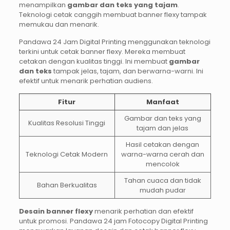
menampilkan
gambar dan teks yang tajam
.
Teknologi cetak canggih membuat banner flexy tampak
memukau dan menarik.
Pandawa 24 Jam Digital Printing menggunakan teknologi
terkini untuk cetak banner flexy. Mereka membuat
cetakan dengan kualitas tinggi. Ini membuat
gambar
dan teks
tampak jelas, tajam, dan berwarna-warni. Ini
efektif untuk menarik perhatian audiens.
Fitur
Manfaat
Gambar dan teks yang
Kualitas Resolusi Tinggi
tajam dan jelas
Hasil cetakan dengan
Teknologi Cetak Modern
warna-warna cerah dan
mencolok
Tahan cuaca dan tidak
Bahan Berkualitas
mudah pudar
Desain banner flexy
menarik perhatian dan efektif
untuk promosi. Pandawa 24 jam Fotocopy Digital Printing