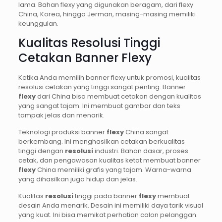
lama. Bahan flexy yang digunakan beragam, dari flexy
China, Korea, hingga Jerman, masing-masing memiliki
keunggulan.
Kualitas Resolusi Tinggi
Cetakan Banner Flexy
Ketika Anda memilih banner flexy untuk promosi, kualitas
resolusi cetakan yang tinggi sangat penting. Banner
flexy
dari China bisa membuat cetakan dengan kualitas
yang sangat tajam. Ini membuat gambar dan teks
tampak jelas dan menarik.
Teknologi produksi banner
flexy
China sangat
berkembang. Ini menghasilkan cetakan berkualitas
tinggi dengan
resolusi
industri. Bahan dasar, proses
cetak, dan pengawasan kualitas ketat membuat banner
flexy
China memiliki grafis yang tajam. Warna-warna
yang dihasilkan juga hidup dan jelas.
Kualitas
resolusi
tinggi pada banner
flexy
membuat
desain Anda menarik. Desain ini memiliki daya tarik visual
yang kuat. Ini bisa memikat perhatian calon pelanggan.