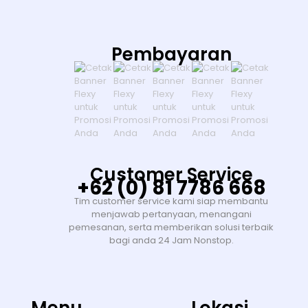
Pembayaran
Customer Service
+62 (0) 81 7786 668
Tim customer service kami siap membantu
menjawab pertanyaan, menangani
pemesanan, serta memberikan solusi terbaik
bagi anda 24 Jam Nonstop.
Menu
Lokasi