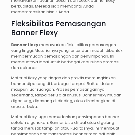
menawarkan layanan desain dan cetak banner flexy
berkualitas. Mereka siap membantu Anda
mempromosikan bisnis Anda.
Fleksibilitas Pemasangan
Banner Flexy
Banner flexy
menawarkan fleksibilitas pemasangan
yang tinggi. Materialnya yang lentur dan mudah dibentuk
mempermudah pemasangan dan penyimpanan. Ini
membuatnya ideal untuk berbagai kebutuhan promosi
dan dekorasi.
Material flexy yang ringan dan praktis memungkinkan
banner dipasang di berbagai tempat. Baik di dalam
maupun luar ruangan. Proses pemasangannya
sederhana, tanpa perlu alat khusus. Banner flexy mudah
digantung, dipasang di dinding, atau direntangkan di
area terbuka.
Material flexy juga memudahkan penyimpanan banner
setelah digunakan. Banner bisa dilipat atau digulung
tanpa merusak tampilan atau kualitasnya. Ini membuat
penyimpanan dan transportasi banner menjadi lebih