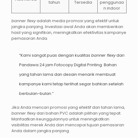
tahun
Tersedia
penggunaa
n indoor
banner flexy
adalah media promosi yang efektif untuk
jangka panjang. Investasi awal Anda akan memberikan
hasil yang signifikan, meningkatkan efektivitas kampanye
pemasaran Anda.
“Kami sangat puas dengan kualitas
banner flexy
dari
Pandawa 24 jam Fotocopy Digital Printing. Bahan
yang tahan lama dan desain menarik membuat
kampanye kami tetap terlihat segar bahkan setelah
berbulan-bulan.”
Jika Anda mencari promosi yang efektif dan tahan lama,
banner flexy
dari bahan PVC adalah pilihan yang tepat.
Manfaatkan keunggulannya untuk meningkatkan
visibilitas merek Anda dan mencapai tujuan pemasaran
Anda dalam jangka panjang.