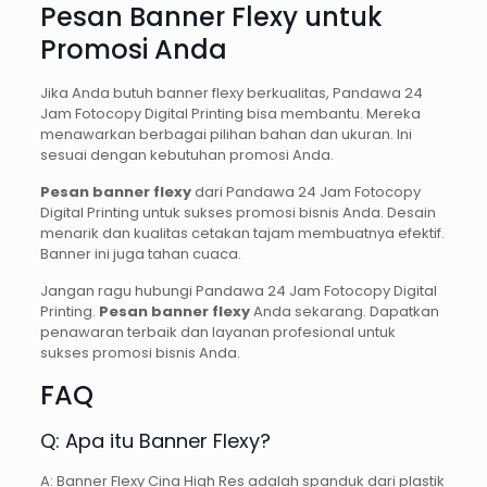
Pesan Banner Flexy untuk
Promosi Anda
Jika Anda butuh banner flexy berkualitas, Pandawa 24
Jam Fotocopy Digital Printing bisa membantu. Mereka
menawarkan berbagai pilihan bahan dan ukuran. Ini
sesuai dengan kebutuhan promosi Anda.
Pesan banner flexy
dari Pandawa 24 Jam Fotocopy
Digital Printing untuk sukses promosi bisnis Anda. Desain
menarik dan kualitas cetakan tajam membuatnya efektif.
Banner ini juga tahan cuaca.
Jangan ragu hubungi Pandawa 24 Jam Fotocopy Digital
Printing.
Pesan banner flexy
Anda sekarang. Dapatkan
penawaran terbaik dan layanan profesional untuk
sukses promosi bisnis Anda.
FAQ
Q: Apa itu Banner Flexy?
A: Banner Flexy Cina High Res adalah spanduk dari plastik