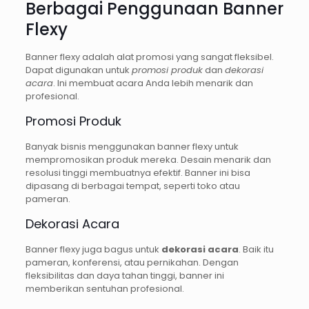
Berbagai Penggunaan Banner
Flexy
Banner flexy adalah alat promosi yang sangat fleksibel.
Dapat digunakan untuk
promosi produk
dan
dekorasi
acara
. Ini membuat acara Anda lebih menarik dan
profesional.
Promosi Produk
Banyak bisnis menggunakan banner flexy untuk
mempromosikan produk mereka. Desain menarik dan
resolusi tinggi membuatnya efektif. Banner ini bisa
dipasang di berbagai tempat, seperti toko atau
pameran.
Dekorasi Acara
Banner flexy juga bagus untuk
dekorasi acara
. Baik itu
pameran, konferensi, atau pernikahan. Dengan
fleksibilitas dan daya tahan tinggi, banner ini
memberikan sentuhan profesional.