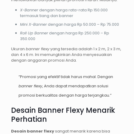
X-Banner
dengan harga rata-rata Rp 150.000
termasuk tiang dan banner
Mini X-Banner
dengan harga Rp 50.000 – Rp 75.000
Roll Up Banner
dengan harga Rp 250.000 – Rp
350.000
Ukuran
banner flexy
yang tersedia adalah 1 x 2 m, 2 x 3 m,
dan 4 x 6 m. Ini memungkinkan Anda menyesuaikan
dengan anggaran promosi Anda.
“Promosi yang efektif tidak harus mahal. Dengan
banner flexy
, Anda dapat mendapatkan solusi
promosi berkualitas dengan harga terjangkau.”
Desain Banner Flexy Menarik
Perhatian
Desain banner flexy
sangat menarik karena bisa