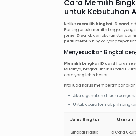
Cara Memilih Bingk
untuk Kebutuhan 
Ketika
memilih bingkai ID card
, a
Penting untuk memilih bingkai yang
jenis ID card
, dari ukuran standar h
perlu memilih bingkai yang tepat 
Menyesuaikan Bingkai den
Memilih bingkai ID card
harus ses
Misalnya, bingkai untuk ID card uku
card yang lebih besar.
Kita juga harus mempertimbangkan 
Jika digunakan di luar ruangan,
Untuk acara formal, pilih bingka
Jenis Bingkai
Ukuran
Bingkai Plastik
Id Card Ukur