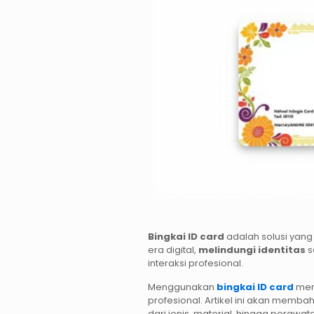
Bingkai ID card
adalah solusi yang 
era digital,
melindungi identitas
s
interaksi profesional.
Menggunakan
bingkai ID card
mem
profesional. Artikel ini akan memb
dari jenis, material, hingga perawat