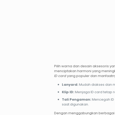
Pilih warna dan desain aksesoris yan
menciptakan harmoni yang meningkat
ID card
yang populer dan manfaatn
Lanyard:
Mudah diakses dan m
Klip ID:
Menjaga ID card tetap r
Tali Pengaman:
Mencegah ID 
saat digunakan.
Dengan menggabungkan berbagai ak