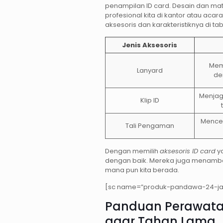
penampilan ID card. Desain dan ma
profesional kita di kantor atau acara
aksesoris dan karakteristiknya di tab
Jenis Aksesoris
Mem
Lanyard
de
Menjaga
Klip ID
Menceg
Tali Pengaman
Dengan memilih
aksesoris ID card
ya
dengan baik. Mereka juga menamba
mana pun kita berada.
[sc name=”produk-pandawa-24-ja
Panduan Perawatan
agar Tahan Lama