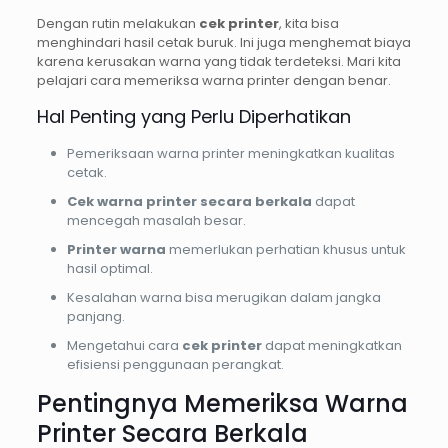
Dengan rutin melakukan
cek printer
, kita bisa
menghindari hasil cetak buruk. Ini juga menghemat biaya
karena kerusakan warna yang tidak terdeteksi. Mari kita
pelajari cara memeriksa warna printer dengan benar.
Hal Penting yang Perlu Diperhatikan
Pemeriksaan warna printer meningkatkan kualitas
cetak.
Cek warna printer secara berkala
dapat
mencegah masalah besar.
Printer warna
memerlukan perhatian khusus untuk
hasil optimal.
Kesalahan warna bisa merugikan dalam jangka
panjang.
Mengetahui cara
cek printer
dapat meningkatkan
efisiensi penggunaan perangkat.
Pentingnya Memeriksa Warna
Printer Secara Berkala