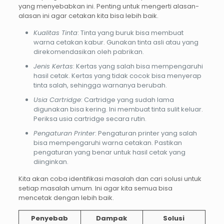
yang menyebabkan ini. Penting untuk mengerti alasan-
alasan ini agar cetakan kita bisa lebih baik.
Kualitas Tinta
: Tinta yang buruk bisa membuat
warna cetakan kabur. Gunakan tinta asli atau yang
direkomendasikan oleh pabrikan.
Jenis Kertas
: Kertas yang salah bisa mempengaruhi
hasil cetak. Kertas yang tidak cocok bisa menyerap
tinta salah, sehingga warnanya berubah.
Usia Cartridge
: Cartridge yang sudah lama
digunakan bisa kering. Ini membuat tinta sulit keluar.
Periksa usia cartridge secara rutin.
Pengaturan Printer
: Pengaturan printer yang salah
bisa mempengaruhi warna cetakan. Pastikan
pengaturan yang benar untuk hasil cetak yang
diinginkan.
Kita akan coba identifikasi masalah dan cari solusi untuk
setiap masalah umum. Ini agar kita semua bisa
mencetak dengan lebih baik.
Penyebab
Dampak
Solusi