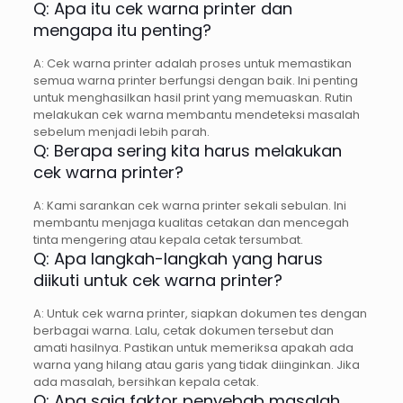
Q: Apa itu cek warna printer dan
mengapa itu penting?
A: Cek warna printer adalah proses untuk memastikan
semua warna printer berfungsi dengan baik. Ini penting
untuk menghasilkan hasil print yang memuaskan. Rutin
melakukan cek warna membantu mendeteksi masalah
sebelum menjadi lebih parah.
Q: Berapa sering kita harus melakukan
cek warna printer?
A: Kami sarankan cek warna printer sekali sebulan. Ini
membantu menjaga kualitas cetakan dan mencegah
tinta mengering atau kepala cetak tersumbat.
Q: Apa langkah-langkah yang harus
diikuti untuk cek warna printer?
A: Untuk cek warna printer, siapkan dokumen tes dengan
berbagai warna. Lalu, cetak dokumen tersebut dan
amati hasilnya. Pastikan untuk memeriksa apakah ada
warna yang hilang atau garis yang tidak diinginkan. Jika
ada masalah, bersihkan kepala cetak.
Q: Apa saja faktor penyebab masalah