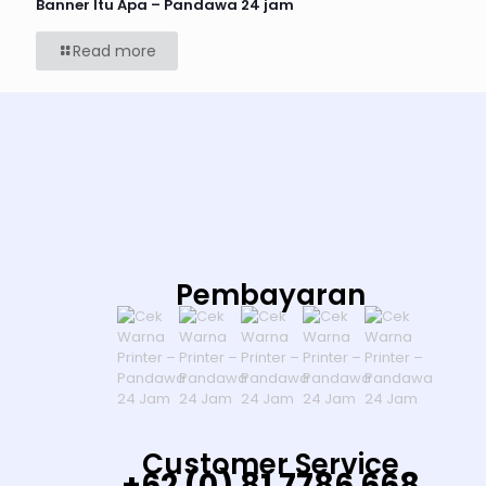
Banner Itu Apa – Pandawa 24 jam
Read more
Pembayaran
Customer Service
+62 (0) 81 7786 668