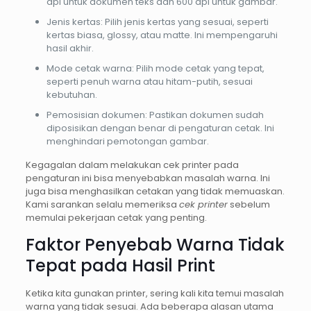
dpi untuk dokumen teks dan 600 dpi untuk gambar.
Jenis kertas: Pilih jenis kertas yang sesuai, seperti
kertas biasa, glossy, atau matte. Ini mempengaruhi
hasil akhir.
Mode cetak warna: Pilih mode cetak yang tepat,
seperti penuh warna atau hitam-putih, sesuai
kebutuhan.
Pemosisian dokumen: Pastikan dokumen sudah
diposisikan dengan benar di pengaturan cetak. Ini
menghindari pemotongan gambar.
Kegagalan dalam melakukan cek printer pada
pengaturan ini bisa menyebabkan masalah warna. Ini
juga bisa menghasilkan cetakan yang tidak memuaskan.
Kami sarankan selalu memeriksa
cek printer
sebelum
memulai pekerjaan cetak yang penting.
Faktor Penyebab Warna Tidak
Tepat pada Hasil Print
Ketika kita gunakan printer, sering kali kita temui masalah
warna yang tidak sesuai. Ada beberapa alasan utama