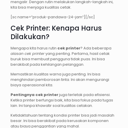
mengalir. Dengan rutin melakukan langkah-langkah ini,
kita bisa menjaga kualitas cetak.
[sc name=”produk-pandawa-24-jam”][/sc]
Cek Printer: Kenapa Harus
Dilakukan?
Mengapa kita harus rutin
cek printer
? Ada beberapa
alasan cek printer
yang penting. Pertama, hasil cetak
buruk bisa membuat pengguna tidak puas. Ini bisa
berakibat pada kehilangan pelanggan.
Memastikan kualitas warna juga penting. Ini bisa
menghindari pemborosan tinta. Ini akan mengurangi
biaya operasional kita.
Pentingnya cek printer
juga terletak pada efisiensi.
Ketika printer berfungsi baik, kita bisa fokus pada tugas
lain. Ini tanpa khawatir soal kualitas cetakan.
Ketidaktahuan tentang kondisi printer bisa jadi masalah
besar. Ini bisa berakibat pada kerusakan komponen
atau biaya penggantian yang mahal.