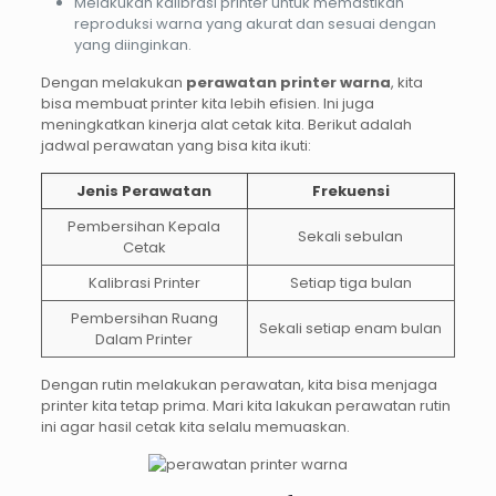
Melakukan kalibrasi printer untuk memastikan
reproduksi warna yang akurat dan sesuai dengan
yang diinginkan.
Dengan melakukan
perawatan printer warna
, kita
bisa membuat printer kita lebih efisien. Ini juga
meningkatkan kinerja alat cetak kita. Berikut adalah
jadwal perawatan yang bisa kita ikuti:
Jenis Perawatan
Frekuensi
Pembersihan Kepala
Sekali sebulan
Cetak
Kalibrasi Printer
Setiap tiga bulan
Pembersihan Ruang
Sekali setiap enam bulan
Dalam Printer
Dengan rutin melakukan perawatan, kita bisa menjaga
printer kita tetap prima. Mari kita lakukan perawatan rutin
ini agar hasil cetak kita selalu memuaskan.