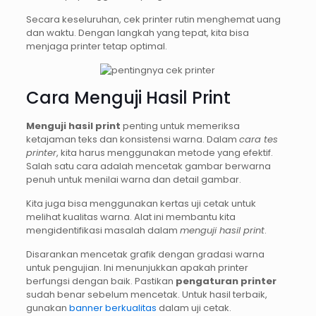
Secara keseluruhan, cek printer rutin menghemat uang
dan waktu. Dengan langkah yang tepat, kita bisa
menjaga printer tetap optimal.
Cara Menguji Hasil Print
Menguji hasil print
penting untuk memeriksa
ketajaman teks dan konsistensi warna. Dalam
cara tes
printer
, kita harus menggunakan metode yang efektif.
Salah satu cara adalah mencetak gambar berwarna
penuh untuk menilai warna dan detail gambar.
Kita juga bisa menggunakan kertas uji cetak untuk
melihat kualitas warna. Alat ini membantu kita
mengidentifikasi masalah dalam
menguji hasil print
.
Disarankan mencetak grafik dengan gradasi warna
untuk pengujian. Ini menunjukkan apakah printer
berfungsi dengan baik. Pastikan
pengaturan printer
sudah benar sebelum mencetak. Untuk hasil terbaik,
gunakan
banner berkualitas
dalam uji cetak.