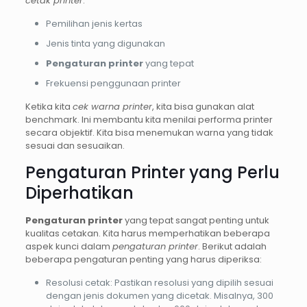
cetak printer
:
Pemilihan jenis kertas
Jenis tinta yang digunakan
Pengaturan printer
yang tepat
Frekuensi penggunaan printer
Ketika kita
cek warna printer
, kita bisa gunakan alat
benchmark. Ini membantu kita menilai performa printer
secara objektif. Kita bisa menemukan warna yang tidak
sesuai dan sesuaikan.
Pengaturan Printer yang Perlu
Diperhatikan
Pengaturan printer
yang tepat sangat penting untuk
kualitas cetakan. Kita harus memperhatikan beberapa
aspek kunci dalam
pengaturan printer
. Berikut adalah
beberapa pengaturan penting yang harus diperiksa:
Resolusi cetak: Pastikan resolusi yang dipilih sesuai
dengan jenis dokumen yang dicetak. Misalnya, 300