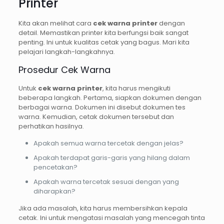
Printer
Kita akan melihat cara
cek warna printer
dengan
detail. Memastikan printer kita berfungsi baik sangat
penting. Ini untuk kualitas cetak yang bagus. Mari kita
pelajari langkah-langkahnya.
Prosedur Cek Warna
Untuk
cek warna printer
, kita harus mengikuti
beberapa langkah. Pertama, siapkan dokumen dengan
berbagai warna. Dokumen ini disebut dokumen tes
warna. Kemudian, cetak dokumen tersebut dan
perhatikan hasilnya.
Apakah semua warna tercetak dengan jelas?
Apakah terdapat garis-garis yang hilang dalam
pencetakan?
Apakah warna tercetak sesuai dengan yang
diharapkan?
Jika ada masalah, kita harus membersihkan kepala
cetak. Ini untuk mengatasi masalah yang mencegah tinta