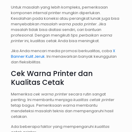
Untuk masalah yang lebih kompleks, pemeriksaan
komponen internal printer mungkin diperlukan.
Kesalahan pada koneksi atau perangkat lunak juga bisa
menyebabkan
masalah warna pada printer
. Jika
masalah tidak bisa diatasi sendiri, cari bantuan
profesional. Dengan mengikuti
tips perbaikan warna
printer
ini, kualitas cetak Anda bisa meningkat.
Jika Anda mencari media promosi berkualitas, coba
X
Banner Kulit Jeruk
. Ini menawarkan banyak keunggulan
dan fleksibilitas.
Cek Warna Printer dan
Kualitas Cetak
Memeriksa
cek warna printer
secara rutin sangat
penting. Ini membantu menjaga
kualitas cetak printer
tetap bagus. Pemeriksaan warna membantu
mendeteksi masalah teknis dan mempengaruhi hasil
cetakan.
Ada beberapa faktor yang mempengaruhi
kualitas