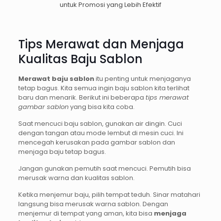
untuk Promosi yang Lebih Efektif
Tips Merawat dan Menjaga
Kualitas Baju Sablon
Merawat baju sablon
itu penting untuk menjaganya
tetap bagus. Kita semua ingin baju sablon kita terlihat
baru dan menarik. Berikut ini beberapa
tips merawat
gambar sablon
yang bisa kita coba.
Saat mencuci baju sablon, gunakan air dingin. Cuci
dengan tangan atau mode lembut di mesin cuci. Ini
mencegah kerusakan pada gambar sablon dan
menjaga baju tetap bagus.
Jangan gunakan pemutih saat mencuci. Pemutih bisa
merusak warna dan kualitas sablon.
Ketika menjemur baju, pilih tempat teduh. Sinar matahari
langsung bisa merusak warna sablon. Dengan
menjemur di tempat yang aman, kita bisa
menjaga