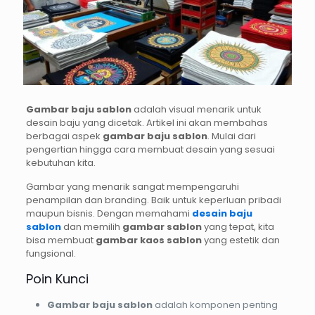
Gambar baju sablon
adalah visual menarik untuk
desain baju yang dicetak. Artikel ini akan membahas
berbagai aspek
gambar baju sablon
. Mulai dari
pengertian hingga cara membuat desain yang sesuai
kebutuhan kita.
Gambar yang menarik sangat mempengaruhi
penampilan dan branding. Baik untuk keperluan pribadi
maupun bisnis. Dengan memahami
desain baju
sablon
dan memilih
gambar sablon
yang tepat, kita
bisa membuat
gambar kaos sablon
yang estetik dan
fungsional.
Poin Kunci
Gambar baju sablon
adalah komponen penting