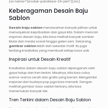
[sc name=”produk-pandawa-24-jam”][/sc]
Keberagaman Desain Baju
Sablon
Desain baju sablon
menawarkan banyak pilihan untuk
menunjukkan kepribadian dan gaya kita. Dalam mencari
inspirasi desain baju
, kita bisa melihat banyak sumber.
Mulai dari media sosial hingga galeri seni. Sekarang,
gambar sablon
lebih dari sekedar motif. Itu juga
tentang kreativitas yang membuat setiap kaos unik.
Inspirasi untuk Desain Kreatif
Kreativitas dalam
desain baju sablon
dipengaruhi oleh
gaya hidup dan tren terkini. Misalnya, kita bisa coba
warna-warna cerah dan grafis yang berani. Mengambil
inspirasi dari budaya pop juga bisa menarik. Dengan
melihat
gambar kaos sablon
terbaru, kita bisa
menemukan banyak ide.
Tren Terkini dalam Desain Baju Sablon