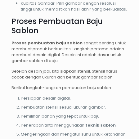
Kualitas Gambar: Pilih gambar dengan resolusi
tinggi untuk memastikan hasil akhir yang berkualitas.
Proses Pembuatan Baju
Sablon
Proses pembuatan baju sablon
sangat penting untuk
membuat produk berkualitas. Langkah pertama adalah
membuat desain digital. Desain ini adalah dasar untuk
gambar sablon di baju.
Setelah desain jadi, kita siapkan stensil. Stensil harus
cocok dengan ukuran dan bentuk gambar sablon.
Berikut langkah-langkah pembuatan baju sablon:
Persiapan desain digital.
Pembuatan stensil sesuai ukuran gambar.
Pemilihan bahan yang tepat untuk baju.
Penerapan tinta menggunakan
teknik sablon
.
Mengeringkan dan mengatur suhu untuk ketahanan