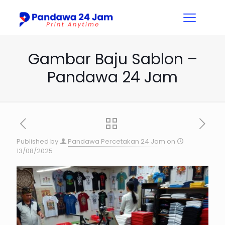
Gambar Baju Sablon –
Pandawa 24 Jam
Published by
Pandawa Percetakan 24 Jam
on
13/08/2025