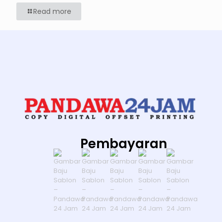
Read more
Pembayaran