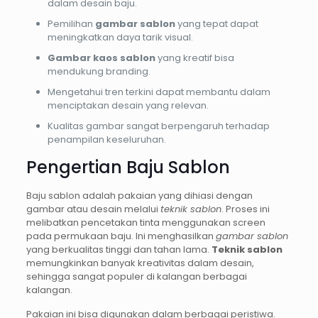
dalam desain baju.
Pemilihan
gambar sablon
yang tepat dapat
meningkatkan daya tarik visual.
Gambar kaos sablon
yang kreatif bisa
mendukung branding.
Mengetahui tren terkini dapat membantu dalam
menciptakan desain yang relevan.
Kualitas gambar sangat berpengaruh terhadap
penampilan keseluruhan.
Pengertian Baju Sablon
Baju sablon adalah pakaian yang dihiasi dengan
gambar atau desain melalui
teknik sablon
. Proses ini
melibatkan pencetakan tinta menggunakan screen
pada permukaan baju. Ini menghasilkan
gambar sablon
yang berkualitas tinggi dan tahan lama.
Teknik sablon
memungkinkan banyak kreativitas dalam desain,
sehingga sangat populer di kalangan berbagai
kalangan.
Pakaian ini bisa digunakan dalam berbagai peristiwa.