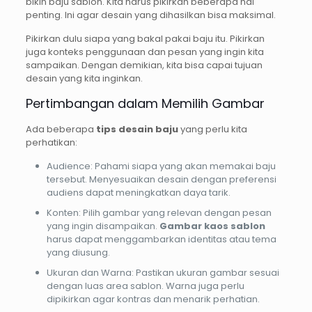
bikin baju sablon. Kita harus pikirkan beberapa hal
penting. Ini agar desain yang dihasilkan bisa maksimal.
Pikirkan dulu siapa yang bakal pakai baju itu. Pikirkan
juga konteks penggunaan dan pesan yang ingin kita
sampaikan. Dengan demikian, kita bisa capai tujuan
desain yang kita inginkan.
Pertimbangan dalam Memilih Gambar
Ada beberapa
tips desain baju
yang perlu kita
perhatikan:
Audience: Pahami siapa yang akan memakai baju
tersebut. Menyesuaikan desain dengan preferensi
audiens dapat meningkatkan daya tarik.
Konten: Pilih gambar yang relevan dengan pesan
yang ingin disampaikan.
Gambar kaos sablon
harus dapat menggambarkan identitas atau tema
yang diusung.
Ukuran dan Warna: Pastikan ukuran gambar sesuai
dengan luas area sablon. Warna juga perlu
dipikirkan agar kontras dan menarik perhatian.