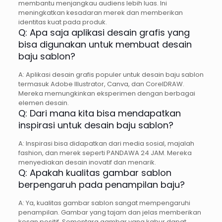
membantu menjangkau audiens lebih luas. Ini
meningkatkan kesadaran merek dan memberikan
identitas kuat pada produk.
Q: Apa saja aplikasi desain grafis yang
bisa digunakan untuk membuat desain
baju sablon?
A: Aplikasi desain grafis populer untuk desain baju sablon
termasuk Adobe Illustrator, Canva, dan CorelDRAW.
Mereka memungkinkan eksperimen dengan berbagai
elemen desain.
Q: Dari mana kita bisa mendapatkan
inspirasi untuk desain baju sablon?
A: Inspirasi bisa didapatkan dari media sosial, majalah
fashion, dan merek seperti PANDAWA 24 JAM. Mereka
menyediakan desain inovatif dan menarik.
Q: Apakah kualitas gambar sablon
berpengaruh pada penampilan baju?
A: Ya, kualitas gambar sablon sangat mempengaruhi
penampilan. Gambar yang tajam dan jelas memberikan
kesan positif. Sementara gambar yang kabur dapat