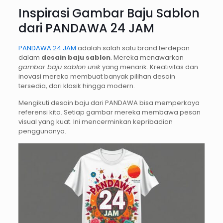
Inspirasi Gambar Baju Sablon
dari PANDAWA 24 JAM
PANDAWA 24 JAM
adalah salah satu brand terdepan
dalam
desain baju sablon
. Mereka menawarkan
gambar baju sablon unik
yang menarik. Kreativitas dan
inovasi mereka membuat banyak pilihan desain
tersedia, dari klasik hingga modern.
Mengikuti desain baju dari PANDAWA bisa memperkaya
referensi kita. Setiap gambar mereka membawa pesan
visual yang kuat. Ini mencerminkan kepribadian
penggunanya.