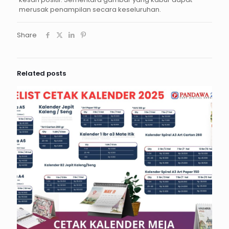
merusak penampilan secara keseluruhan.
Share
Related posts