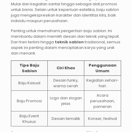
Mulai dari kegiatan santai hingga sebagai alat promosi
untuk bisnis. Selain untuk keperluan estetika, baju sablon
juga mengekspresikan karakter dan identitas kita, baik
individu maupun perusahaan.
Penting untuk memahami
pengertian baju sablon
. Ini
membantu dalam memilih desain dan teknik yang tepat.
Dari tren terkini hingga
teknik sablon
tradisional, semua
aspek ini penting dalam menciptakan karya yang unik
dan menarik.
Tipe Baju
Penggunaan
Ciri Khas
Sablon
Umum
Desain funky,
Kegiatan sehari-
Baju Kasual
warna cerah
hari
Acara
Logo dan slogan
Baju Promosi
perusahaan,
jelas
pameran
Baju Event
Desain tematik
Konser, festival
Khusus