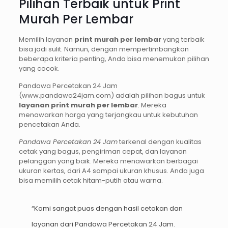
Pilihan Terbaik untuk Print
Murah Per Lembar
Memilih layanan
print murah per lembar
yang terbaik
bisa jadi sulit. Namun, dengan mempertimbangkan
beberapa kriteria penting, Anda bisa menemukan pilihan
yang cocok.
Pandawa Percetakan 24 Jam
(www.pandawa24jam.com) adalah pilihan bagus untuk
layanan print murah per lembar
. Mereka
menawarkan harga yang terjangkau untuk kebutuhan
pencetakan Anda.
Pandawa Percetakan 24 Jam
terkenal dengan kualitas
cetak yang bagus, pengiriman cepat, dan layanan
pelanggan yang baik. Mereka menawarkan berbagai
ukuran kertas, dari A4 sampai ukuran khusus. Anda juga
bisa memilih cetak hitam-putih atau warna.
“Kami sangat puas dengan hasil cetakan dan
layanan dari Pandawa Percetakan 24 Jam.