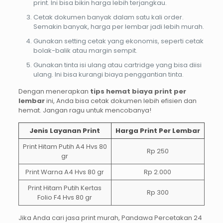
print. Ini bisa bikin harga lebih terjangkau.
Cetak dokumen banyak dalam satu kali order.
Semakin banyak, harga per lembar jadi lebih murah.
Gunakan setting cetak yang ekonomis, seperti cetak
bolak-balik atau margin sempit.
Gunakan tinta isi ulang atau cartridge yang bisa diisi
ulang. Ini bisa kurangi biaya penggantian tinta.
Dengan menerapkan
tips hemat biaya print per
lembar
ini, Anda bisa cetak dokumen lebih efisien dan
hemat. Jangan ragu untuk mencobanya!
Jenis Layanan Print
Harga Print Per Lembar
Print Hitam Putih A4 Hvs 80
Rp 250
gr
Print Warna A4 Hvs 80 gr
Rp 2.000
Print Hitam Putih Kertas
Rp 300
Folio F4 Hvs 80 gr
Jika Anda cari jasa print murah, Pandawa Percetakan 24