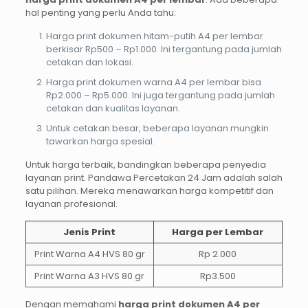
hal penting yang perlu Anda tahu:
Harga print dokumen hitam-putih A4 per lembar
berkisar Rp500 – Rp1.000. Ini tergantung pada jumlah
cetakan dan lokasi.
Harga print dokumen warna A4 per lembar bisa
Rp2.000 – Rp5.000. Ini juga tergantung pada jumlah
cetakan dan kualitas layanan.
Untuk cetakan besar, beberapa layanan mungkin
tawarkan harga spesial.
Untuk harga terbaik, bandingkan beberapa penyedia
layanan print. Pandawa Percetakan 24 Jam adalah salah
satu pilihan. Mereka menawarkan harga kompetitif dan
layanan profesional.
Jenis Print
Harga per Lembar
Print Warna A4 HVS 80 gr
Rp 2.000
Print Warna A3 HVS 80 gr
Rp3.500
Dengan memahami
harga print dokumen A4 per