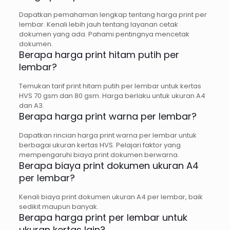
Dapatkan pemahaman lengkap tentang harga print per
lembar. Kenali lebih jauh tentang layanan cetak
dokumen yang ada. Pahami pentingnya mencetak
dokumen.
Berapa harga print hitam putih per
lembar?
Temukan tarif print hitam putih per lembar untuk kertas
HVS 70 gsm dan 80 gsm. Harga berlaku untuk ukuran A4
dan A3.
Berapa harga print warna per lembar?
Dapatkan rincian harga print warna per lembar untuk
berbagai ukuran kertas HVS. Pelajari faktor yang
mempengaruhi biaya print dokumen berwarna.
Berapa biaya print dokumen ukuran A4
per lembar?
Kenali biaya print dokumen ukuran A4 per lembar, baik
sedikit maupun banyak.
Berapa harga print per lembar untuk
ukuran kertas lain?