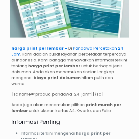
harga print per lembar –
Di
Pandawa Percetakan 24
Jam
, kami adalah pusat layanan percetakan terpercaya
di Indonesia. Kami bangga menawarkan informasi terkini
tentang
harga print per lembar
untuk berbagai jenis
dokumen. Anda akan menemukan rincian lengkap
mengenai
biaya print dokumen
hitam putih dan
warna.
[sc name=”produk-pandawa-24-jam”][/sc]
Anda juga akan menemukan pilihan
print murah per
lembar
untuk ukuran kertas A4, Kwarto, dan Folio.
Informasi Penting
Informasi terkini mengenai
harga print per