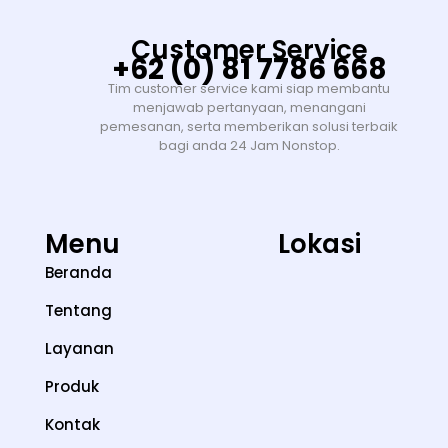
Customer Service
+62 (0) 81 7786 668
Tim customer service kami siap membantu
menjawab pertanyaan, menangani
pemesanan, serta memberikan solusi terbaik
bagi anda 24 Jam Nonstop.
Menu
Lokasi
Beranda
Tentang
Layanan
Produk
Kontak