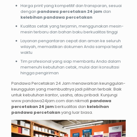
Harga print yang kompetitif dan transparan, sesuai
dengan
pandawa percetakan 24 jam
dan
kelebihan pandawa percetakan
Kualitas cetak yang terjamin, menggunakan mesin-
mesin terbaru dan bahan baku berkualitas tinggi
Layanan pengantaran cepat dan aman ke seluruh
wilayah, memastikan dokumen Anda sampai tepat
waktu
Tim profesional yang siap membantu Anda dalam
memenuhi kebutuhan cetak, mulai dari konsultasi
hingga pengiriman
Pandawa Percetakan 24 Jam menawarkan keunggulan-
keunggulan yang membuatnya jadi pilihan terbaik. Baik
untuk kebutuhan kantor, usaha, atau pribadi. Kunjungi
www.pandawa24jam.com dan nikmati
pandawa
percetakan 24 jam
berkualitas dan
kelebihan
pandawa percetakan
yang luar biasa.