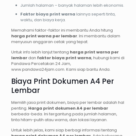
Jumlah halaman – banyak halaman lebih ekonomis.
Faktor biaya print warna
lainnya seperti tinta,
waktu, dan biaya kerja.
Memahami faktor-faktor ini membantu Anda hitung
harga print warna per lembar
. Ini membantu dalam
menyusun anggaran cetak yang tepat.
Untuk info lebih lanjut tentang
harga print warna per
lembar
dan
faktor biaya print warna
, hubungi kami di
Pandawa Percetakan 24 Jam,
www.pandawa24jam.com. Kami siap bantu Anda.
Biaya Print Dokumen A4 Per
Lembar
Memilih jasa print dokumen, biaya per lembar adalah hal
penting.
Harga print dokumen A4 per lembar
berbeda-beda. Ini tergantung pada jumlah halaman,
tinta hitam-putih atau warna, dan lokasi layanan.
Untuk lebih jelas, kami siap berbagi informasi tentang
harga print dokumen A4 per lembar
. Ada beberapa