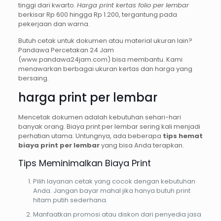
tinggi dari kwarto.
Harga print kertas folio per lembar
berkisar Rp 600 hingga Rp 1.200, tergantung pada
pekerjaan dan warna.
Butuh cetak untuk dokumen atau material ukuran lain?
Pandawa Percetakan 24 Jam
(www.pandawa24jam.com) bisa membantu. Kami
menawarkan berbagai ukuran kertas dan harga yang
bersaing.
harga print per lembar
Mencetak dokumen adalah kebutuhan sehari-hari
banyak orang. Biaya print per lembar sering kali menjadi
perhatian utama. Untungnya, ada beberapa
tips hemat
biaya print per lembar
yang bisa Anda terapkan.
Tips Meminimalkan Biaya Print
Pilih layanan cetak yang cocok dengan kebutuhan
Anda. Jangan bayar mahal jika hanya butuh print
hitam putih sederhana.
Manfaatkan promosi atau diskon dari penyedia jasa