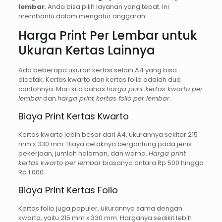
lembar
, Anda bisa pilih layanan yang tepat. Ini
membantu dalam mengatur anggaran.
Harga Print Per Lembar untuk
Ukuran Kertas Lainnya
Ada beberapa ukuran kertas selain A4 yang bisa
dicetak. Kertas kwarto dan kertas folio adalah dua
contohnya. Mari kita bahas
harga print kertas kwarto per
lembar
dan
harga print kertas folio per lembar
.
Biaya Print Kertas Kwarto
Kertas kwarto lebih besar dari A4, ukurannya sekitar 215
mm x 330 mm. Biaya cetaknya bergantung pada jenis
pekerjaan, jumlah halaman, dan warna.
Harga print
kertas kwarto per lembar
biasanya antara Rp 500 hingga
Rp 1.000.
Biaya Print Kertas Folio
Kertas folio juga populer, ukurannya sama dengan
kwarto, yaitu 215 mm x 330 mm. Harganya sedikit lebih