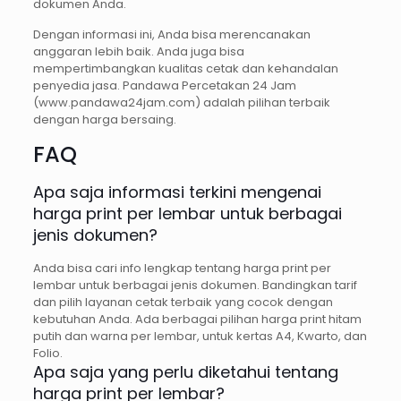
dokumen Anda.
Dengan informasi ini, Anda bisa merencanakan
anggaran lebih baik. Anda juga bisa
mempertimbangkan kualitas cetak dan kehandalan
penyedia jasa. Pandawa Percetakan 24 Jam
(www.pandawa24jam.com) adalah pilihan terbaik
dengan harga bersaing.
FAQ
Apa saja informasi terkini mengenai
harga print per lembar untuk berbagai
jenis dokumen?
Anda bisa cari info lengkap tentang harga print per
lembar untuk berbagai jenis dokumen. Bandingkan tarif
dan pilih layanan cetak terbaik yang cocok dengan
kebutuhan Anda. Ada berbagai pilihan harga print hitam
putih dan warna per lembar, untuk kertas A4, Kwarto, dan
Folio.
Apa saja yang perlu diketahui tentang
harga print per lembar?