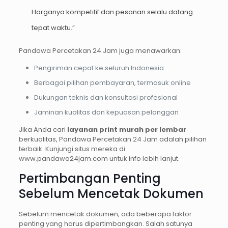
Harganya kompetitif dan pesanan selalu datang
tepat waktu.”
Pandawa Percetakan 24 Jam juga menawarkan:
Pengiriman cepat ke seluruh Indonesia
Berbagai pilihan pembayaran, termasuk online
Dukungan teknis dan konsultasi profesional
Jaminan kualitas dan kepuasan pelanggan
Jika Anda cari
layanan print murah per lembar
berkualitas, Pandawa Percetakan 24 Jam adalah pilihan
terbaik. Kunjungi situs mereka di
www.pandawa24jam.com untuk info lebih lanjut.
Pertimbangan Penting
Sebelum Mencetak Dokumen
Sebelum mencetak dokumen, ada beberapa faktor
penting yang harus dipertimbangkan. Salah satunya