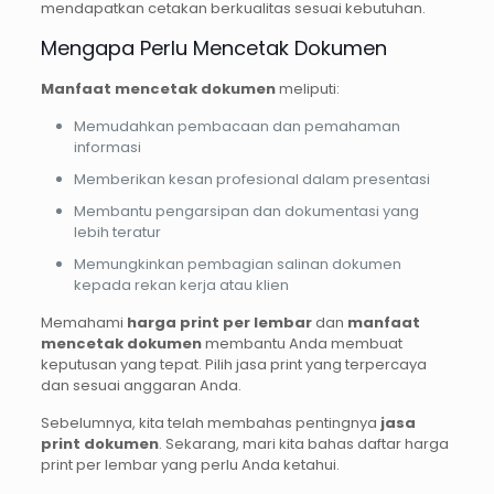
mendapatkan cetakan berkualitas sesuai kebutuhan.
Mengapa Perlu Mencetak Dokumen
Manfaat mencetak dokumen
meliputi:
Memudahkan pembacaan dan pemahaman
informasi
Memberikan kesan profesional dalam presentasi
Membantu pengarsipan dan dokumentasi yang
lebih teratur
Memungkinkan pembagian salinan dokumen
kepada rekan kerja atau klien
Memahami
harga print per lembar
dan
manfaat
mencetak dokumen
membantu Anda membuat
keputusan yang tepat. Pilih jasa print yang terpercaya
dan sesuai anggaran Anda.
Sebelumnya, kita telah membahas pentingnya
jasa
print dokumen
. Sekarang, mari kita bahas daftar harga
print per lembar yang perlu Anda ketahui.