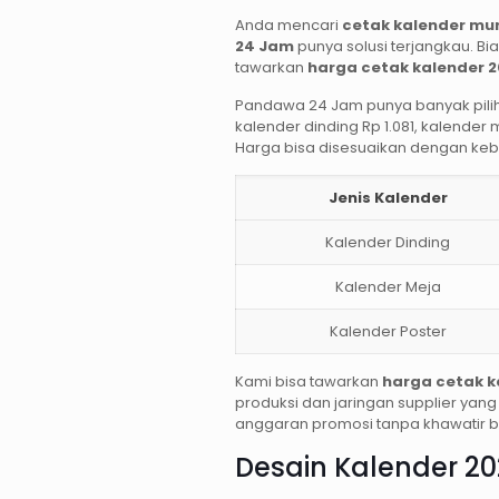
Anda mencari
cetak kalender mu
24 Jam
punya solusi terjangkau. Bia
tawarkan
harga cetak kalender 
Pandawa 24 Jam punya banyak pili
kalender dinding Rp 1.081, kalender m
Harga bisa disesuaikan dengan ke
Jenis Kalender
Kalender Dinding
Kalender Meja
Kalender Poster
Kami bisa tawarkan
harga cetak k
produksi dan jaringan supplier yang 
anggaran promosi tanpa khawatir bi
Desain Kalender 20