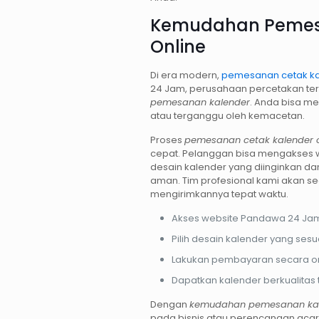
Kemudahan Pemes
Online
Di era modern,
pemesanan cetak ka
24 Jam, perusahaan percetakan t
pemesanan kalender
. Anda bisa m
atau terganggu oleh kemacetan.
Proses
pemesanan cetak kalender o
cepat. Pelanggan bisa mengakses 
desain kalender yang diinginkan 
aman. Tim profesional kami akan 
mengirimkannya tepat waktu.
Akses website Pandawa 24 Jam
Pilih desain kalender yang ses
Lakukan pembayaran secara o
Dapatkan kalender berkualitas t
Dengan
kemudahan pemesanan ka
pada bisnis atau perencanaan ac