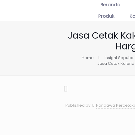
Beranda
Produk
K
Jasa Cetak Ka
Har
Home
Insight Seputar
Jasa Cetak Kalend
Published by
Pandawa Percetak