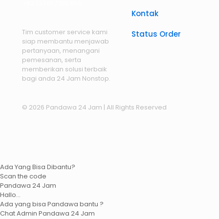
+62 (0) 81 7786 668
Kontak
Tim customer service kami
Status Order
siap membantu menjawab
pertanyaan, menangani
pemesanan, serta
memberikan solusi terbaik
bagi anda 24 Jam Nonstop.
© 2026 Pandawa 24 Jam
| All Rights Reserved
Ada Yang Bisa Dibantu?
Scan the code
Pandawa 24 Jam
Hallo...
Ada yang bisa Pandawa bantu ?
Chat Admin Pandawa 24 Jam