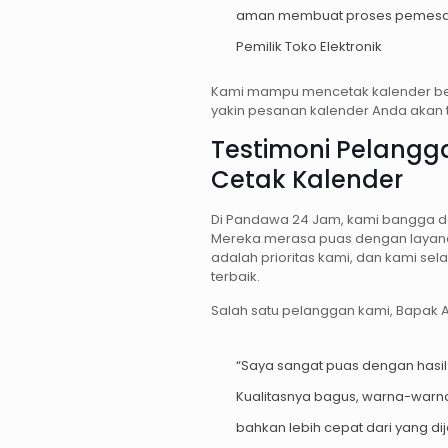
aman membuat proses pemesanan
Pemilik Toko Elektronik
Kami mampu mencetak kalender ber
yakin pesanan kalender Anda akan t
Testimoni Pelangg
Cetak Kalender
Di Pandawa 24 Jam, kami bangga den
Mereka merasa puas dengan layana
adalah prioritas kami, dan kami s
terbaik.
Salah satu pelanggan kami, Bapak
“Saya sangat puas dengan hasil
Kualitasnya bagus, warna-warna
bahkan lebih cepat dari yang di