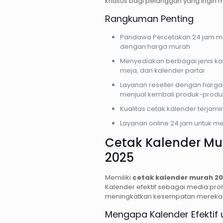
khusus bagi pelanggan yang ingin 
Rangkuman Penting
Pandawa Percetakan 24 jam 
dengan harga murah
Menyediakan berbagai jenis kal
meja, dan kalender partai
Layanan reseller dengan harg
menjual kembali produk-prod
Kualitas cetak kalender terjam
Layanan online 24 jam untuk
Cetak Kalender Mur
2025
Memiliki
cetak kalender murah 2
Kalender efektif sebagai media prom
meningkatkan kesempatan mereka 
Mengapa Kalender Efektif