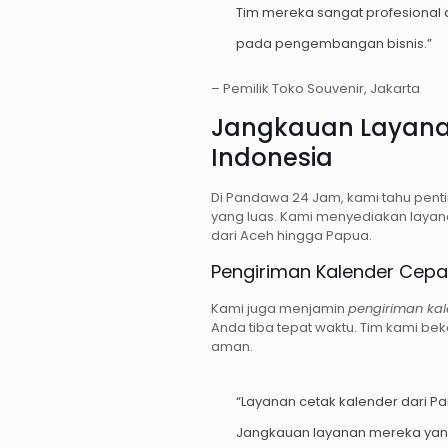
Tim mereka sangat profesional 
pada pengembangan bisnis.”
– Pemilik Toko Souvenir, Jakarta
Jangkauan Layana
Indonesia
Di Pandawa 24 Jam, kami tahu pent
yang luas. Kami menyediakan laya
dari Aceh hingga Papua.
Pengiriman Kalender Cep
Kami juga menjamin
pengiriman ka
Anda tiba tepat waktu. Tim kami be
aman.
“Layanan cetak kalender dari
Jangkauan layanan mereka yang