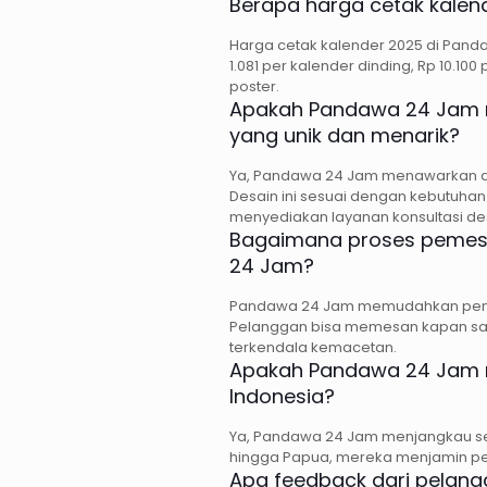
Berapa harga cetak kalen
Harga cetak kalender 2025 di Panda
1.081 per kalender dinding, Rp 10.10
poster.
Apakah Pandawa 24 Jam 
yang unik dan menarik?
Ya, Pandawa 24 Jam menawarkan de
Desain ini sesuai dengan kebutuhan
menyediakan layanan konsultasi des
Bagaimana proses pemesa
24 Jam?
Pandawa 24 Jam memudahkan pemes
Pelanggan bisa memesan kapan saj
terkendala kemacetan.
Apakah Pandawa 24 Jam m
Indonesia?
Ya, Pandawa 24 Jam menjangkau selu
hingga Papua, mereka menjamin pe
Apa feedback dari pelang