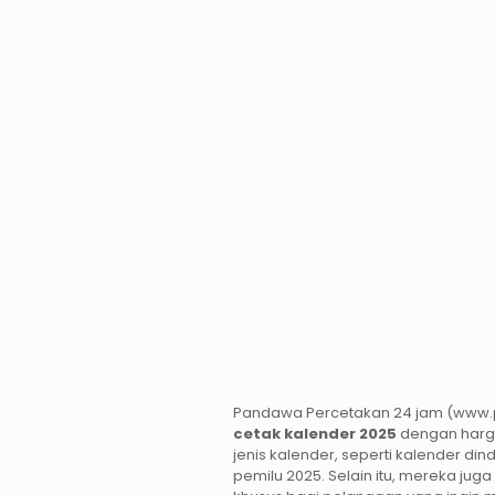
Pandawa Percetakan 24 jam (ww
cetak kalender 2025
dengan harg
jenis kalender, seperti kalender din
pemilu 2025. Selain itu, mereka ju