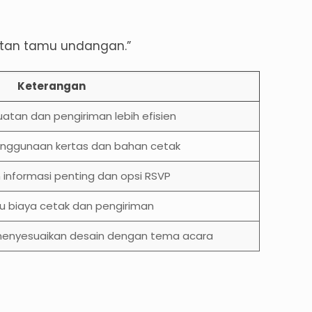
atan tamu undangan.”
Keterangan
tan dan pengiriman lebih efisien
nggunaan kertas dan bahan cetak
informasi penting dan opsi RSVP
lu biaya cetak dan pengiriman
nyesuaikan desain dengan tema acara