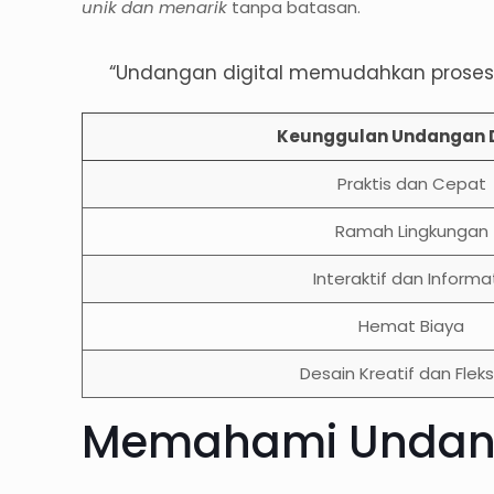
unik dan menarik
tanpa batasan.
“Undangan digital memudahkan proses 
Keunggulan Undangan D
Praktis dan Cepat
Ramah Lingkungan
Interaktif dan Informat
Hemat Biaya
Desain Kreatif dan Fleks
Memahami Undang