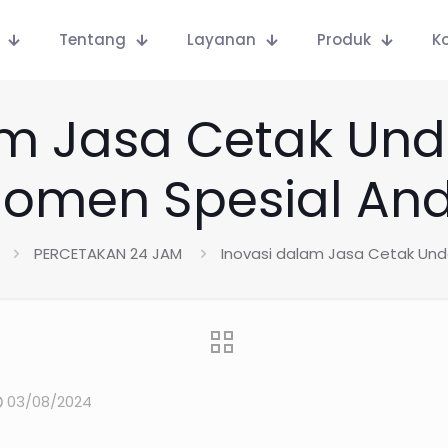
Tentang
Layanan
Produk
K
am Jasa Cetak Un
omen Spesial An
PERCETAKAN 24 JAM
Inovasi dalam Jasa Cetak Un
03/08/2024