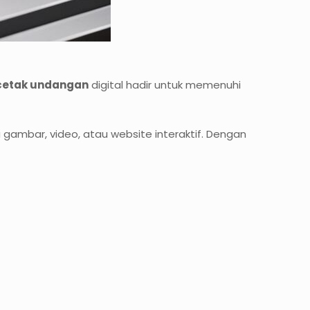
cetak undangan
digital hadir untuk memenuhi
a gambar, video, atau website interaktif. Dengan