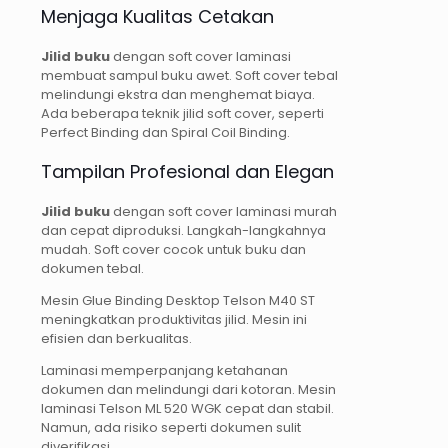
Menjaga Kualitas Cetakan
Jilid buku
dengan soft cover laminasi
membuat sampul buku awet. Soft cover tebal
melindungi ekstra dan menghemat biaya.
Ada beberapa teknik jilid soft cover, seperti
Perfect Binding dan Spiral Coil Binding.
Tampilan Profesional dan Elegan
Jilid buku
dengan soft cover laminasi murah
dan cepat diproduksi. Langkah-langkahnya
mudah. Soft cover cocok untuk buku dan
dokumen tebal.
Mesin Glue Binding Desktop Telson M40 ST
meningkatkan produktivitas jilid. Mesin ini
efisien dan berkualitas.
Laminasi memperpanjang ketahanan
dokumen dan melindungi dari kotoran. Mesin
laminasi Telson ML 520 WGK cepat dan stabil.
Namun, ada risiko seperti dokumen sulit
diverifikasi.