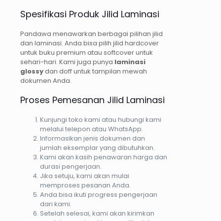
Spesifikasi Produk Jilid Laminasi
Pandawa menawarkan berbagai pilihan jilid
dan laminasi. Anda bisa pilih jilid hardcover
untuk buku premium atau softcover untuk
sehari-hari. Kami juga punya
laminasi
glossy
dan doff untuk tampilan mewah
dokumen Anda.
Proses Pemesanan Jilid Laminasi
Kunjungi toko kami atau hubungi kami
melalui telepon atau WhatsApp.
Informasikan jenis dokumen dan
jumlah eksemplar yang dibutuhkan.
Kami akan kasih penawaran harga dan
durasi pengerjaan.
Jika setuju, kami akan mulai
memproses pesanan Anda.
Anda bisa ikuti progress pengerjaan
dari kami.
Setelah selesai, kami akan kirimkan