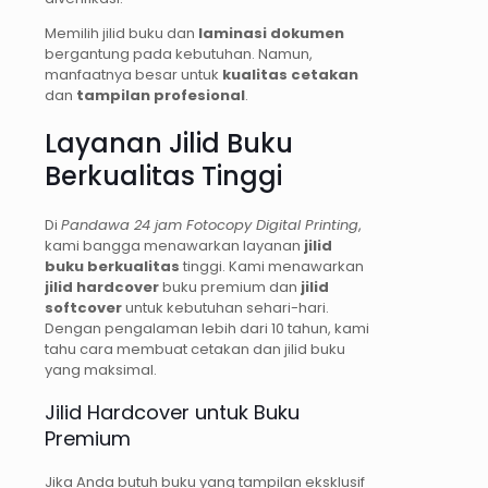
Memilih jilid buku dan
laminasi dokumen
bergantung pada kebutuhan. Namun,
manfaatnya besar untuk
kualitas cetakan
dan
tampilan profesional
.
Layanan Jilid Buku
Berkualitas Tinggi
Di
Pandawa 24 jam Fotocopy Digital Printing
,
kami bangga menawarkan layanan
jilid
buku berkualitas
tinggi. Kami menawarkan
jilid hardcover
buku premium dan
jilid
softcover
untuk kebutuhan sehari-hari.
Dengan pengalaman lebih dari 10 tahun, kami
tahu cara membuat cetakan dan jilid buku
yang maksimal.
Jilid Hardcover untuk Buku
Premium
Jika Anda butuh buku yang tampilan eksklusif