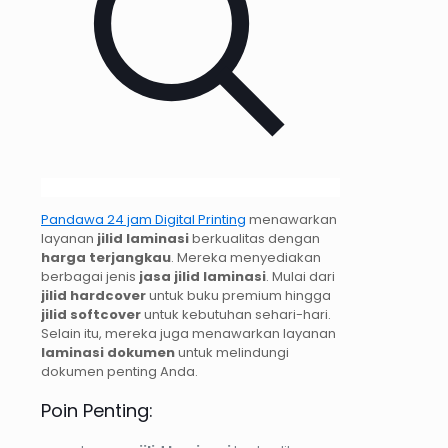
Pandawa 24 jam Digital Printing
menawarkan
layanan
jilid laminasi
berkualitas dengan
harga terjangkau
. Mereka menyediakan
berbagai jenis
jasa jilid laminasi
. Mulai dari
jilid hardcover
untuk buku premium hingga
jilid softcover
untuk kebutuhan sehari-hari.
Selain itu, mereka juga menawarkan layanan
laminasi dokumen
untuk melindungi
dokumen penting Anda.
Poin Penting: