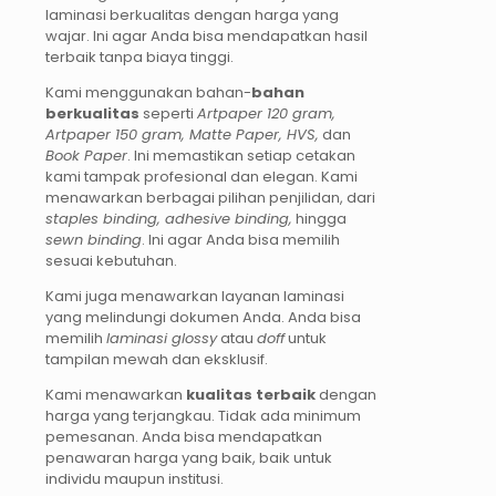
laminasi berkualitas dengan harga yang
wajar. Ini agar Anda bisa mendapatkan hasil
terbaik tanpa biaya tinggi.
Kami menggunakan bahan-
bahan
berkualitas
seperti
Artpaper 120 gram,
Artpaper 150 gram, Matte Paper, HVS,
dan
Book Paper
. Ini memastikan setiap cetakan
kami tampak profesional dan elegan. Kami
menawarkan berbagai pilihan penjilidan, dari
staples binding, adhesive binding,
hingga
sewn binding
. Ini agar Anda bisa memilih
sesuai kebutuhan.
Kami juga menawarkan layanan laminasi
yang melindungi dokumen Anda. Anda bisa
memilih
laminasi glossy
atau
doff
untuk
tampilan mewah dan eksklusif.
Kami menawarkan
kualitas terbaik
dengan
harga yang terjangkau. Tidak ada minimum
pemesanan. Anda bisa mendapatkan
penawaran harga yang baik, baik untuk
individu maupun institusi.