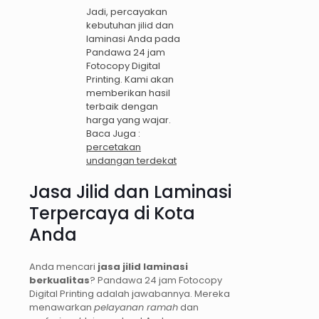
Jadi, percayakan
kebutuhan jilid dan
laminasi Anda pada
Pandawa 24 jam
Fotocopy Digital
Printing. Kami akan
memberikan hasil
terbaik dengan
harga yang wajar.
Baca Juga :
percetakan
undangan terdekat
Jasa Jilid dan Laminasi
Terpercaya di Kota
Anda
Anda mencari
jasa jilid laminasi
berkualitas
? Pandawa 24 jam Fotocopy
Digital Printing adalah jawabannya. Mereka
menawarkan
pelayanan ramah
dan