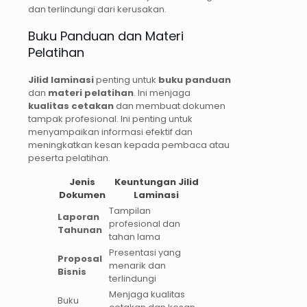
dan terlindungi dari kerusakan.
Buku Panduan dan Materi
Pelatihan
Jilid laminasi
penting untuk
buku panduan
dan
materi pelatihan
. Ini menjaga
kualitas cetakan
dan membuat dokumen
tampak profesional. Ini penting untuk
menyampaikan informasi efektif dan
meningkatkan kesan kepada pembaca atau
peserta pelatihan.
Jenis
Keuntungan Jilid
Dokumen
Laminasi
Tampilan
Laporan
profesional dan
Tahunan
tahan lama
Presentasi yang
Proposal
menarik dan
Bisnis
terlindungi
Menjaga kualitas
Buku