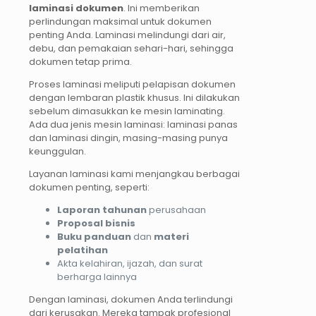
laminasi dokumen
. Ini memberikan
perlindungan maksimal untuk dokumen
penting Anda. Laminasi melindungi dari air,
debu, dan pemakaian sehari-hari, sehingga
dokumen tetap prima.
Proses laminasi meliputi pelapisan dokumen
dengan lembaran plastik khusus. Ini dilakukan
sebelum dimasukkan ke mesin laminating.
Ada dua jenis mesin laminasi: laminasi panas
dan laminasi dingin, masing-masing punya
keunggulan.
Layanan laminasi kami menjangkau berbagai
dokumen penting, seperti:
Laporan tahunan
perusahaan
Proposal bisnis
Buku panduan
dan
materi
pelatihan
Akta kelahiran, ijazah, dan surat
berharga lainnya
Dengan laminasi, dokumen Anda terlindungi
dari kerusakan. Mereka tampak profesional