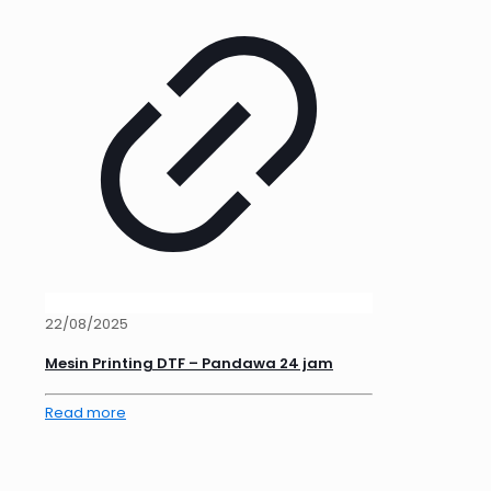
22/08/2025
Mesin Printing DTF – Pandawa 24 jam
Read more