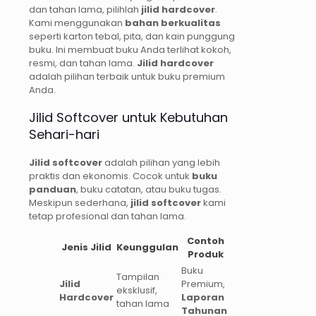
dan tahan lama, pilihlah
jilid hardcover
.
Kami menggunakan
bahan berkualitas
seperti karton tebal, pita, dan kain punggung
buku. Ini membuat buku Anda terlihat kokoh,
resmi, dan tahan lama.
Jilid hardcover
adalah pilihan terbaik untuk buku premium
Anda.
Jilid Softcover untuk Kebutuhan
Sehari-hari
Jilid softcover
adalah pilihan yang lebih
praktis dan ekonomis. Cocok untuk
buku
panduan
, buku catatan, atau buku tugas.
Meskipun sederhana,
jilid softcover
kami
tetap profesional dan tahan lama.
Contoh
Jenis Jilid
Keunggulan
Produk
Buku
Tampilan
Jilid
Premium,
eksklusif,
Hardcover
Laporan
tahan lama
Tahunan