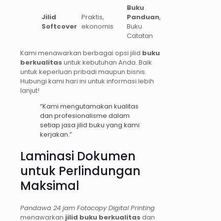
Buku
Jilid
Praktis,
Panduan
,
Softcover
ekonomis
Buku
Catatan
Kami menawarkan berbagai opsi jilid
buku
berkualitas
untuk kebutuhan Anda. Baik
untuk keperluan pribadi maupun bisnis.
Hubungi kami hari ini untuk informasi lebih
lanjut!
“Kami mengutamakan kualitas
dan profesionalisme dalam
setiap jasa jilid buku yang kami
kerjakan.”
Laminasi Dokumen
untuk Perlindungan
Maksimal
Pandawa 24 jam Fotocopy Digital Printing
menawarkan
jilid buku berkualitas
dan