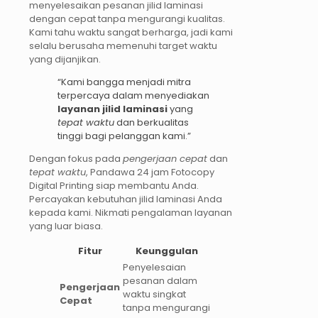
menyelesaikan pesanan jilid laminasi
dengan cepat tanpa mengurangi kualitas.
Kami tahu waktu sangat berharga, jadi kami
selalu berusaha memenuhi target waktu
yang dijanjikan.
“Kami bangga menjadi mitra
terpercaya dalam menyediakan
layanan jilid laminasi
yang
tepat waktu
dan berkualitas
tinggi bagi pelanggan kami.”
Dengan fokus pada
pengerjaan cepat
dan
tepat waktu
, Pandawa 24 jam Fotocopy
Digital Printing siap membantu Anda.
Percayakan kebutuhan jilid laminasi Anda
kepada kami. Nikmati pengalaman layanan
yang luar biasa.
Fitur
Keunggulan
Penyelesaian
pesanan dalam
Pengerjaan
waktu singkat
Cepat
tanpa mengurangi