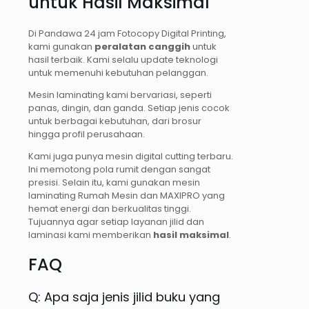
untuk Hasil Maksimal
Di Pandawa 24 jam Fotocopy Digital Printing,
kami gunakan
peralatan canggih
untuk
hasil terbaik. Kami selalu update teknologi
untuk memenuhi kebutuhan pelanggan.
Mesin laminating kami bervariasi, seperti
panas, dingin, dan ganda. Setiap jenis cocok
untuk berbagai kebutuhan, dari brosur
hingga profil perusahaan.
Kami juga punya mesin digital cutting terbaru.
Ini memotong pola rumit dengan sangat
presisi. Selain itu, kami gunakan mesin
laminating Rumah Mesin dan MAXIPRO yang
hemat energi dan berkualitas tinggi.
Tujuannya agar setiap layanan jilid dan
laminasi kami memberikan
hasil maksimal
.
FAQ
Q: Apa saja jenis jilid buku yang