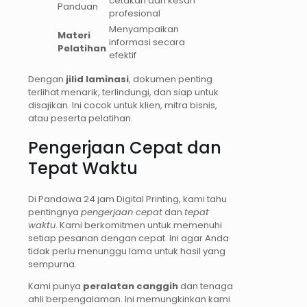
cetakan dan kesan
Panduan
profesional
Menyampaikan
Materi
informasi secara
Pelatihan
efektif
Dengan
jilid laminasi
, dokumen penting
terlihat menarik, terlindungi, dan siap untuk
disajikan. Ini cocok untuk klien, mitra bisnis,
atau peserta pelatihan.
Pengerjaan Cepat dan
Tepat Waktu
Di Pandawa 24 jam Digital Printing, kami tahu
pentingnya
pengerjaan cepat
dan
tepat
waktu
. Kami berkomitmen untuk memenuhi
setiap pesanan dengan cepat. Ini agar Anda
tidak perlu menunggu lama untuk hasil yang
sempurna.
Kami punya
peralatan canggih
dan tenaga
ahli berpengalaman. Ini memungkinkan kami