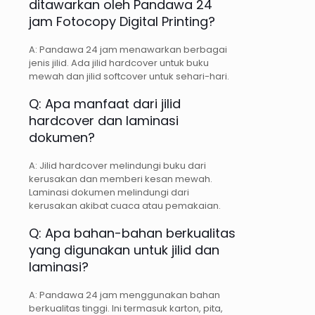
ditawarkan oleh Pandawa 24
jam Fotocopy Digital Printing?
A: Pandawa 24 jam menawarkan berbagai
jenis jilid. Ada jilid hardcover untuk buku
mewah dan jilid softcover untuk sehari-hari.
Q: Apa manfaat dari jilid
hardcover dan laminasi
dokumen?
A: Jilid hardcover melindungi buku dari
kerusakan dan memberi kesan mewah.
Laminasi dokumen melindungi dari
kerusakan akibat cuaca atau pemakaian.
Q: Apa bahan-bahan berkualitas
yang digunakan untuk jilid dan
laminasi?
A: Pandawa 24 jam menggunakan bahan
berkualitas tinggi. Ini termasuk karton, pita,