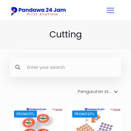
Cutting
PROMO11%
PROMO20%