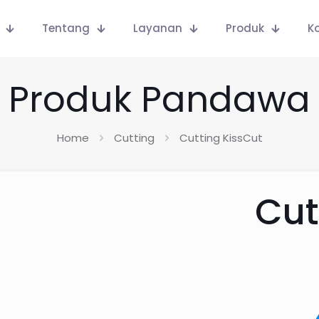
Tentang
Layanan
Produk
K
Produk Pandawa
Home
Cutting
Cutting KissCut
Cut