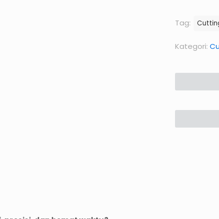
asli
ada
Tag:
Cuttin
Rp5.
Kategori:
Cu