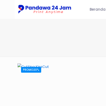
Beranda
PROMO20%