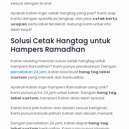
sesuai dengan brand.
Apakah kalian ingin cetak hangtag yang pas? Kami siap
bantu dengan spesifikasi lengkap dan jasa
cetak kartu
ucapan
serta label terdekat. Hubungi kami untuk info
lebih lanjut!
Solusi Cetak Hangtag untuk
Hampers Ramadhan
Kalian sedang mencari solusi cetak hangtag untuk
hampers Ramadhan? Kami punya jawabannya. Dengan
percetakan 24 jam
, kalian bisa buat
hang tag label
custom
yang menarik dan berkualitas.
Apakah kalian ingin hampers Ramadhan yang unik?
Kami punya
print 24 jam
untuk kalian. Dengan
hang tag
label custom
, hampers kalian akan lebih spesial.
Kalian bisa pilih bahan dan desain sesuai keinginan.
Kami punya banyak pilihan bahan dan desain menarik.
Dengan
percetakan 24 jam
, kalian dapat
hang tag
label custom
berkualitas. Kami juga punya layanan