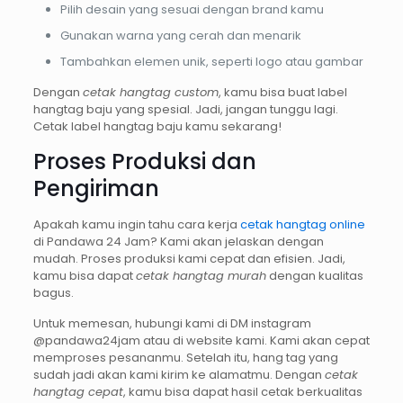
Pilih desain yang sesuai dengan brand kamu
Gunakan warna yang cerah dan menarik
Tambahkan elemen unik, seperti logo atau gambar
Dengan
cetak hangtag custom
, kamu bisa buat label
hangtag baju yang spesial. Jadi, jangan tunggu lagi.
Cetak label hangtag baju kamu sekarang!
Proses Produksi dan
Pengiriman
Apakah kamu ingin tahu cara kerja
cetak hangtag online
di Pandawa 24 Jam? Kami akan jelaskan dengan
mudah. Proses produksi kami cepat dan efisien. Jadi,
kamu bisa dapat
cetak hangtag murah
dengan kualitas
bagus.
Untuk memesan, hubungi kami di DM instagram
@pandawa24jam atau di website kami. Kami akan cepat
memproses pesananmu. Setelah itu, hang tag yang
sudah jadi akan kami kirim ke alamatmu. Dengan
cetak
hangtag cepat
, kamu bisa dapat hasil cetak berkualitas