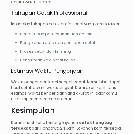
dalam waktu singkat.
Tahapan Cetak Professional
Ini adalah tahapan cetak profesional yang kami lakukan:
Penerimaan pemesanan dan desain
Pengolahan data dan persiapan cetak
Proses cetak dan finishing
Pengiriman ke alamat kalian
Estimasi Waktu Pengerjaan
Waktu pengerjaan kami sangat cepat. Kamu bisa dapat
hasil cetak dalam waktu singkat. Kami akan kasih tahu
estimasi waktu pengerjaan yang akurat. Ini agar kamu
bisa siap menerima hasil cetak.
Kesimpulan
Kamu sudah tahu tentang layanan
cetak hangtag
terdekat
dari Pandawa 24 Jam. Layanan kami tersedia
24 jam non-stop. Kami juga menjamin kualitas produk