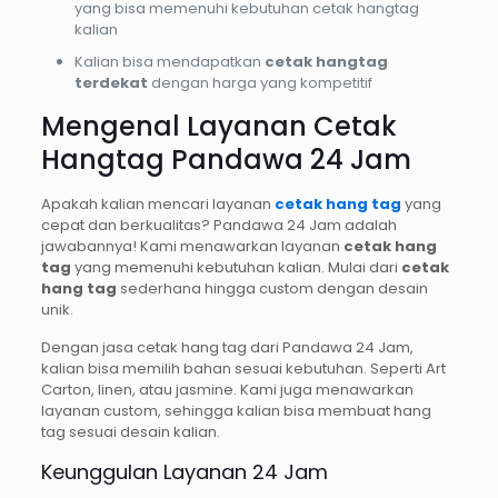
yang bisa memenuhi kebutuhan cetak hangtag
kalian
Kalian bisa mendapatkan
cetak hangtag
terdekat
dengan harga yang kompetitif
Mengenal Layanan Cetak
Hangtag Pandawa 24 Jam
Apakah kalian mencari layanan
cetak hang tag
yang
cepat dan berkualitas? Pandawa 24 Jam adalah
jawabannya! Kami menawarkan layanan
cetak hang
tag
yang memenuhi kebutuhan kalian. Mulai dari
cetak
hang tag
sederhana hingga custom dengan desain
unik.
Dengan jasa cetak hang tag dari Pandawa 24 Jam,
kalian bisa memilih bahan sesuai kebutuhan. Seperti Art
Carton, linen, atau jasmine. Kami juga menawarkan
layanan custom, sehingga kalian bisa membuat hang
tag sesuai desain kalian.
Keunggulan Layanan 24 Jam