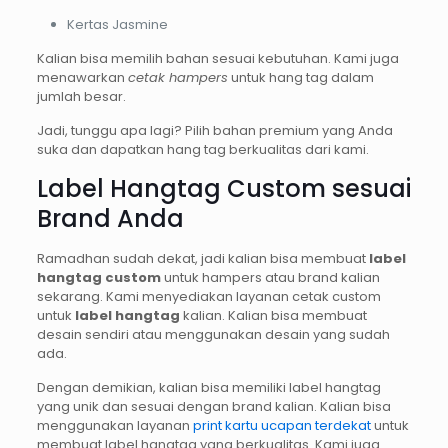
Kertas Jasmine
Kalian bisa memilih bahan sesuai kebutuhan. Kami juga
menawarkan
cetak hampers
untuk hang tag dalam
jumlah besar.
Jadi, tunggu apa lagi? Pilih bahan premium yang Anda
suka dan dapatkan hang tag berkualitas dari kami.
Label Hangtag Custom sesuai
Brand Anda
Ramadhan sudah dekat, jadi kalian bisa membuat
label
hangtag custom
untuk hampers atau brand kalian
sekarang. Kami menyediakan layanan cetak custom
untuk
label hangtag
kalian. Kalian bisa membuat
desain sendiri atau menggunakan desain yang sudah
ada.
Dengan demikian, kalian bisa memiliki label hangtag
yang unik dan sesuai dengan brand kalian. Kalian bisa
menggunakan layanan
print kartu ucapan terdekat
untuk
membuat label hangtag yang berkualitas. Kami juga