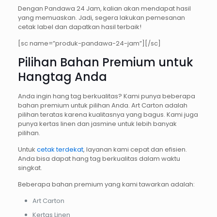
Dengan Pandawa 24 Jam, kalian akan mendapat hasil
yang memuaskan. Jadi, segera lakukan pemesanan
cetak label dan dapatkan hasil terbaik!
[sc name=”produk-pandawa-24-jam”][/sc]
Pilihan Bahan Premium untuk
Hangtag Anda
Anda ingin hang tag berkualitas? Kami punya beberapa
bahan premium untuk pilihan Anda. Art Carton adalah
pilihan teratas karena kualitasnya yang bagus. Kami juga
punya kertas linen dan jasmine untuk lebih banyak
pilihan.
Untuk
cetak terdekat
, layanan kami cepat dan efisien.
Anda bisa dapat hang tag berkualitas dalam waktu
singkat.
Beberapa bahan premium yang kami tawarkan adalah:
Art Carton
Kertas Linen