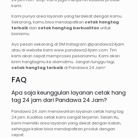
kami.
Kami punya area layanan yang terdekat dengan kamu.
Sekarang, kamu bisa mendapatkan
cetak hangtag
terbaik
dan
cetak hangtag berkualitas
untuk
bisnismu.
Ayo pesan sekarang di DM Instagram @pandawa24jam
atau di website kami www.pandawa24jam.com. Tim
kami akan cepat memproses pesananmu. Kami akan
kirim hangtagmu ke alamatmu. Jangan tunggu lagi,
cetak hangtag terbaik
di Pandawa 24 Jam!
FAQ
Apa saja keunggulan layanan cetak hang
tag 24 jam dari Pandawa 24 Jam?
Pandawa 24 Jam menawarkan layanan cetak hang tag
24 jam. Kualitas cetak kami sangat terjamin. Selain itu,
kami memiliki area layanan yang dekat dengan kalian,
sehingga kalian bisa mendapatkan produk dengan
cepat.