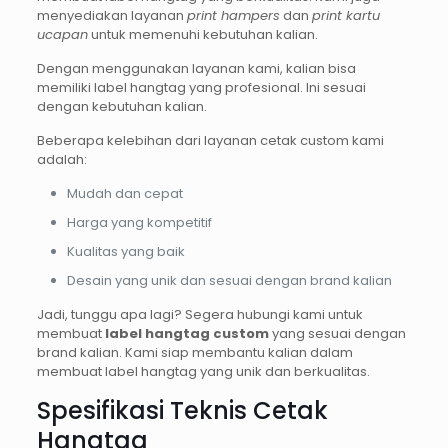
menyediakan layanan
print hampers
dan
print kartu
ucapan
untuk memenuhi kebutuhan kalian.
Dengan menggunakan layanan kami, kalian bisa
memiliki label hangtag yang profesional. Ini sesuai
dengan kebutuhan kalian.
Beberapa kelebihan dari layanan cetak custom kami
adalah:
Mudah dan cepat
Harga yang kompetitif
Kualitas yang baik
Desain yang unik dan sesuai dengan brand kalian
Jadi, tunggu apa lagi? Segera hubungi kami untuk
membuat
label hangtag custom
yang sesuai dengan
brand kalian. Kami siap membantu kalian dalam
membuat label hangtag yang unik dan berkualitas.
Spesifikasi Teknis Cetak
Hangtag