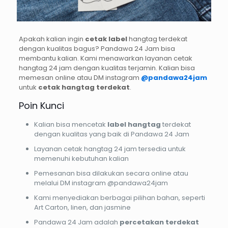
Apakah kalian ingin
cetak label
hangtag terdekat
dengan kualitas bagus? Pandawa 24 Jam bisa
membantu kalian. Kami menawarkan layanan cetak
hangtag 24 jam dengan kualitas terjamin. Kalian bisa
memesan online atau DM instagram
@pandawa24jam
untuk
cetak hangtag terdekat
.
Poin Kunci
Kalian bisa mencetak
label hangtag
terdekat
dengan kualitas yang baik di Pandawa 24 Jam
Layanan cetak hangtag 24 jam tersedia untuk
memenuhi kebutuhan kalian
Pemesanan bisa dilakukan secara online atau
melalui DM instagram @pandawa24jam
Kami menyediakan berbagai pilihan bahan, seperti
Art Carton, linen, dan jasmine
Pandawa 24 Jam adalah
percetakan terdekat