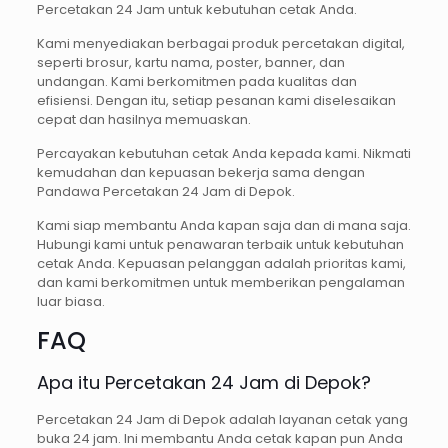
Percetakan 24 Jam untuk kebutuhan cetak Anda.
Kami menyediakan berbagai produk percetakan digital,
seperti brosur, kartu nama, poster, banner, dan
undangan. Kami berkomitmen pada kualitas dan
efisiensi. Dengan itu, setiap pesanan kami diselesaikan
cepat dan hasilnya memuaskan.
Percayakan kebutuhan cetak Anda kepada kami. Nikmati
kemudahan dan kepuasan bekerja sama dengan
Pandawa Percetakan 24 Jam di Depok.
Kami siap membantu Anda kapan saja dan di mana saja.
Hubungi kami untuk penawaran terbaik untuk kebutuhan
cetak Anda. Kepuasan pelanggan adalah prioritas kami,
dan kami berkomitmen untuk memberikan pengalaman
luar biasa.
FAQ
Apa itu Percetakan 24 Jam di Depok?
Percetakan 24 Jam di Depok adalah layanan cetak yang
buka 24 jam. Ini membantu Anda cetak kapan pun Anda