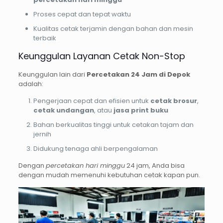
Proses cepat dan tepat waktu
Kualitas cetak terjamin dengan bahan dan mesin
terbaik
Keunggulan Layanan Cetak Non-Stop
Keunggulan lain dari
Percetakan 24 Jam di Depok
adalah:
Pengerjaan cepat dan efisien untuk
cetak brosur
,
cetak undangan
, atau
jasa print buku
Bahan berkualitas tinggi untuk cetakan tajam dan
jernih
Didukung tenaga ahli berpengalaman
Dengan
percetakan hari minggu
24 jam, Anda bisa
dengan mudah memenuhi kebutuhan cetak kapan pun.