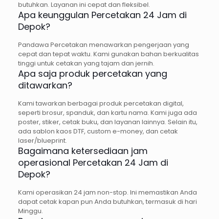
butuhkan. Layanan ini cepat dan fleksibel.
Apa keunggulan Percetakan 24 Jam di
Depok?
Pandawa Percetakan menawarkan pengerjaan yang
cepat dan tepat waktu. Kami gunakan bahan berkualitas
tinggi untuk cetakan yang tajam dan jernih.
Apa saja produk percetakan yang
ditawarkan?
Kami tawarkan berbagai produk percetakan digital,
seperti brosur, spanduk, dan kartu nama. Kami juga ada
poster, stiker, cetak buku, dan layanan lainnya. Selain itu,
ada sablon kaos DTF, custom e-money, dan cetak
laser/blueprint.
Bagaimana ketersediaan jam
operasional Percetakan 24 Jam di
Depok?
Kami operasikan 24 jam non-stop. Ini memastikan Anda
dapat cetak kapan pun Anda butuhkan, termasuk di hari
Minggu.