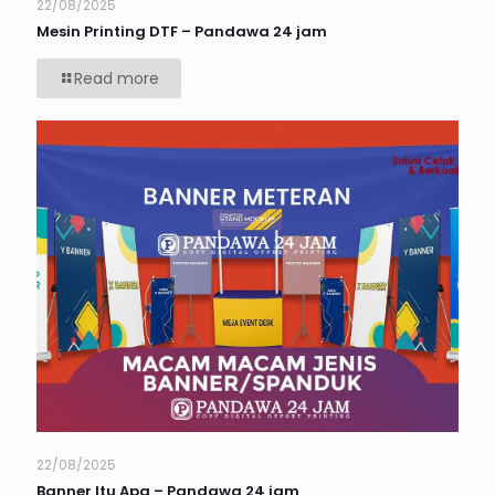
22/08/2025
Mesin Printing DTF – Pandawa 24 jam
Read more
22/08/2025
Banner Itu Apa – Pandawa 24 jam