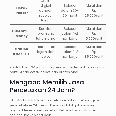
Cetak
digital
Selesai
Mulai dari
Cetak
dengan
dalam 30-
Rp
Poster
resolusi
60 menit
25.000/unit
tinggi
Kualitas
Selesai
Mulai dari
Custom E-
premium,
dalam 1-2
Rp
Money
tahan lama
hari kerja
5.000/unit
Hasil cetak
Selesai
Mulai dari
Sablon
tajam dan
dalam 1-2
Rp
Kaos DTF
awet
hari kerja
35.000/unit
Kontak kami 24 jam untuk penawaran terbaik. Kami siap
bantu Anda cetak cepat dan profesional.
Mengapa Memilih Jasa
Percetakan 24 Jam?
Jika Anda butuh layanan cetak cepat dan efisien, jasa
percetakan 24 jam
di Depok adalah pilihan yang
bagus. Mereka menawarkan fleksibilitas waktu dan
efisiensi biaya yang baik.