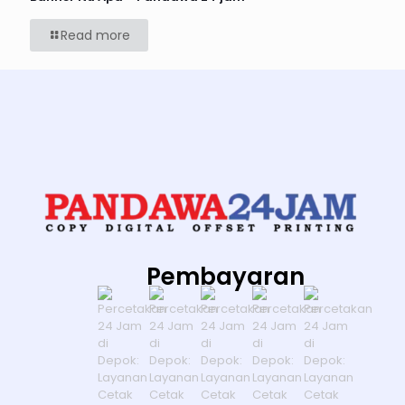
Read more
Pembayaran