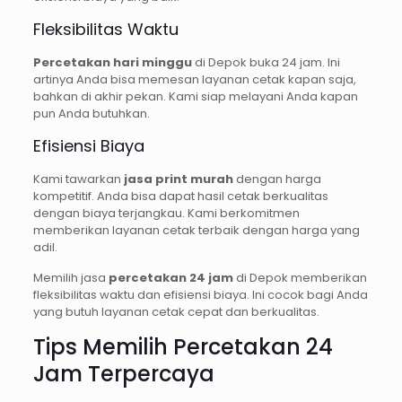
Fleksibilitas Waktu
Percetakan hari minggu
di Depok buka 24 jam. Ini
artinya Anda bisa memesan layanan cetak kapan saja,
bahkan di akhir pekan. Kami siap melayani Anda kapan
pun Anda butuhkan.
Efisiensi Biaya
Kami tawarkan
jasa print murah
dengan harga
kompetitif. Anda bisa dapat hasil cetak berkualitas
dengan biaya terjangkau. Kami berkomitmen
memberikan layanan cetak terbaik dengan harga yang
adil.
Memilih jasa
percetakan 24 jam
di Depok memberikan
fleksibilitas waktu dan efisiensi biaya. Ini cocok bagi Anda
yang butuh layanan cetak cepat dan berkualitas.
Tips Memilih Percetakan 24
Jam Terpercaya