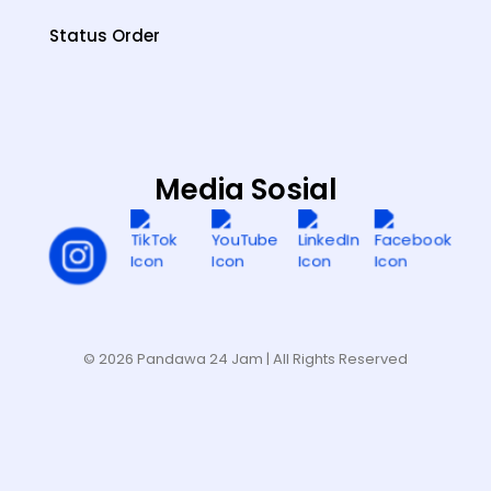
Status Order
Media Sosial
© 2026 Pandawa 24 Jam
| All Rights Reserved