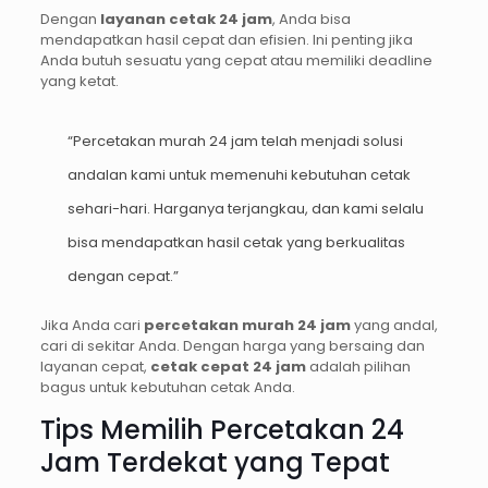
Dengan
layanan cetak 24 jam
, Anda bisa
mendapatkan hasil cepat dan efisien. Ini penting jika
Anda butuh sesuatu yang cepat atau memiliki deadline
yang ketat.
“Percetakan murah 24 jam telah menjadi solusi
andalan kami untuk memenuhi kebutuhan cetak
sehari-hari. Harganya terjangkau, dan kami selalu
bisa mendapatkan hasil cetak yang berkualitas
dengan cepat.”
Jika Anda cari
percetakan murah 24 jam
yang andal,
cari di sekitar Anda. Dengan harga yang bersaing dan
layanan cepat,
cetak cepat 24 jam
adalah pilihan
bagus untuk kebutuhan cetak Anda.
Tips Memilih Percetakan 24
Jam Terdekat yang Tepat