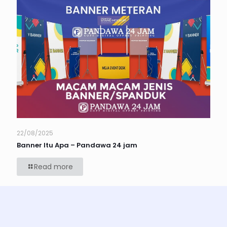
22/08/2025
Banner Itu Apa – Pandawa 24 jam
Read more