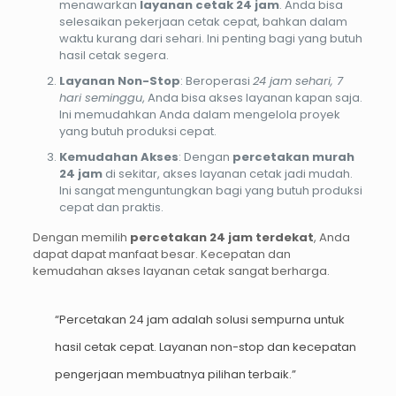
menawarkan
layanan cetak 24 jam
. Anda bisa
selesaikan pekerjaan cetak cepat, bahkan dalam
waktu kurang dari sehari. Ini penting bagi yang butuh
hasil cetak segera.
Layanan Non-Stop
: Beroperasi
24 jam sehari, 7
hari seminggu
, Anda bisa akses layanan kapan saja.
Ini memudahkan Anda dalam mengelola proyek
yang butuh produksi cepat.
Kemudahan Akses
: Dengan
percetakan murah
24 jam
di sekitar, akses layanan cetak jadi mudah.
Ini sangat menguntungkan bagi yang butuh produksi
cepat dan praktis.
Dengan memilih
percetakan 24 jam terdekat
, Anda
dapat dapat manfaat besar. Kecepatan dan
kemudahan akses layanan cetak sangat berharga.
“Percetakan 24 jam adalah solusi sempurna untuk
hasil cetak cepat. Layanan non-stop dan kecepatan
pengerjaan membuatnya pilihan terbaik.”