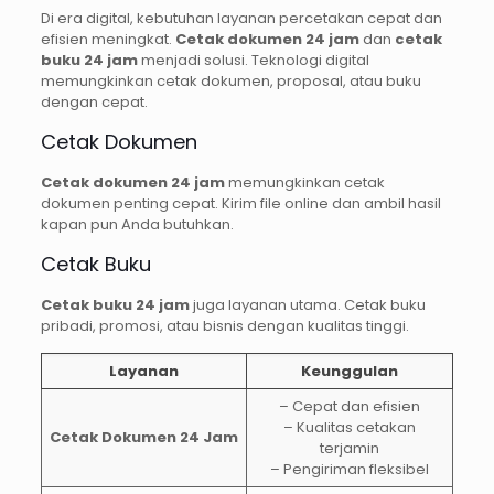
Di era digital, kebutuhan layanan percetakan cepat dan
efisien meningkat.
Cetak dokumen 24 jam
dan
cetak
buku 24 jam
menjadi solusi. Teknologi digital
memungkinkan cetak dokumen, proposal, atau buku
dengan cepat.
Cetak Dokumen
Cetak dokumen 24 jam
memungkinkan cetak
dokumen penting cepat. Kirim file online dan ambil hasil
kapan pun Anda butuhkan.
Cetak Buku
Cetak buku 24 jam
juga layanan utama. Cetak buku
pribadi, promosi, atau bisnis dengan kualitas tinggi.
Layanan
Keunggulan
– Cepat dan efisien
– Kualitas cetakan
Cetak Dokumen 24 Jam
terjamin
– Pengiriman fleksibel