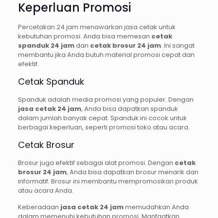
Keperluan Promosi
Percetakan 24 jam menawarkan jasa cetak untuk
kebutuhan promosi. Anda bisa memesan
cetak
spanduk 24 jam
dan
cetak brosur 24 jam
. Ini sangat
membantu jika Anda butuh material promosi cepat dan
efektif.
Cetak Spanduk
Spanduk adalah media promosi yang populer. Dengan
jasa cetak 24 jam
, Anda bisa dapatkan spanduk
dalam jumlah banyak cepat. Spanduk ini cocok untuk
berbagai keperluan, seperti promosi toko atau acara.
Cetak Brosur
Brosur juga efektif sebagai alat promosi. Dengan
cetak
brosur 24 jam
, Anda bisa dapatkan brosur menarik dan
informatif. Brosur ini membantu mempromosikan produk
atau acara Anda.
Keberadaan
jasa cetak 24 jam
memudahkan Anda
dalam memenuhi kebutuhan promosi. Manfaatkan