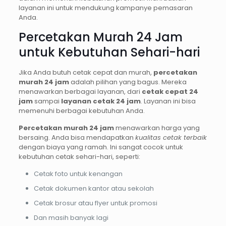
layanan ini untuk mendukung kampanye pemasaran
Anda.
Percetakan Murah 24 Jam
untuk Kebutuhan Sehari-hari
Jika Anda butuh cetak cepat dan murah,
percetakan
murah 24 jam
adalah pilihan yang bagus. Mereka
menawarkan berbagai layanan, dari
cetak cepat 24
jam
sampai
layanan cetak 24 jam
. Layanan ini bisa
memenuhi berbagai kebutuhan Anda.
Percetakan murah 24 jam
menawarkan harga yang
bersaing. Anda bisa mendapatkan
kualitas cetak terbaik
dengan biaya yang ramah. Ini sangat cocok untuk
kebutuhan cetak sehari-hari, seperti:
Cetak foto untuk kenangan
Cetak dokumen kantor atau sekolah
Cetak brosur atau flyer untuk promosi
Dan masih banyak lagi