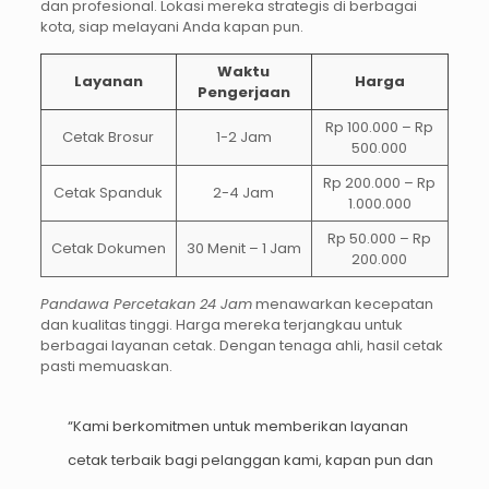
dan profesional. Lokasi mereka strategis di berbagai
kota, siap melayani Anda kapan pun.
Waktu
Layanan
Harga
Pengerjaan
Rp 100.000 – Rp
Cetak Brosur
1-2 Jam
500.000
Rp 200.000 – Rp
Cetak Spanduk
2-4 Jam
1.000.000
Rp 50.000 – Rp
Cetak Dokumen
30 Menit – 1 Jam
200.000
Pandawa Percetakan 24 Jam
menawarkan kecepatan
dan kualitas tinggi. Harga mereka terjangkau untuk
berbagai layanan cetak. Dengan tenaga ahli, hasil cetak
pasti memuaskan.
“Kami berkomitmen untuk memberikan layanan
cetak terbaik bagi pelanggan kami, kapan pun dan