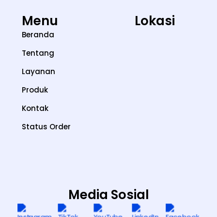
Menu
Lokasi
Beranda
Tentang
Layanan
Produk
Kontak
Status Order
Media Sosial