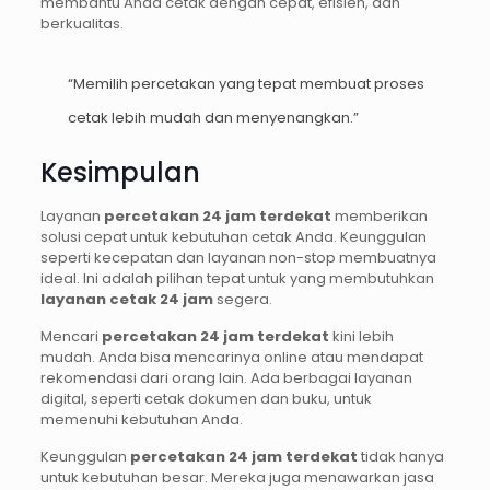
membantu Anda cetak dengan cepat, efisien, dan
berkualitas.
“Memilih percetakan yang tepat membuat proses
cetak lebih mudah dan menyenangkan.”
Kesimpulan
Layanan
percetakan 24 jam terdekat
memberikan
solusi cepat untuk kebutuhan cetak Anda. Keunggulan
seperti kecepatan dan layanan non-stop membuatnya
ideal. Ini adalah pilihan tepat untuk yang membutuhkan
layanan cetak 24 jam
segera.
Mencari
percetakan 24 jam terdekat
kini lebih
mudah. Anda bisa mencarinya online atau mendapat
rekomendasi dari orang lain. Ada berbagai layanan
digital, seperti cetak dokumen dan buku, untuk
memenuhi kebutuhan Anda.
Keunggulan
percetakan 24 jam terdekat
tidak hanya
untuk kebutuhan besar. Mereka juga menawarkan jasa