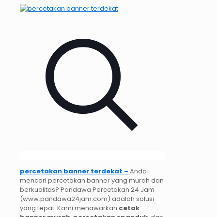
percetakan banner terdekat –
Anda
mencari percetakan banner yang murah dan
berkualitas? Pandawa Percetakan 24 Jam
(www.pandawa24jam.com) adalah solusi
yang tepat. Kami menawarkan
cetak