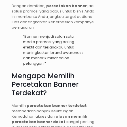
Dengan demikian,
percetakan banner
jadi
solusi promosi yang bagus untuk bisnis Anda.
Ini membantu Anda jangkau target audiens
luas dan tingkatkan keberhasilan kampanye
pemasaran.
“Banner menjadi salah satu
media promosi yang paling
efektif dan terjangkau untuk
meningkatkan brand awareness
dan menarik minat calon
pelanggan.”
Mengapa Memilih
Percetakan Banner
Terdekat?
Memilih
percetakan banner terdekat
memberikan banyak keuntungan.
Kemudahan akses dan
alasan memilih
percetakan banner dekat
sangat penting.