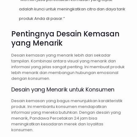
adalah kunci untuk meningkatkan citra dan daya tarik
produk Anda di pasar.”
Pentingnya Desain Kemasan
yang Menarik
Desain kemasan yang menarik lebih dari sekadar
tampilan. Kombinasi antara visual yang menarik dan
informasi yang jelas sangat penting. Ini membuat produk
lebih menarik dan membangun hubungan emosional
dengan konsumen.
Desain yang Menarik untuk Konsumen
Desain kemasan yang bagus menunjukkan karakteristik
produk. Ini membantu konsumen mendapatkan
informasi yang mereka butuhkan. Dengan desain yang
menarik, Pandawa Percetakan 24 jam bisa
meningkatkan kesadaran merek dan loyalitas
konsumen.