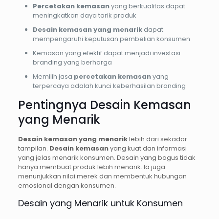
Percetakan kemasan
yang berkualitas dapat
meningkatkan daya tarik produk
Desain kemasan yang menarik
dapat
mempengaruhi keputusan pembelian konsumen
Kemasan yang efektif dapat menjadi investasi
branding yang berharga
Memilih jasa
percetakan kemasan
yang
terpercaya adalah kunci keberhasilan branding
Pentingnya Desain Kemasan
yang Menarik
Desain kemasan yang menarik
lebih dari sekadar
tampilan.
Desain kemasan
yang kuat dan informasi
yang jelas menarik konsumen. Desain yang bagus tidak
hanya membuat produk lebih menarik. Ia juga
menunjukkan nilai merek dan membentuk hubungan
emosional dengan konsumen.
Desain yang Menarik untuk Konsumen