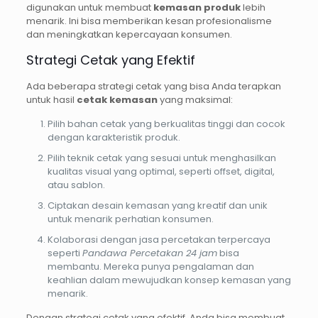
digunakan untuk membuat
kemasan produk
lebih
menarik. Ini bisa memberikan kesan profesionalisme
dan meningkatkan kepercayaan konsumen.
Strategi Cetak yang Efektif
Ada beberapa strategi cetak yang bisa Anda terapkan
untuk hasil
cetak kemasan
yang maksimal:
Pilih bahan cetak yang berkualitas tinggi dan cocok
dengan karakteristik produk.
Pilih teknik cetak yang sesuai untuk menghasilkan
kualitas visual yang optimal, seperti offset, digital,
atau sablon.
Ciptakan desain kemasan yang kreatif dan unik
untuk menarik perhatian konsumen.
Kolaborasi dengan jasa percetakan terpercaya
seperti
Pandawa Percetakan 24 jam
bisa
membantu. Mereka punya pengalaman dan
keahlian dalam mewujudkan konsep kemasan yang
menarik.
Dengan strategi cetak yang efektif, Anda bisa membuat