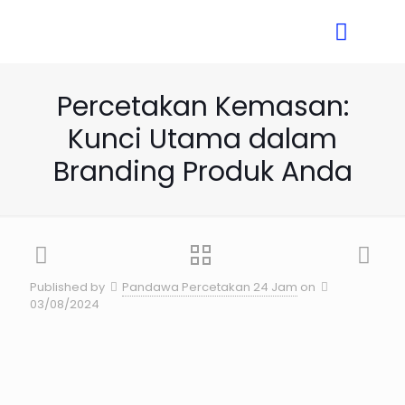
Percetakan Kemasan:
Kunci Utama dalam
Branding Produk Anda
Published by
Pandawa Percetakan 24 Jam
on
03/08/2024