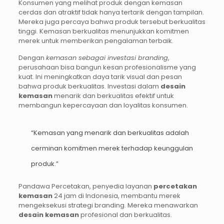
Konsumen yang melihat produk dengan kemasan
cerdas dan atraktif tidak hanya tertarik dengan tampilan.
Mereka juga percaya bahwa produk tersebut berkualitas
tinggi. Kemasan berkualitas menunjukkan komitmen
merek untuk memberikan pengalaman terbaik.
Dengan
kemasan sebagai investasi branding
,
perusahaan bisa bangun kesan profesionalisme yang
kuat. Ini meningkatkan daya tarik visual dan pesan
bahwa produk berkualitas. Investasi dalam
desain
kemasan
menarik dan berkualitas efektif untuk
membangun kepercayaan dan loyalitas konsumen.
“Kemasan yang menarik dan berkualitas adalah
cerminan komitmen merek terhadap keunggulan
produk.”
Pandawa Percetakan, penyedia layanan
percetakan
kemasan
24 jam di Indonesia, membantu merek
mengeksekusi strategi branding. Mereka menawarkan
desain kemasan
profesional dan berkualitas.