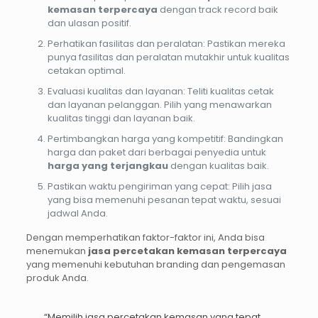
kemasan terpercaya
dengan track record baik
dan ulasan positif.
Perhatikan fasilitas dan peralatan: Pastikan mereka
punya fasilitas dan peralatan mutakhir untuk kualitas
cetakan optimal.
Evaluasi kualitas dan layanan: Teliti kualitas cetak
dan layanan pelanggan. Pilih yang menawarkan
kualitas tinggi dan layanan baik.
Pertimbangkan harga yang kompetitif: Bandingkan
harga dan paket dari berbagai penyedia untuk
harga yang terjangkau
dengan kualitas baik.
Pastikan waktu pengiriman yang cepat: Pilih jasa
yang bisa memenuhi pesanan tepat waktu, sesuai
jadwal Anda.
Dengan memperhatikan faktor-faktor ini, Anda bisa
menemukan
jasa percetakan kemasan terpercaya
yang memenuhi kebutuhan branding dan pengemasan
produk Anda.
“Memilih jasa percetakan kemasan yang tepat