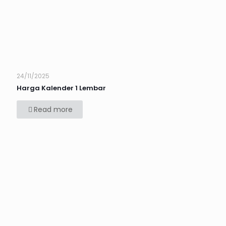
24/11/2025
Harga Kalender 1 Lembar
Read more