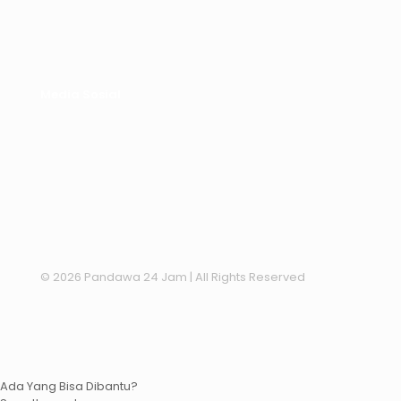
Media Sosial
© 2026 Pandawa 24 Jam
| All Rights Reserved
Ada Yang Bisa Dibantu?