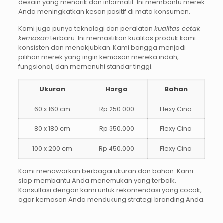
desain yang menarik dan informatif. Ini membantu merek
Anda meningkatkan kesan positif di mata konsumen.
Kami juga punya teknologi dan peralatan
kualitas cetak
kemasan
terbaru. Ini memastikan kualitas produk kami
konsisten dan menakjubkan. Kami bangga menjadi
pilihan merek yang ingin kemasan mereka indah,
fungsional, dan memenuhi standar tinggi.
Ukuran
Harga
Bahan
60 x 160 cm
Rp 250.000
Flexy Cina
80 x 180 cm
Rp 350.000
Flexy Cina
100 x 200 cm
Rp 450.000
Flexy Cina
Kami menawarkan berbagai ukuran dan bahan. Kami
siap membantu Anda menemukan yang terbaik.
Konsultasi dengan kami untuk rekomendasi yang cocok,
agar kemasan Anda mendukung strategi branding Anda.