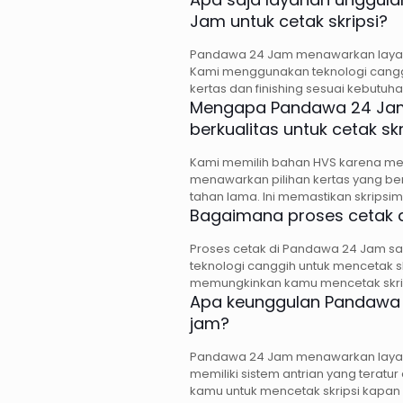
Jam untuk cetak skripsi?
Pandawa 24 Jam menawarkan layanan
Kami menggunakan teknologi canggi
kertas dan finishing sesuai kebutuha
Mengapa Pandawa 24 Ja
berkualitas untuk cetak skr
Kami memilih bahan HVS karena memi
menawarkan pilihan kertas yang bera
tahan lama. Ini memastikan skripsim
Bagaimana proses cetak 
Proses cetak di Pandawa 24 Jam sa
teknologi canggih untuk mencetak sk
memungkinkan kamu mencetak skri
Apa keunggulan Pandawa 
jam?
Pandawa 24 Jam menawarkan layana
memiliki sistem antrian yang terat
kamu untuk mencetak skripsi kapan 