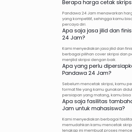
Berapa harga cetak skrip
Pandawa 24 Jam menawarkan harga 
yang kompetitif, sehingga kamu bi
percaya diri.
Apa saja jasa jilid dan fi
24 Jam?
Kami menyediakan jasa jilid dan fin
berbagai pilihan cover skripsi dan
menjilid skripsi dengan baik.
Apa yang perlu dipersiapk
Pandawa 24 Jam?
Sebelum mencetak skripsi, kamu pe
format file yang kamu gunakan didu
persiapan yang matang, kamu bisa m
Apa saja fasilitas tamba
Jam untuk mahasiswa?
Kami menyediakan berbagai fasilita
memudahkan kamu mencetak skripsi 
lengkap ini membuat proses menceta