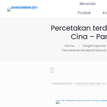
Beranda
Produk
K
Percetakan ter
Cina – P
Home
Insight Seputar
Percetakan terdekat Stasiu
Published by
Ima Wanda Sari
on