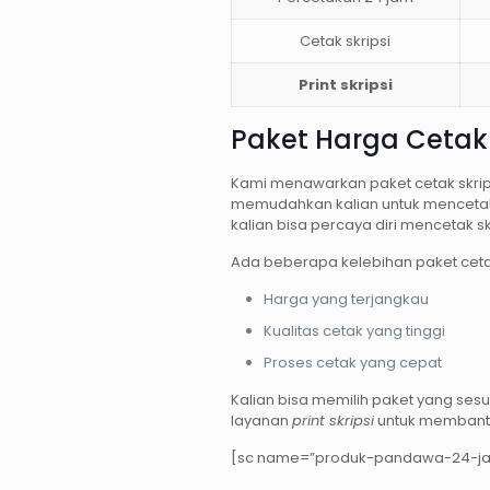
Cetak skripsi
Print skripsi
Paket Harga Cetak
Kami menawarkan paket cetak skrips
memudahkan kalian untuk mencetak s
kalian bisa percaya diri mencetak sk
Ada beberapa kelebihan paket cetak
Harga yang terjangkau
Kualitas cetak yang tinggi
Proses cetak yang cepat
Kalian bisa memilih paket yang se
layanan
print skripsi
untuk membantu
[sc name=”produk-pandawa-24-ja