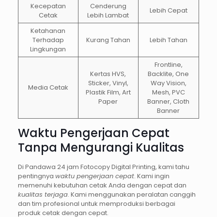
Kecepatan
Cenderung
Lebih Cepat
Cetak
Lebih Lambat
Ketahanan
Terhadap
Kurang Tahan
Lebih Tahan
Lingkungan
Frontline,
Kertas HVS,
Backlite, One
Sticker, Vinyl,
Way Vision,
Media Cetak
Plastik Film, Art
Mesh, PVC
Paper
Banner, Cloth
Banner
Waktu Pengerjaan Cepat
Tanpa Mengurangi Kualitas
Di Pandawa 24 jam Fotocopy Digital Printing, kami tahu
pentingnya
waktu pengerjaan cepat
. Kami ingin
memenuhi kebutuhan cetak Anda dengan cepat dan
kualitas terjaga
. Kami menggunakan peralatan canggih
dan tim profesional untuk memproduksi berbagai
produk cetak dengan cepat.