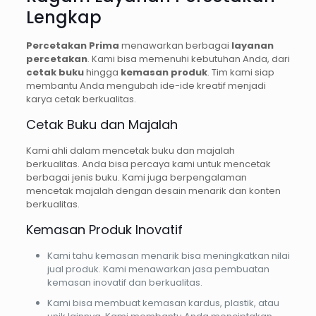
Lengkap
Percetakan Prima
menawarkan berbagai
layanan
percetakan
. Kami bisa memenuhi kebutuhan Anda, dari
cetak buku
hingga
kemasan produk
. Tim kami siap
membantu Anda mengubah ide-ide kreatif menjadi
karya cetak berkualitas.
Cetak Buku dan Majalah
Kami ahli dalam mencetak buku dan majalah
berkualitas. Anda bisa percaya kami untuk mencetak
berbagai jenis buku. Kami juga berpengalaman
mencetak majalah dengan desain menarik dan konten
berkualitas.
Kemasan Produk Inovatif
Kami tahu kemasan menarik bisa meningkatkan nilai
jual produk. Kami menawarkan jasa pembuatan
kemasan inovatif dan berkualitas.
Kami bisa membuat kemasan kardus, plastik, atau