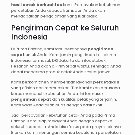
hasil cetak berkualitas
kami. Percayakan kebutuhan
percetakan Anda kepada kami, dan Anda akan
mendapatkan pengalaman yang luar biasa.
Pengiriman Cepat ke Seluruh
Indonesia
Di Prima Printing, kami tahu pentingnya
pengiriman
cepat
untuk Anda. Kami jamin pengiriman ke seluruh
Indonesia, termasuk DKI Jakarta dan Bodetabek.
Pesanan Anda akan dikirim tepat waktu, sehingga Anda
dapat menerima produk cetak Anda sesuai jadwal.
Kami berkomitmen memberikan layanan
percetakan
yang efisien dan memuaskan. Tim kami akan berusaha
keras memenuhi kebutuhan Anda. Ini termasuk
pengiriman cepat
dan kualitas cetak yang terjamin.
Kami yakin Anda akan puas dengan hasil akhir.
Jadi, percayakan kebutuhan cetak Anda pada Prima
Printing. Kami siap melayani Anda dengan cepat ke
seluruh Indonesia. Anda bisa fokus pada proyek lainnya.
Biarkan kami menangani semua kebutuhan percetakan