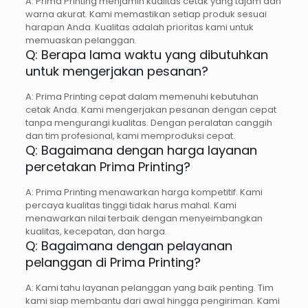
A: Prima Printing menjamin kualitas cetak yang tajam dan
warna akurat. Kami memastikan setiap produk sesuai
harapan Anda. Kualitas adalah prioritas kami untuk
memuaskan pelanggan.
Q: Berapa lama waktu yang dibutuhkan
untuk mengerjakan pesanan?
A: Prima Printing cepat dalam memenuhi kebutuhan
cetak Anda. Kami mengerjakan pesanan dengan cepat
tanpa mengurangi kualitas. Dengan peralatan canggih
dan tim profesional, kami memproduksi cepat.
Q: Bagaimana dengan harga layanan
percetakan Prima Printing?
A: Prima Printing menawarkan harga kompetitif. Kami
percaya kualitas tinggi tidak harus mahal. Kami
menawarkan nilai terbaik dengan menyeimbangkan
kualitas, kecepatan, dan harga.
Q: Bagaimana dengan pelayanan
pelanggan di Prima Printing?
A: Kami tahu layanan pelanggan yang baik penting. Tim
kami siap membantu dari awal hingga pengiriman. Kami