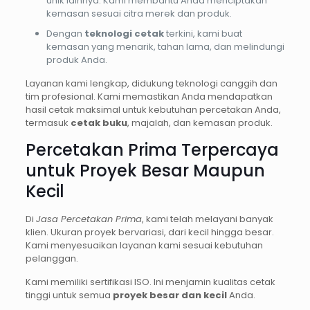
unik lainnya. Kami membantu Anda menciptakan
kemasan sesuai citra merek dan produk.
Dengan
teknologi cetak
terkini, kami buat
kemasan yang menarik, tahan lama, dan melindungi
produk Anda.
Layanan kami lengkap, didukung teknologi canggih dan
tim profesional. Kami memastikan Anda mendapatkan
hasil cetak maksimal untuk kebutuhan percetakan Anda,
termasuk
cetak buku
, majalah, dan kemasan produk.
Percetakan Prima Terpercaya
untuk Proyek Besar Maupun
Kecil
Di
Jasa Percetakan Prima
, kami telah melayani banyak
klien. Ukuran proyek bervariasi, dari kecil hingga besar.
Kami menyesuaikan layanan kami sesuai kebutuhan
pelanggan.
Kami memiliki sertifikasi ISO. Ini menjamin kualitas cetak
tinggi untuk semua
proyek besar dan kecil
Anda.