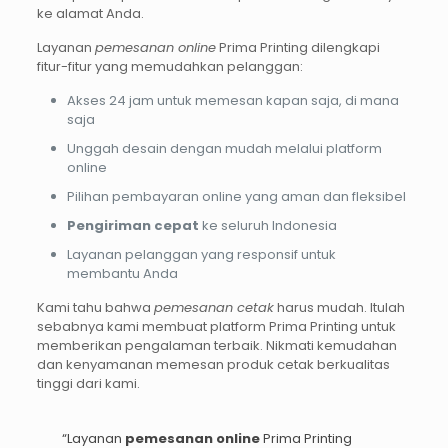
ke alamat Anda.
Layanan
pemesanan online
Prima Printing dilengkapi
fitur-fitur yang memudahkan pelanggan:
Akses 24 jam untuk memesan kapan saja, di mana
saja
Unggah desain dengan mudah melalui platform
online
Pilihan pembayaran online yang aman dan fleksibel
Pengiriman cepat
ke seluruh Indonesia
Layanan pelanggan yang responsif untuk
membantu Anda
Kami tahu bahwa
pemesanan cetak
harus mudah. Itulah
sebabnya kami membuat platform Prima Printing untuk
memberikan pengalaman terbaik. Nikmati kemudahan
dan kenyamanan memesan produk cetak berkualitas
tinggi dari kami.
“Layanan
pemesanan online
Prima Printing