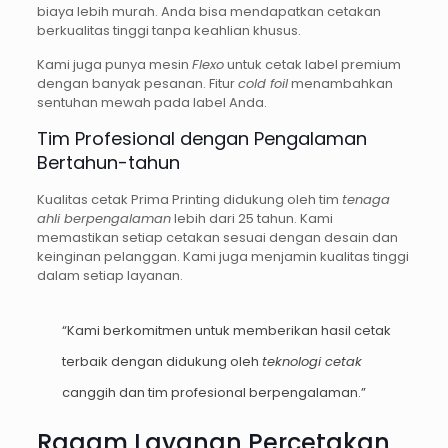
biaya lebih murah. Anda bisa mendapatkan cetakan
berkualitas tinggi tanpa keahlian khusus.
Kami juga punya mesin
Flexo
untuk cetak label premium
dengan banyak pesanan. Fitur
cold foil
menambahkan
sentuhan mewah pada label Anda.
Tim Profesional dengan Pengalaman
Bertahun-tahun
Kualitas cetak Prima Printing didukung oleh tim
tenaga
ahli berpengalaman
lebih dari 25 tahun. Kami
memastikan setiap cetakan sesuai dengan desain dan
keinginan pelanggan. Kami juga menjamin kualitas tinggi
dalam setiap layanan.
“Kami berkomitmen untuk memberikan hasil cetak
terbaik dengan didukung oleh
teknologi cetak
canggih dan tim profesional berpengalaman.”
Ragam Layanan Percetakan