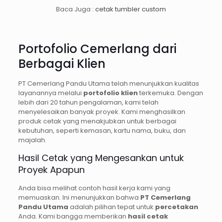
Baca Juga :
cetak tumbler custom
Portofolio Cemerlang dari
Berbagai Klien
PT Cemerlang Pandu Utama telah menunjukkan kualitas
layanannya melalui
portofolio klien
terkemuka. Dengan
lebih dari 20 tahun pengalaman, kami telah
menyelesaikan banyak proyek. Kami menghasilkan
produk cetak yang menakjubkan untuk berbagai
kebutuhan, seperti kemasan, kartu nama, buku, dan
majalah.
Hasil Cetak yang Mengesankan untuk
Proyek Apapun
Anda bisa melihat contoh hasil kerja kami yang
memuaskan. Ini menunjukkan bahwa
PT Cemerlang
Pandu Utama
adalah pilihan tepat untuk
percetakan
Anda. Kami bangga memberikan
hasil cetak