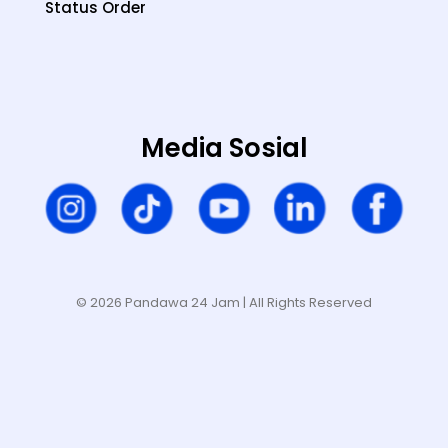
Status Order
Media Sosial
© 2026 Pandawa 24 Jam
| All Rights Reserved