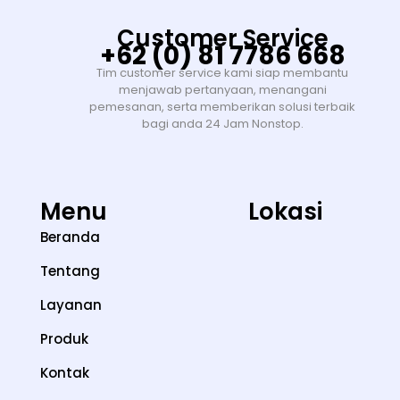
Customer Service
+62 (0) 81 7786 668
Tim customer service kami siap membantu
menjawab pertanyaan, menangani
pemesanan, serta memberikan solusi terbaik
bagi anda 24 Jam Nonstop.
Menu
Lokasi
Beranda
Tentang
Layanan
Produk
Kontak