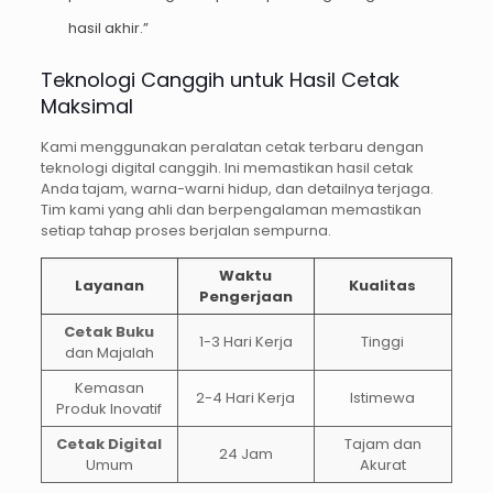
hasil akhir.”
Teknologi Canggih untuk Hasil Cetak
Maksimal
Kami menggunakan peralatan cetak terbaru dengan
teknologi digital canggih. Ini memastikan hasil cetak
Anda tajam, warna-warni hidup, dan detailnya terjaga.
Tim kami yang ahli dan berpengalaman memastikan
setiap tahap proses berjalan sempurna.
Waktu
Layanan
Kualitas
Pengerjaan
Cetak Buku
1-3 Hari Kerja
Tinggi
dan Majalah
Kemasan
2-4 Hari Kerja
Istimewa
Produk Inovatif
Cetak Digital
Tajam dan
24 Jam
Umum
Akurat