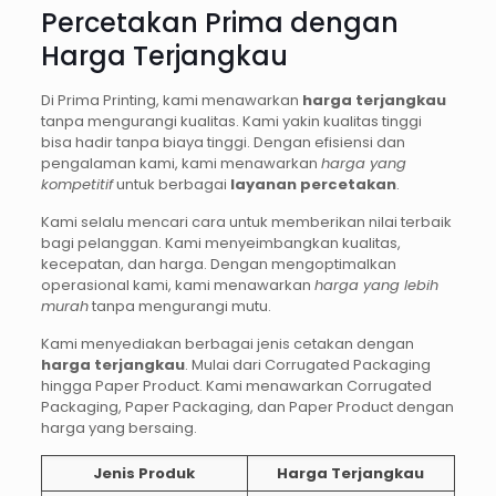
Percetakan Prima dengan
Harga Terjangkau
Di Prima Printing, kami menawarkan
harga terjangkau
tanpa mengurangi kualitas. Kami yakin kualitas tinggi
bisa hadir tanpa biaya tinggi. Dengan efisiensi dan
pengalaman kami, kami menawarkan
harga yang
kompetitif
untuk berbagai
layanan percetakan
.
Kami selalu mencari cara untuk memberikan nilai terbaik
bagi pelanggan. Kami menyeimbangkan kualitas,
kecepatan, dan harga. Dengan mengoptimalkan
operasional kami, kami menawarkan
harga yang lebih
murah
tanpa mengurangi mutu.
Kami menyediakan berbagai jenis cetakan dengan
harga terjangkau
. Mulai dari Corrugated Packaging
hingga Paper Product. Kami menawarkan Corrugated
Packaging, Paper Packaging, dan Paper Product dengan
harga yang bersaing.
Jenis Produk
Harga Terjangkau