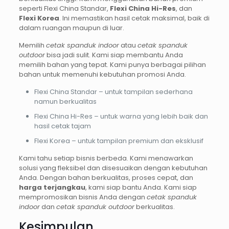
seperti Flexi China Standar,
Flexi China Hi-Res
, dan
Flexi Korea
. Ini memastikan hasil cetak maksimal, baik di
dalam ruangan maupun di luar.
Memilih
cetak spanduk indoor
atau
cetak spanduk
outdoor
bisa jadi sulit. Kami siap membantu Anda
memilih bahan yang tepat. Kami punya berbagai pilihan
bahan untuk memenuhi kebutuhan promosi Anda.
Flexi China Standar – untuk tampilan sederhana
namun berkualitas
Flexi China Hi-Res – untuk warna yang lebih baik dan
hasil cetak tajam
Flexi Korea – untuk tampilan premium dan eksklusif
Kami tahu setiap bisnis berbeda. Kami menawarkan
solusi yang fleksibel dan disesuaikan dengan kebutuhan
Anda. Dengan bahan berkualitas, proses cepat, dan
harga terjangkau
, kami siap bantu Anda. Kami siap
mempromosikan bisnis Anda dengan
cetak spanduk
indoor
dan
cetak spanduk outdoor
berkualitas.
Kesimpulan