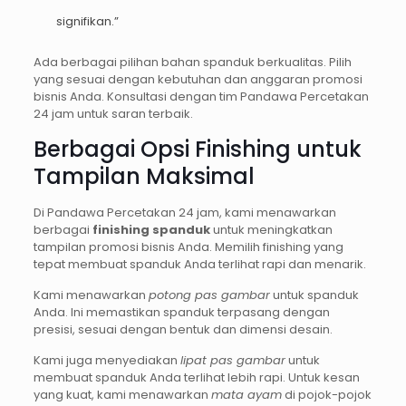
signifikan.”
Ada berbagai pilihan bahan spanduk berkualitas. Pilih
yang sesuai dengan kebutuhan dan anggaran promosi
bisnis Anda. Konsultasi dengan tim Pandawa Percetakan
24 jam untuk saran terbaik.
Berbagai Opsi Finishing untuk
Tampilan Maksimal
Di Pandawa Percetakan 24 jam, kami menawarkan
berbagai
finishing spanduk
untuk meningkatkan
tampilan promosi bisnis Anda. Memilih finishing yang
tepat membuat spanduk Anda terlihat rapi dan menarik.
Kami menawarkan
potong pas gambar
untuk spanduk
Anda. Ini memastikan spanduk terpasang dengan
presisi, sesuai dengan bentuk dan dimensi desain.
Kami juga menyediakan
lipat pas gambar
untuk
membuat spanduk Anda terlihat lebih rapi. Untuk kesan
yang kuat, kami menawarkan
mata ayam
di pojok-pojok