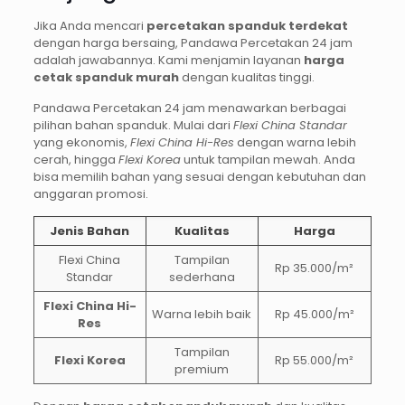
Jika Anda mencari
percetakan spanduk terdekat
dengan harga bersaing, Pandawa Percetakan 24 jam
adalah jawabannya. Kami menjamin layanan
harga
cetak spanduk murah
dengan kualitas tinggi.
Pandawa Percetakan 24 jam menawarkan berbagai
pilihan bahan spanduk. Mulai dari
Flexi China Standar
yang ekonomis,
Flexi China Hi-Res
dengan warna lebih
cerah, hingga
Flexi Korea
untuk tampilan mewah. Anda
bisa memilih bahan yang sesuai dengan kebutuhan dan
anggaran promosi.
Jenis Bahan
Kualitas
Harga
Flexi China
Tampilan
Rp 35.000/m²
Standar
sederhana
Flexi China Hi-
Warna lebih baik
Rp 45.000/m²
Res
Tampilan
Flexi Korea
Rp 55.000/m²
premium