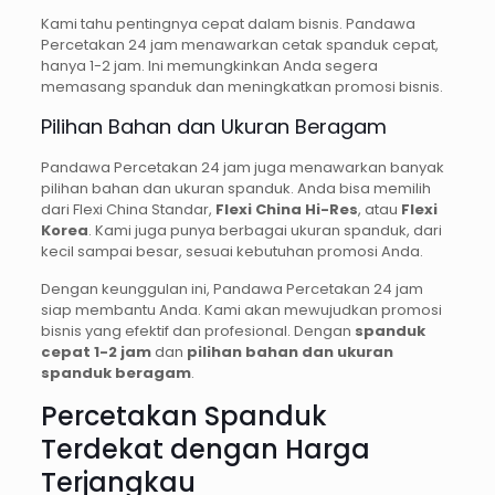
Kami tahu pentingnya cepat dalam bisnis. Pandawa
Percetakan 24 jam menawarkan cetak spanduk cepat,
hanya 1-2 jam. Ini memungkinkan Anda segera
memasang spanduk dan meningkatkan promosi bisnis.
Pilihan Bahan dan Ukuran Beragam
Pandawa Percetakan 24 jam juga menawarkan banyak
pilihan bahan dan ukuran spanduk. Anda bisa memilih
dari Flexi China Standar,
Flexi China Hi-Res
, atau
Flexi
Korea
. Kami juga punya berbagai ukuran spanduk, dari
kecil sampai besar, sesuai kebutuhan promosi Anda.
Dengan keunggulan ini, Pandawa Percetakan 24 jam
siap membantu Anda. Kami akan mewujudkan promosi
bisnis yang efektif dan profesional. Dengan
spanduk
cepat 1-2 jam
dan
pilihan bahan dan ukuran
spanduk beragam
.
Percetakan Spanduk
Terdekat dengan Harga
Terjangkau