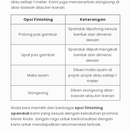
atau setiap 1 meter. Kami juga menawarkan
slongsong
di
atas-bawah atau kiri-kanan.
Opsi Finishing
Keterangan
Spanduk dipotong sesuai
Potong pas gambar
bentuk dan dimensi
desain
Spanduk dilipat mengikuti
Lipat pas gambar
bentuk dan dimensi
desain
Diberi mata ayam di
Mata ayam
pojok-pojok atau setiap 1
meter
Diberi slongsong atas-
Slongsong
bawah atau kiri-kanan
Anda bisa memilih dari berbagai
opsi finishing
spanduk
kami yang sesuai dengan kebutuhan promosi
bisnis Anda. Jangan ragu untuk berkonsultasi dengan
kami untuk mendapatkan rekomendasi terbaik.