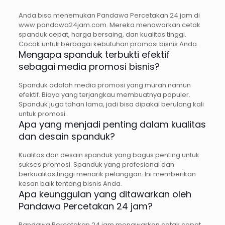
Anda bisa menemukan Pandawa Percetakan 24 jam di
www.pandawa24jam.com. Mereka menawarkan cetak
spanduk cepat, harga bersaing, dan kualitas tinggi.
Cocok untuk berbagai kebutuhan promosi bisnis Anda.
Mengapa spanduk terbukti efektif
sebagai media promosi bisnis?
Spanduk adalah media promosi yang murah namun
efektif. Biaya yang terjangkau membuatnya populer.
Spanduk juga tahan lama, jadi bisa dipakai berulang kali
untuk promosi.
Apa yang menjadi penting dalam kualitas
dan desain spanduk?
Kualitas dan desain spanduk yang bagus penting untuk
sukses promosi. Spanduk yang profesional dan
berkualitas tinggi menarik pelanggan. Ini memberikan
kesan baik tentang bisnis Anda.
Apa keunggulan yang ditawarkan oleh
Pandawa Percetakan 24 jam?
Pandawa Percetakan 24 jam menawarkan cetak cepat,