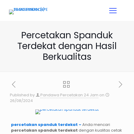
Percetakan Spanduk
Terdekat dengan Hasil
Berkualitas
Published by
Pandawa Percetakan 24 Jam
on
26/08/2024
percetakan spanduk terdekat –
Anda mencari
percetakan spanduk terdekat
dengan kualitas cetak