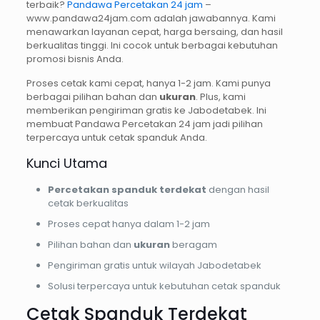
terbaik?
Pandawa Percetakan 24 jam
–
www.pandawa24jam.com adalah jawabannya. Kami
menawarkan layanan cepat, harga bersaing, dan hasil
berkualitas tinggi. Ini cocok untuk berbagai kebutuhan
promosi bisnis Anda.
Proses cetak kami cepat, hanya 1-2 jam. Kami punya
berbagai pilihan bahan dan
ukuran
. Plus, kami
memberikan pengiriman gratis ke Jabodetabek. Ini
membuat Pandawa Percetakan 24 jam jadi pilihan
terpercaya untuk cetak spanduk Anda.
Kunci Utama
Percetakan spanduk terdekat
dengan hasil
cetak berkualitas
Proses cepat hanya dalam 1-2 jam
Pilihan bahan dan
ukuran
beragam
Pengiriman gratis untuk wilayah Jabodetabek
Solusi terpercaya untuk kebutuhan cetak spanduk
Cetak Spanduk Terdekat