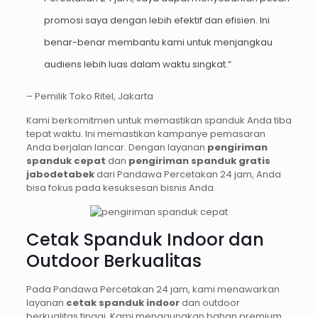
promosi saya dengan lebih efektif dan efisien. Ini
benar-benar membantu kami untuk menjangkau
audiens lebih luas dalam waktu singkat.”
– Pemilik Toko Ritel, Jakarta
Kami berkomitmen untuk memastikan spanduk Anda tiba
tepat waktu. Ini memastikan kampanye pemasaran
Anda berjalan lancar. Dengan layanan
pengiriman
spanduk cepat
dan
pengiriman spanduk gratis
jabodetabek
dari Pandawa Percetakan 24 jam, Anda
bisa fokus pada kesuksesan bisnis Anda.
Cetak Spanduk Indoor dan
Outdoor Berkualitas
Pada Pandawa Percetakan 24 jam, kami menawarkan
layanan
cetak spanduk indoor
dan outdoor
berkualitas tinggi. Kami menggunakan bahan premium