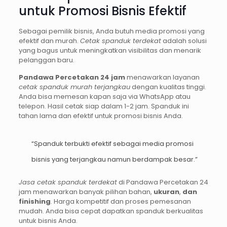
untuk Promosi Bisnis Efektif
Sebagai pemilik bisnis, Anda butuh media promosi yang
efektif dan murah.
Cetak spanduk terdekat
adalah solusi
yang bagus untuk meningkatkan visibilitas dan menarik
pelanggan baru.
Pandawa Percetakan 24 jam
menawarkan layanan
cetak spanduk murah terjangkau
dengan kualitas tinggi.
Anda bisa memesan kapan saja via WhatsApp atau
telepon. Hasil cetak siap dalam 1-2 jam. Spanduk ini
tahan lama dan efektif untuk promosi bisnis Anda.
“Spanduk terbukti efektif sebagai media promosi
bisnis yang terjangkau namun berdampak besar.”
Jasa cetak spanduk terdekat
di Pandawa Percetakan 24
jam menawarkan banyak pilihan bahan,
ukuran
,
dan
finishing
. Harga kompetitif dan proses pemesanan
mudah. Anda bisa cepat dapatkan spanduk berkualitas
untuk bisnis Anda.