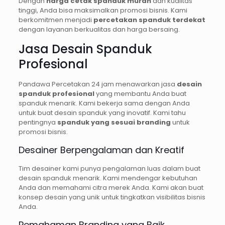
Dengan
harga cetak spanduk murah
dan kualitas
tinggi, Anda bisa maksimalkan promosi bisnis. Kami
berkomitmen menjadi
percetakan spanduk terdekat
dengan layanan berkualitas dan harga bersaing.
Jasa Desain Spanduk
Profesional
Pandawa Percetakan 24 jam menawarkan jasa
desain
spanduk profesional
yang membantu Anda buat
spanduk menarik. Kami bekerja sama dengan Anda
untuk buat desain spanduk yang inovatif. Kami tahu
pentingnya
spanduk yang sesuai branding
untuk
promosi bisnis.
Desainer Berpengalaman dan Kreatif
Tim desainer kami punya pengalaman luas dalam buat
desain spanduk menarik. Kami mendengar kebutuhan
Anda dan memahami citra merek Anda. Kami akan buat
konsep desain yang unik untuk tingkatkan visibilitas bisnis
Anda.
Pemahaman Branding yang Baik