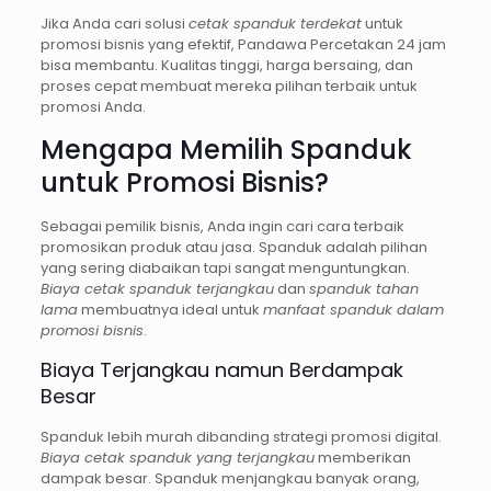
Jika Anda cari solusi
cetak spanduk terdekat
untuk
promosi bisnis yang efektif, Pandawa Percetakan 24 jam
bisa membantu. Kualitas tinggi, harga bersaing, dan
proses cepat membuat mereka pilihan terbaik untuk
promosi Anda.
Mengapa Memilih Spanduk
untuk Promosi Bisnis?
Sebagai pemilik bisnis, Anda ingin cari cara terbaik
promosikan produk atau jasa. Spanduk adalah pilihan
yang sering diabaikan tapi sangat menguntungkan.
Biaya cetak spanduk terjangkau
dan
spanduk tahan
lama
membuatnya ideal untuk
manfaat spanduk dalam
promosi bisnis
.
Biaya Terjangkau namun Berdampak
Besar
Spanduk lebih murah dibanding strategi promosi digital.
Biaya cetak spanduk yang terjangkau
memberikan
dampak besar. Spanduk menjangkau banyak orang,