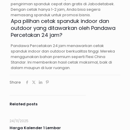
pengiriman spanduk cepat dan gratis di Jabodetabek.
Dengan cetak hanya 1-2 jam, Anda bisa segera
memasang spanduk untuk promosi bisnis.
Apa pilihan cetak spanduk indoor dan
outdoor yang ditawarkan oleh Pandawa
Percetakan 24 jam?
Pandawa Percetakan 24 jam menawarkan cetak
spanduk indoor dan outdoor berkualitas tinggi. Mereka
menggunakan bahan premium seperti Flexi China
Standar. Ini memberikan hasil cetak maksimal, baik di
dalam maupun di luar ruangan.
Share
Related posts
24/11/2025
Harga Kalender 1 Lembar