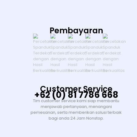
Pembayaran
Customer Service
+62 (0) 81 7786 668
Tim customer service kami siap membantu
menjawab pertanyaan, menangani
pemesanan, serta memberikan solusi terbaik
bagi anda 24 Jam Nonstop.