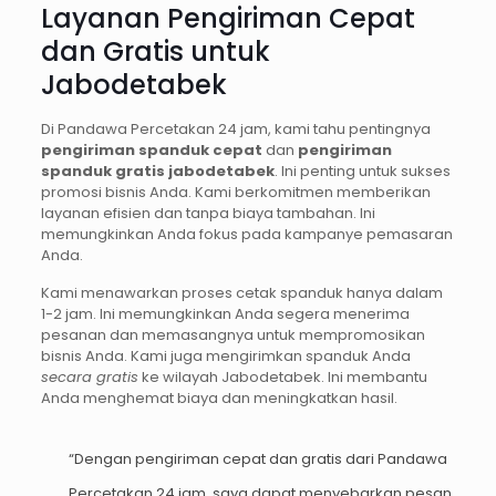
Layanan Pengiriman Cepat
dan Gratis untuk
Jabodetabek
Di Pandawa Percetakan 24 jam, kami tahu pentingnya
pengiriman spanduk cepat
dan
pengiriman
spanduk gratis jabodetabek
. Ini penting untuk sukses
promosi bisnis Anda. Kami berkomitmen memberikan
layanan efisien dan tanpa biaya tambahan. Ini
memungkinkan Anda fokus pada kampanye pemasaran
Anda.
Kami menawarkan proses cetak spanduk hanya dalam
1-2 jam. Ini memungkinkan Anda segera menerima
pesanan dan memasangnya untuk mempromosikan
bisnis Anda. Kami juga mengirimkan spanduk Anda
secara gratis
ke wilayah Jabodetabek. Ini membantu
Anda menghemat biaya dan meningkatkan hasil.
“Dengan pengiriman cepat dan gratis dari Pandawa
Percetakan 24 jam, saya dapat menyebarkan pesan