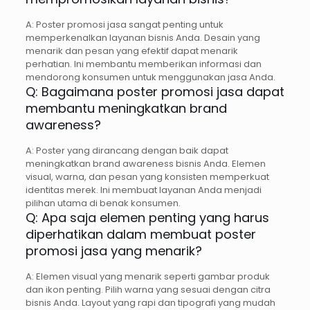
A: Poster promosi jasa sangat penting untuk
memperkenalkan layanan bisnis Anda. Desain yang
menarik dan pesan yang efektif dapat menarik
perhatian. Ini membantu memberikan informasi dan
mendorong konsumen untuk menggunakan jasa Anda.
Q: Bagaimana poster promosi jasa dapat
membantu meningkatkan brand
awareness?
A: Poster yang dirancang dengan baik dapat
meningkatkan brand awareness bisnis Anda. Elemen
visual, warna, dan pesan yang konsisten memperkuat
identitas merek. Ini membuat layanan Anda menjadi
pilihan utama di benak konsumen.
Q: Apa saja elemen penting yang harus
diperhatikan dalam membuat poster
promosi jasa yang menarik?
A: Elemen visual yang menarik seperti gambar produk
dan ikon penting. Pilih warna yang sesuai dengan citra
bisnis Anda. Layout yang rapi dan tipografi yang mudah