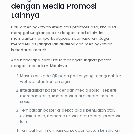
dengan Media Promosi
Lainnya
Untuk meningkatkan efektivitas promosi jasa, kita bisa
menggabungkan poster dengan media lain. Ini
membantu memperkuat pesan pemasaran. Juga
memperluas jangkauan audiens dan meningkatkan
kesadaran merek.
Ada beberapa cara untuk menggabungkan poster
dengan media lain. Misalnya:
Masukkan kode QR pada poster yang mengarah ke
website atau konten digital.
Integrasikan poster dengan media sosial, seperti
membagikan gambar poster di platform media
sosial.
Tempatkan poster di dekat lokasi penjualan atau
aktivitas jasa, bersama brosur atau materi promosi
lain.
Tambahkan informasi kontak dan tautan ke saluran