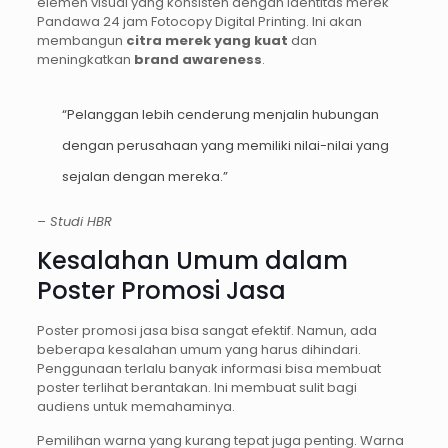
elemen visual yang konsisten dengan identitas merek
Pandawa 24 jam Fotocopy Digital Printing. Ini akan
membangun
citra merek yang kuat
dan
meningkatkan
brand awareness
.
“Pelanggan lebih cenderung menjalin hubungan
dengan perusahaan yang memiliki nilai-nilai yang
sejalan dengan mereka.”
– Studi HBR
Kesalahan Umum dalam
Poster Promosi Jasa
Poster promosi jasa bisa sangat efektif. Namun, ada
beberapa kesalahan umum yang harus dihindari.
Penggunaan terlalu banyak informasi bisa membuat
poster terlihat berantakan. Ini membuat sulit bagi
audiens untuk memahaminya.
Pemilihan warna yang kurang tepat juga penting. Warna