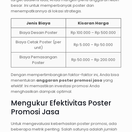
besar. Ini untuk memperbanyak poster dan
menempatkannya di lokasi strategis.
Jenis Biaya
Kisaran Harga
Biaya Desain Poster
Rp 100.000 – Rp 500.000
Biaya Cetak Poster (per
Rp 5.000 – Rp 50.000
unit)
Biaya Pemasangan
Rp 50.000 – Rp 200.000
Poster
Dengan mempertimbangkan faktor-faktor ini, Anda bisa
menentukan
anggaran poster promosi jasa
yang
efektif. Ini memastikan investasi promosi Anda
menghasilkan dampak optimal.
Mengukur Efektivitas Poster
Promosi Jasa
Untuk mengevaluasi keberhasilan poster promosi, ada
beberapa metrik penting. Salah satunya adalah
jumlah