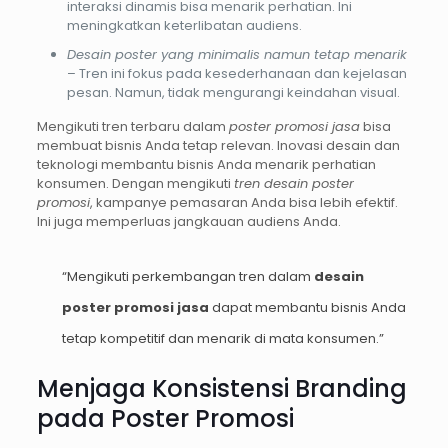
interaksi dinamis bisa menarik perhatian. Ini
meningkatkan keterlibatan audiens.
Desain poster yang minimalis namun tetap menarik
– Tren ini fokus pada kesederhanaan dan kejelasan
pesan. Namun, tidak mengurangi keindahan visual.
Mengikuti tren terbaru dalam
poster promosi jasa
bisa
membuat bisnis Anda tetap relevan. Inovasi desain dan
teknologi membantu bisnis Anda menarik perhatian
konsumen. Dengan mengikuti
tren desain poster
promosi
, kampanye pemasaran Anda bisa lebih efektif.
Ini juga memperluas jangkauan audiens Anda.
“Mengikuti perkembangan tren dalam
desain
poster promosi jasa
dapat membantu bisnis Anda
tetap kompetitif dan menarik di mata konsumen.”
Menjaga Konsistensi Branding
pada Poster Promosi