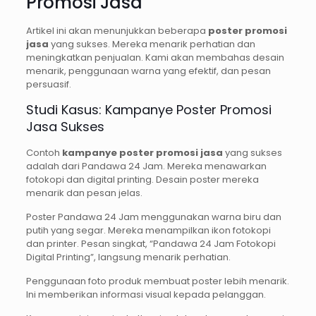
Promosi Jasa
Artikel ini akan menunjukkan beberapa
poster promosi
jasa
yang sukses. Mereka menarik perhatian dan
meningkatkan penjualan. Kami akan membahas desain
menarik, penggunaan warna yang efektif, dan pesan
persuasif.
Studi Kasus: Kampanye Poster Promosi
Jasa Sukses
Contoh
kampanye poster promosi jasa
yang sukses
adalah dari Pandawa 24 Jam. Mereka menawarkan
fotokopi dan digital printing. Desain poster mereka
menarik dan pesan jelas.
Poster Pandawa 24 Jam menggunakan warna biru dan
putih yang segar. Mereka menampilkan ikon fotokopi
dan printer. Pesan singkat, “Pandawa 24 Jam Fotokopi
Digital Printing”, langsung menarik perhatian.
Penggunaan foto produk membuat poster lebih menarik.
Ini memberikan informasi visual kepada pelanggan.