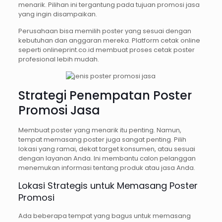
menarik. Pilihan ini tergantung pada tujuan promosi jasa
yang ingin disampaikan.
Perusahaan bisa memilih poster yang sesuai dengan
kebutuhan dan anggaran mereka. Platform cetak online
seperti onlineprint.co.id membuat proses cetak poster
profesional lebih mudah.
Strategi Penempatan Poster
Promosi Jasa
Membuat poster yang menarik itu penting. Namun,
tempat memasang poster juga sangat penting. Pilih
lokasi yang ramai, dekat target konsumen, atau sesuai
dengan layanan Anda. Ini membantu calon pelanggan
menemukan informasi tentang produk atau jasa Anda.
Lokasi Strategis untuk Memasang Poster
Promosi
Ada beberapa tempat yang bagus untuk memasang