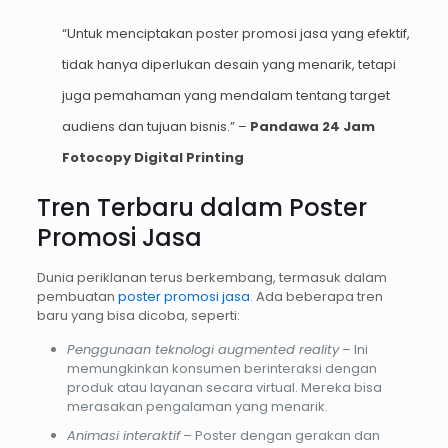
“Untuk menciptakan poster promosi jasa yang efektif,
tidak hanya diperlukan desain yang menarik, tetapi
juga pemahaman yang mendalam tentang target
audiens dan tujuan bisnis.” –
Pandawa 24 Jam
Fotocopy Digital Printing
Tren Terbaru dalam Poster
Promosi Jasa
Dunia periklanan terus berkembang, termasuk dalam
pembuatan
poster promosi jasa
. Ada beberapa tren
baru yang bisa dicoba, seperti:
Penggunaan teknologi augmented reality
– Ini
memungkinkan konsumen berinteraksi dengan
produk atau layanan secara virtual. Mereka bisa
merasakan pengalaman yang menarik.
Animasi interaktif
– Poster dengan gerakan dan