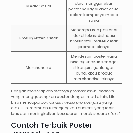
atau menggunakan
Media Sosial
poster sebagai aset visual
dalam kampanye media
sosial
Menempatkan poster di
dekat lokasi distribusi
Brosur/Materi Cetak
brosur atau materi cetak
promosi lainnya
Mendesain poster yang
bisa digunakan sebagai
Merchandise
stiker, pin, gantungan
kunci, atau produk
merchandise lainnya
Dengan menerapkan
strategi promosi multi-channel
yang menggabungkan poster dengan media lain, kita
bisa mencapai
kombinasi media promosi jasa
yang
efektif. Ini membantu menjangkau audiens yang lebih
luas dan meningkatkan kesadaran merek secara efektif.
Contoh Terbaik Poster