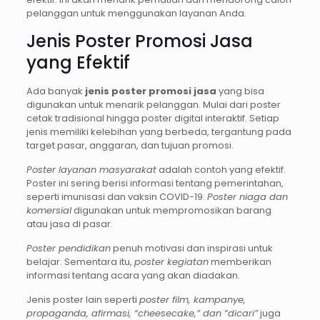
pelanggan untuk menggunakan layanan Anda.
Jenis Poster Promosi Jasa
yang Efektif
Ada banyak
jenis poster promosi jasa
yang bisa
digunakan untuk menarik pelanggan. Mulai dari poster
cetak tradisional hingga poster digital interaktif. Setiap
jenis memiliki kelebihan yang berbeda, tergantung pada
target pasar, anggaran, dan tujuan promosi.
Poster layanan masyarakat
adalah contoh yang efektif.
Poster ini sering berisi informasi tentang pemerintahan,
seperti imunisasi dan vaksin COVID-19.
Poster niaga dan
komersial
digunakan untuk mempromosikan barang
atau jasa di pasar.
Poster pendidikan
penuh motivasi dan inspirasi untuk
belajar. Sementara itu,
poster kegiatan
memberikan
informasi tentang acara yang akan diadakan.
Jenis poster lain seperti
poster film, kampanye,
propaganda, afirmasi, “cheesecake,” dan “dicari”
juga