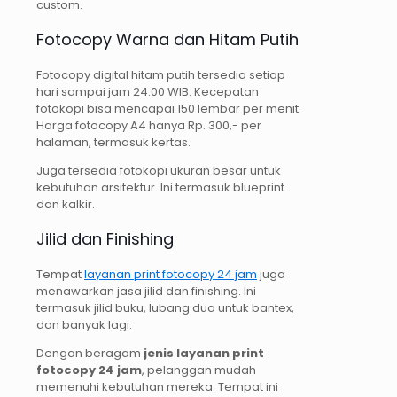
custom.
Fotocopy Warna dan Hitam Putih
Fotocopy digital hitam putih tersedia setiap
hari sampai jam 24.00 WIB. Kecepatan
fotokopi bisa mencapai 150 lembar per menit.
Harga fotocopy A4 hanya Rp. 300,- per
halaman, termasuk kertas.
Juga tersedia fotokopi ukuran besar untuk
kebutuhan arsitektur. Ini termasuk blueprint
dan kalkir.
Jilid dan Finishing
Tempat
layanan print fotocopy 24 jam
juga
menawarkan jasa jilid dan finishing. Ini
termasuk jilid buku, lubang dua untuk bantex,
dan banyak lagi.
Dengan beragam
jenis layanan print
fotocopy 24 jam
, pelanggan mudah
memenuhi kebutuhan mereka. Tempat ini