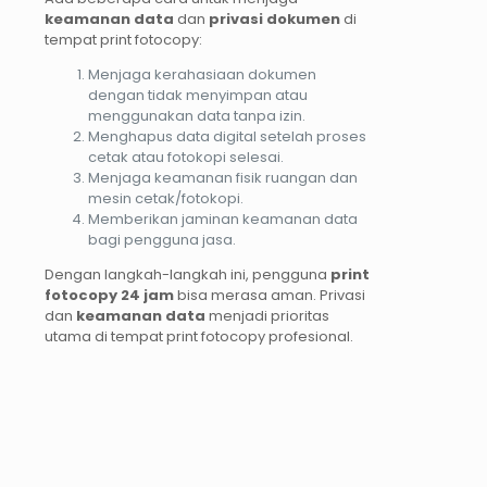
keamanan data
dan
privasi dokumen
di
tempat print fotocopy:
Menjaga kerahasiaan dokumen
dengan tidak menyimpan atau
menggunakan data tanpa izin.
Menghapus data digital setelah proses
cetak atau fotokopi selesai.
Menjaga keamanan fisik ruangan dan
mesin cetak/fotokopi.
Memberikan jaminan keamanan data
bagi pengguna jasa.
Dengan langkah-langkah ini, pengguna
print
fotocopy 24 jam
bisa merasa aman. Privasi
dan
keamanan data
menjadi prioritas
utama di tempat print fotocopy profesional.