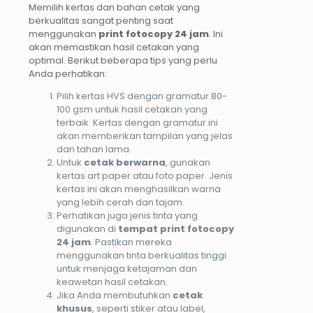
Memilih kertas dan bahan cetak yang
berkualitas sangat penting saat
menggunakan
print fotocopy 24 jam
. Ini
akan memastikan hasil cetakan yang
optimal. Berikut beberapa tips yang perlu
Anda perhatikan:
Pilih kertas HVS dengan gramatur 80-
100 gsm untuk hasil cetakan yang
terbaik. Kertas dengan gramatur ini
akan memberikan tampilan yang jelas
dan tahan lama.
Untuk
cetak berwarna
, gunakan
kertas art paper atau foto paper. Jenis
kertas ini akan menghasilkan warna
yang lebih cerah dan tajam.
Perhatikan juga jenis tinta yang
digunakan di
tempat print fotocopy
24 jam
. Pastikan mereka
menggunakan tinta berkualitas tinggi
untuk menjaga ketajaman dan
keawetan hasil cetakan.
Jika Anda membutuhkan
cetak
khusus
, seperti stiker atau label,