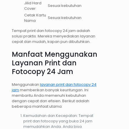
Jilid Hard
Sesuai kebutuhan
Cover
Cetak Kartu
Sesuai kebutuhan
Nama
Tempat print dan fotocopy 24 jam adalah
solusi praktis. Mereka menyediakan layanan
cepat dan mudah, kapan pun dibutuhkan.
Manfaat Menggunakan
Layanan Print dan
Fotocopy 24 Jam
Menggunakan
layanan print dan fotocopy 24
jam
memberikan banyak keuntungan. Ini
membantu Anda memenuhi kebutuhan
dengan cepat dan efisien. Berikut adalah
beberapa manfaat utama:
Kemudahan dan Kecepatan: Tempat
print dan fotocopy yang buka 24 jam
memudahkan Anda. Anda bisa