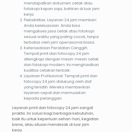
mendapatkan dokumen cetak atau
fotokopi kapan saja, bahkan di luar jam
kerja.
Fleksibilitas: Layanan 24 jam memberi
Anda keleluasaan. Anda bisa
mengakses jasa cetak atau fotokopi
sesuai waktu yang paling cocok, tanpa
terbatas oleh jam operasional biasa.
Ketersediaan Peralatan Canggih:
Tempat print dan fotocopy 24 jam
dilengkapi dengan mesin-mesin cetak
dan fotokopi modern. Ini menghasilkan
kualitas cetakan terbaik.
Layanan Profesional: Tempat print dan
fotocopy 24 jam didukung oleh staf
yang terlatih. Mereka memberikan
layanan cepat dan memuaskan
kepada pelanggan.
Layanan print dan fotocopy 24 jam sangat
praktis. Ini solusi bagi berbagai kebutuhan,
baik itu untuk keperluan sehari-hari, kegiatan
bisnis, atau situasi mendesak di luar jam
kerja.