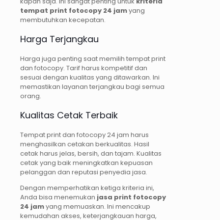
kapan saja. Ini sangat penting untuk
kriteria
tempat print fotocopy 24 jam
yang
membutuhkan kecepatan.
Harga Terjangkau
Harga juga penting saat memilih tempat print
dan fotocopy. Tarif harus kompetitif dan
sesuai dengan kualitas yang ditawarkan. Ini
memastikan layanan terjangkau bagi semua
orang.
Kualitas Cetak Terbaik
Tempat print dan fotocopy 24 jam harus
menghasilkan cetakan berkualitas. Hasil
cetak harus jelas, bersih, dan tajam. Kualitas
cetak yang baik meningkatkan kepuasan
pelanggan dan reputasi penyedia jasa.
Dengan memperhatikan ketiga kriteria ini,
Anda bisa menemukan
jasa print fotocopy
24 jam
yang memuaskan. Ini mencakup
kemudahan akses, keterjangkauan harga,