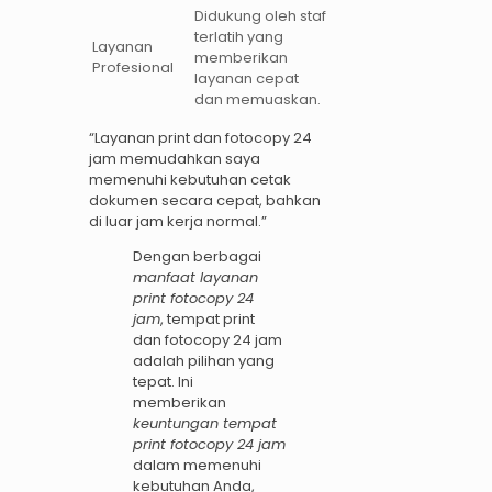
Didukung oleh staf
terlatih yang
Layanan
memberikan
Profesional
layanan cepat
dan memuaskan.
“Layanan print dan fotocopy 24
jam memudahkan saya
memenuhi kebutuhan cetak
dokumen secara cepat, bahkan
di luar jam kerja normal.”
Dengan berbagai
manfaat layanan
print fotocopy 24
jam
, tempat print
dan fotocopy 24 jam
adalah pilihan yang
tepat. Ini
memberikan
keuntungan tempat
print fotocopy 24 jam
dalam memenuhi
kebutuhan Anda,