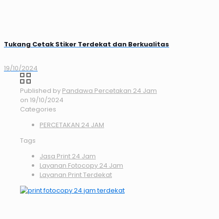
Tukang Cetak Stiker Terdekat dan Berkualitas
19/10/2024
Published by
Pandawa Percetakan 24 Jam
on
19/10/2024
Categories
PERCETAKAN 24 JAM
Tags
Jasa Print 24 Jam
Layanan Fotocopy 24 Jam
Layanan Print Terdekat