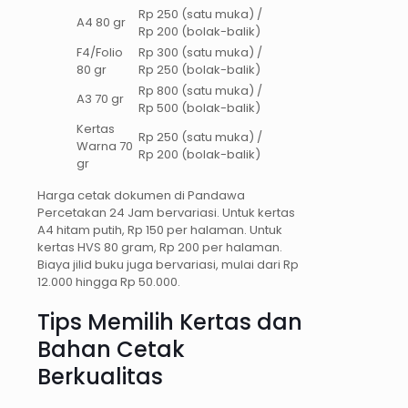
Rp 250 (satu muka) /
A4 80 gr
Rp 200 (bolak-balik)
F4/Folio
Rp 300 (satu muka) /
80 gr
Rp 250 (bolak-balik)
Rp 800 (satu muka) /
A3 70 gr
Rp 500 (bolak-balik)
Kertas
Rp 250 (satu muka) /
Warna 70
Rp 200 (bolak-balik)
gr
Harga cetak dokumen di Pandawa
Percetakan 24 Jam bervariasi. Untuk kertas
A4 hitam putih, Rp 150 per halaman. Untuk
kertas HVS 80 gram, Rp 200 per halaman.
Biaya jilid buku juga bervariasi, mulai dari Rp
12.000 hingga Rp 50.000.
Tips Memilih Kertas dan
Bahan Cetak
Berkualitas