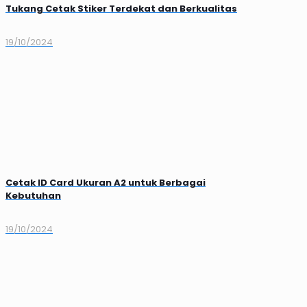
Tukang Cetak Stiker Terdekat dan Berkualitas
19/10/2024
Cetak ID Card Ukuran A2 untuk Berbagai
Kebutuhan
19/10/2024