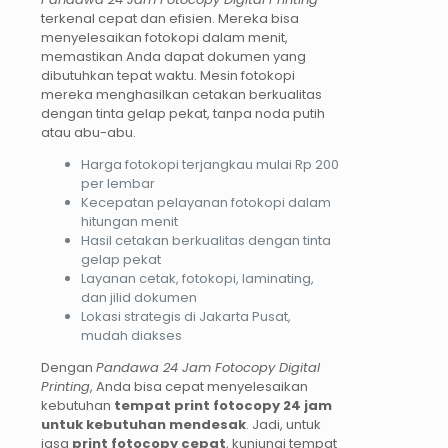
terkenal cepat dan efisien. Mereka bisa
menyelesaikan fotokopi dalam menit,
memastikan Anda dapat dokumen yang
dibutuhkan tepat waktu. Mesin fotokopi
mereka menghasilkan cetakan berkualitas
dengan tinta gelap pekat, tanpa noda putih
atau abu-abu.
Harga fotokopi terjangkau mulai Rp 200
per lembar
Kecepatan pelayanan fotokopi dalam
hitungan menit
Hasil cetakan berkualitas dengan tinta
gelap pekat
Layanan cetak, fotokopi, laminating,
dan jilid dokumen
Lokasi strategis di Jakarta Pusat,
mudah diakses
Dengan
Pandawa 24 Jam Fotocopy Digital
Printing
, Anda bisa cepat menyelesaikan
kebutuhan
tempat print fotocopy 24 jam
untuk kebutuhan mendesak
. Jadi, untuk
jasa
print fotocopy cepat
, kunjungi tempat