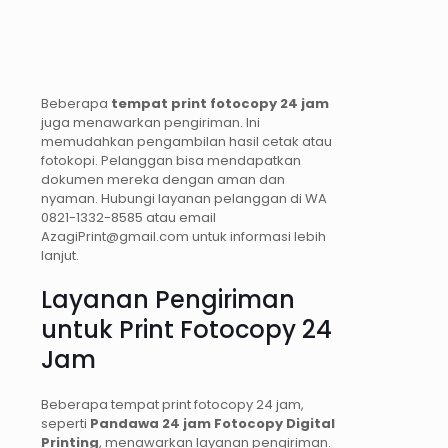
Beberapa
tempat print fotocopy 24 jam
juga menawarkan pengiriman. Ini
memudahkan pengambilan hasil cetak atau
fotokopi. Pelanggan bisa mendapatkan
dokumen mereka dengan aman dan
nyaman. Hubungi layanan pelanggan di WA
0821-1332-8585 atau email
AzagiPrint@gmail.com untuk informasi lebih
lanjut.
Layanan Pengiriman
untuk Print Fotocopy 24
Jam
Beberapa tempat print fotocopy 24 jam,
seperti
Pandawa 24 jam Fotocopy Digital
Printing
, menawarkan layanan pengiriman.