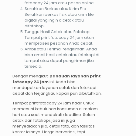
fotocopy 24 jam atau pesan online.
Serahkan Berkas atau Kirim File:
Serahkan berkas fisik atau kirim file
digital yang ingin dicetak atau
difotokopi.
Tunggu Hasil Cetak atau Fotokopi:
Tempat print fotocopy 24 jam akan
memproses pesanan Anda cepat.
Ambil atau Terima Pengiriman: Anda
bisa ambil hasil cetak atau fotokopi di
tempat atau dapat pengiriman jika
tersedia.
Dengan mengikuti
panduan layanan print
fotocopy 24 jam
ini, Anda bisa
mendapatkan layanan cetak dan fotokopi
cepat dan terjangkau kapan pun dibutuhkan.
Tempat print fotocopy 24 jam hadir untuk
memenuhi kebutuhan konsumen di malam
hari atau saat mendekati deadline. Selain
cetak dan fotokopi, jasa ini juga
menyediakan jilid, cetak foto, dan fasilitas
kantor lainnya. Harga bervariasi, tapi