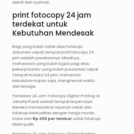
dekat dan nyaman.
print fotocopy 24 jam
terdekat untuk
Kebutuhan Mendesak
Bagi yang butuh cetak atau fotokopi
dokumen cepat, tempat print fotocopy 24
jam adalah jawabannya. Misalnya,
mahasiswa yang butuh tugas pagi atau
pekerja kantor yang butuh presentasi cepat.
Tempat ini buka 24 jam, memenuhi
kebutuhan kapan saja, menghemat waktu
dan tenaga.
Pandawa 24 Jam Fotocopy Digital Printing
di
Jakarta Pusat adalah tempat terpercaya.
Mereka menawarkan layanan cetak dan
fotokopi berkualitas dengan harga murah,
mulai dari
Rp 200 per lembar
untuk fotokopi
hitam putih.
Pandawa 24 Jam Fotocopy Digital Printing