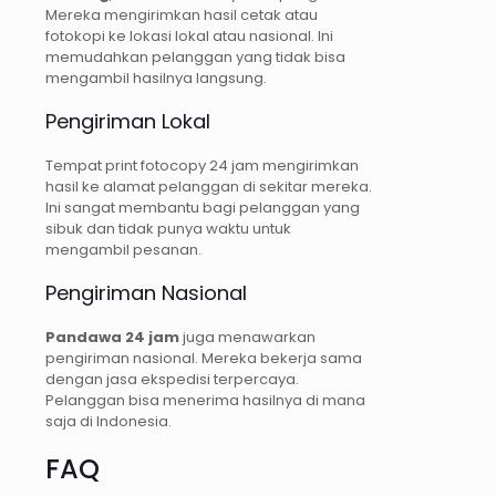
Mereka mengirimkan hasil cetak atau
fotokopi ke lokasi lokal atau nasional. Ini
memudahkan pelanggan yang tidak bisa
mengambil hasilnya langsung.
Pengiriman Lokal
Tempat print fotocopy 24 jam mengirimkan
hasil ke alamat pelanggan di sekitar mereka.
Ini sangat membantu bagi pelanggan yang
sibuk dan tidak punya waktu untuk
mengambil pesanan.
Pengiriman Nasional
Pandawa 24 jam
juga menawarkan
pengiriman nasional. Mereka bekerja sama
dengan jasa ekspedisi terpercaya.
Pelanggan bisa menerima hasilnya di mana
saja di Indonesia.
FAQ