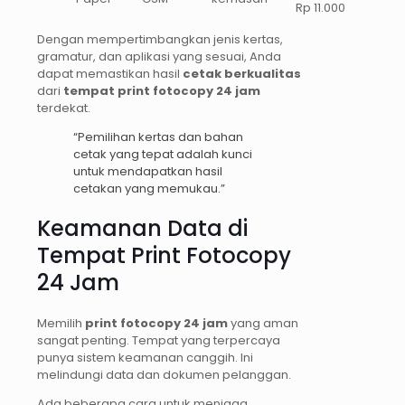
Rp 11.000
Dengan mempertimbangkan jenis kertas,
gramatur, dan aplikasi yang sesuai, Anda
dapat memastikan hasil
cetak berkualitas
dari
tempat print fotocopy 24 jam
terdekat.
“Pemilihan kertas dan bahan
cetak yang tepat adalah kunci
untuk mendapatkan hasil
cetakan yang memukau.”
Keamanan Data di
Tempat Print Fotocopy
24 Jam
Memilih
print fotocopy 24 jam
yang aman
sangat penting. Tempat yang terpercaya
punya sistem keamanan canggih. Ini
melindungi data dan dokumen pelanggan.
Ada beberapa cara untuk menjaga