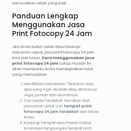
dan kualitas cetak yang baik.
Panduan Lengkap
Menggunakan Jasa
Print Fotocopy 24 Jam
Jika Anda butuh cetak atau fotokopi
dokumen cepat, jasa print fotocopy 24 jam
bisa jadi solusi.
Cara menggunakan jasa
print fotocopy 24 jam
cukup mudah. Ini
akan membantu Anda mendapatkan hasil
yang memuaskan.
Identifikasi Kebutuhan: Tentukan dulu
apa yang ingin dicetak atau difotokopi.
Juga, jumlah dan ukurannya.
Cari Lokasi Terdekat: Gunakan alat
pencarian untuk cari
tempat print
fotocopy 24 jam terdekat
dari lokasi
Anda.
Kunjungi Tempat atau Pesan Online:
Anda bisa langsung ke tempat print