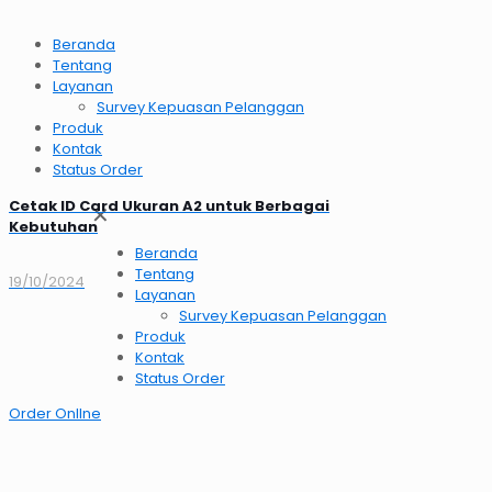
Beranda
Tentang
Layanan
Survey Kepuasan Pelanggan
Produk
Kontak
Status Order
Cetak ID Card Ukuran A2 untuk Berbagai
✕
Kebutuhan
Beranda
Tentang
19/10/2024
Layanan
Survey Kepuasan Pelanggan
Produk
Kontak
Status Order
Order OnlIne