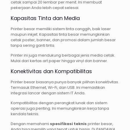
cetak sampai 20 lembar per menit. Ini membuat
pekerjaan Anda lebih cepat selesai.
Kapasitas Tinta dan Media
Printer besar memiliki sistem tinta canggih, baik laser
maupun inkjet. Kapasitas tinta besar memungkinkan
cetak poster, banner, dan promosi dalam jumlah besar
tanpa sering ganti tinta.
Printer ini juga mendukung berbagai jenis media cetak.
Mulai dari kertas art paper hingga vinyl dan banner.
Konektivitas dan Kompatibilitas
Printer besar biasanya punya banyak pilihan konektivitas.
Termasuk Ethernet, Wi-Fi, dan USB. Ini memastikan
integrasi lancar dengan sistem IT Anda.
Kompatibilitas dengan perangkat lunak dan sistem
operasi juga penting. Ini memungkinkan kerja tanpa
kendala teknis.
Dengan memahami
spesifikasi teknis
printer besar,
Anda bisa memilih yang tepat untuk bisnis. Di
PANDAWA