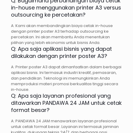
Q: Bagaimana perbandingan biaya cetak
in-house menggunakan printer A3 versus
outsourcing ke percetakan?
A: Kami akan membandingkan biaya cetak in-house
dengan printer poster A3 terhadap outsourcing ke
percetakan. Ini akan membantu Anda menentukan
pilihan yang lebih ekonomis untuk bisnis Anda.
Q: Apa saja aplikasi bisnis yang dapat
dilakukan dengan printer poster A3?
A: Printer poster A3 dapat dimanfaatkan dalam berbagai
aplikasi bisnis. Ini termasuk industri kreatif, pemasaran,
dan pendidikan. Teknologi ini memungkinkan Anda
memproduksi materi promosi berkualitas tinggi secara
in-house.
Q: Apa saja layanan profesional yang
ditawarkan PANDAWA 24 JAM untuk cetak
format besar?
A: PANDAWA 24 JAM menawarkan layanan profesional
untuk cetak format besar. Layanan ini termasuk jaminan
kualitas, dukungan teknis 24/7, dan berbagai opsi