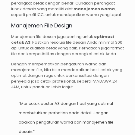
perangkat cetak dengan benar. Gunakan perangkat
lunak desain yang memiliki alat
manajemen warna
,
seperti profil ICC, untuk mendapatkan warna yang tepat.
Manajemen File Design
Manajemen file desain juga penting untuk
optimasi
cetak A3
. Pastikan resolusi file desain Anda minimal 300
dpi untuk kualitas cetak yang baik. Perhatikan juga format
file dan kompatibilitas dengan perangkat cetak Anda.
Dengan memperhatikan pengaturan warna dan
manajemen file, kita bisa mendapatkan hasil cetak yang
optimal. Jangan ragu untuk berkonsultasi dengan
penyedia jasa cetak profesional, seperti PANDAWA 24
JAM, untuk panduan lebih lanjut.
“Mencetak poster A3 dengan hasil yang optimal
membutuhkan perhatian pada detail. Jangan
abaikan pengaturan warna dan manajemen file
desain.”