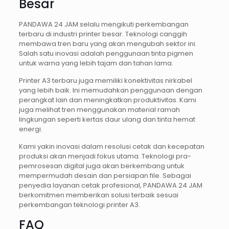
Besar
PANDAWA 24 JAM selalu mengikuti perkembangan
terbaru di industri printer besar. Teknologi canggih
membawa tren baru yang akan mengubah sektor ini.
Salah satu inovasi adalah penggunaan tinta pigmen
untuk warna yang lebih tajam dan tahan lama.
Printer A3 terbaru juga memiliki konektivitas nirkabel
yang lebih baik. Ini memudahkan penggunaan dengan
perangkat lain dan meningkatkan produktivitas. Kami
juga melihat tren menggunakan material ramah
lingkungan seperti kertas daur ulang dan tinta hemat
energi.
Kami yakin inovasi dalam resolusi cetak dan kecepatan
produksi akan menjadi fokus utama. Teknologi pra-
pemrosesan digital juga akan berkembang untuk
mempermudah desain dan persiapan file. Sebagai
penyedia layanan cetak profesional, PANDAWA 24 JAM
berkomitmen memberikan solusi terbaik sesuai
perkembangan teknologi printer A3.
FAQ