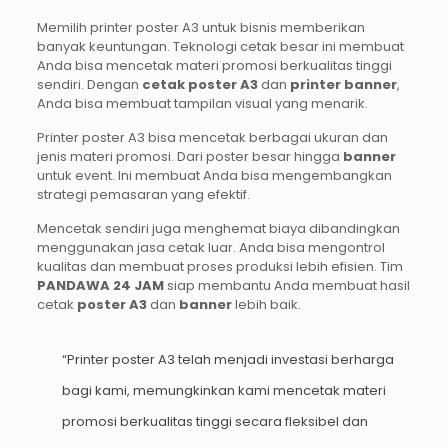
Memilih printer poster A3 untuk bisnis memberikan
banyak keuntungan. Teknologi cetak besar ini membuat
Anda bisa mencetak materi promosi berkualitas tinggi
sendiri. Dengan
cetak poster A3
dan
printer banner
,
Anda bisa membuat tampilan visual yang menarik.
Printer poster A3 bisa mencetak berbagai ukuran dan
jenis materi promosi. Dari poster besar hingga
banner
untuk event. Ini membuat Anda bisa mengembangkan
strategi pemasaran yang efektif.
Mencetak sendiri juga menghemat biaya dibandingkan
menggunakan jasa cetak luar. Anda bisa mengontrol
kualitas dan membuat proses produksi lebih efisien. Tim
PANDAWA 24 JAM
siap membantu Anda membuat hasil
cetak
poster A3
dan
banner
lebih baik.
“Printer poster A3 telah menjadi investasi berharga
bagi kami, memungkinkan kami mencetak materi
promosi berkualitas tinggi secara fleksibel dan