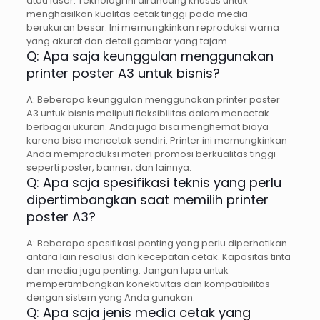
atau laser. Teknologi ini dirancang khusus untuk
menghasilkan kualitas cetak tinggi pada media
berukuran besar. Ini memungkinkan reproduksi warna
yang akurat dan detail gambar yang tajam.
Q: Apa saja keunggulan menggunakan
printer poster A3 untuk bisnis?
A: Beberapa keunggulan menggunakan printer poster
A3 untuk bisnis meliputi fleksibilitas dalam mencetak
berbagai ukuran. Anda juga bisa menghemat biaya
karena bisa mencetak sendiri. Printer ini memungkinkan
Anda memproduksi materi promosi berkualitas tinggi
seperti poster, banner, dan lainnya.
Q: Apa saja spesifikasi teknis yang perlu
dipertimbangkan saat memilih printer
poster A3?
A: Beberapa spesifikasi penting yang perlu diperhatikan
antara lain resolusi dan kecepatan cetak. Kapasitas tinta
dan media juga penting. Jangan lupa untuk
mempertimbangkan konektivitas dan kompatibilitas
dengan sistem yang Anda gunakan.
Q: Apa saja jenis media cetak yang