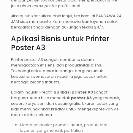
dengan
printer format besar
atau mempercayakan ke
jasa
biaya cetak poster
profesional.
Jika butuh konsultasi lebih lanjut, tim kami di PANDAWA 24
JAM siap membantu. Kami menawarkan layanan cetak
berkualitas tinggi dengan dukungan teknis 24/7.
Aplikasi Bisnis untuk Printer
Poster A3
Printer poster A3 sangat membantu dalam
meningkatkan efisiensi dan produktivitas bisnis.
Teknologi cetak besar ini sangat berguna untuk
kebutuhan pemasaran visual. Ia juga cocok untuk
berbagai bidang industri.
Dalam industri kreatif,
aplikasi printer A3
sangat
berguna. Anda bisa mencetak
poster A3
yang menarik,
seperti karya seni dan desain grafis. Ukuran cetak yang
luas memungkinkan kreator untuk mengekspresikan visi
mereka lebih leluasa.
Membuat poster promosi acara, produk, atau
layanan yang menarik perhatian