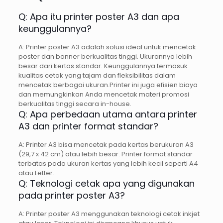
Q: Apa itu printer poster A3 dan apa
keunggulannya?
A: Printer poster A3 adalah solusi ideal untuk mencetak
poster dan banner berkualitas tinggi. Ukurannya lebih
besar dari kertas standar. Keunggulannya termasuk
kualitas cetak yang tajam dan fleksibilitas dalam
mencetak berbagai ukuran.Printer ini juga efisien biaya
dan memungkinkan Anda mencetak materi promosi
berkualitas tinggi secara in-house.
Q: Apa perbedaan utama antara printer
A3 dan printer format standar?
A: Printer A3 bisa mencetak pada kertas berukuran A3
(29,7 x 42 cm) atau lebih besar. Printer format standar
terbatas pada ukuran kertas yang lebih kecil seperti A4
atau Letter.
Q: Teknologi cetak apa yang digunakan
pada printer poster A3?
A: Printer poster A3 menggunakan teknologi cetak inkjet