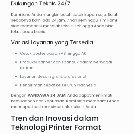
Dukungan Teknis 24/7
Kami tahu Anda mungkin butuh cetak kapan saja. Itulah
sebabnya kami ada 24 jam, 7 hari seminggu. Tim kami
siap membantu masalah teknis, sehingga Anda bisa
fokus pada bisnis.
Variasi Layanan yang Tersedia
Cetak poster ukuran A3 hingga A0
Produksi banner dan spanduk dalam berbagai
ukuran
Layanan desain grafis profesional
Pengiriman cepat ke seluruh Indonesia
Dengan
PANDAWA 24 JAM
, Anda dapat menikmati
kemudahan dan kepuasan. Kami siap membantu Anda
mencapai hasil maksimal untuk bisnis Anda.
Tren dan Inovasi dalam
Teknologi Printer Format