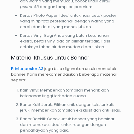
dan warna yang memukau, cocok untuk
cetak
poster A3
dengan tampilan premium.
Kertas Photo Paper: Ideal untuk hasil cetak poster
yang mirip foto profesional, dengan warna yang
cerah dan detail yang menakjubkan.
Kertas Vinyl: Bagi Anda yang butuh ketahanan
ekstra, kertas vinyl adalah pilihan terbaik. Hasil
cetaknya tahan air dan mudah dibersihkan.
Material Khusus untuk Banner
Printer poster A3
juga bisa digunakan untuk mencetak
banner. Kami merekomendasikan beberapa material,
seperti:
Kain Vinyl: Memberikan tampilan menarik dan
ketahanan tinggi terhadap cuaca.
Baner Kulit Jeruk: Pilihan unik dengan tekstur kulit
jeruk, memberikan tampilan eksklusif dan anti-silau.
Baner Backlit: Cocok untuk banner yang bersinar
dan memukau, ideal untuk ruangan dengan
pencahayaan yang baik.