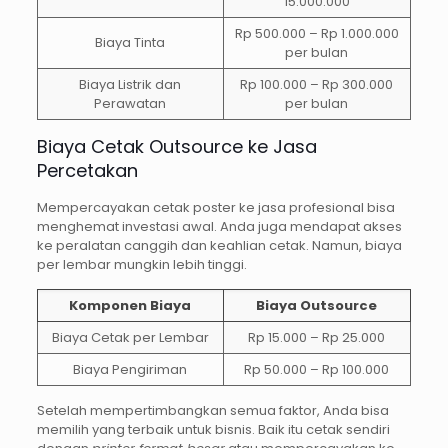
15.000.000
Rp 500.000 – Rp 1.000.000
Biaya Tinta
per bulan
Biaya Listrik dan
Rp 100.000 – Rp 300.000
Perawatan
per bulan
Biaya Cetak Outsource ke Jasa
Percetakan
Mempercayakan cetak poster ke jasa profesional bisa
menghemat investasi awal. Anda juga mendapat akses
ke peralatan canggih dan keahlian cetak. Namun, biaya
per lembar mungkin lebih tinggi.
Komponen Biaya
Biaya Outsource
Biaya Cetak per Lembar
Rp 15.000 – Rp 25.000
Biaya Pengiriman
Rp 50.000 – Rp 100.000
Setelah mempertimbangkan semua faktor, Anda bisa
memilih yang terbaik untuk bisnis. Baik itu cetak sendiri