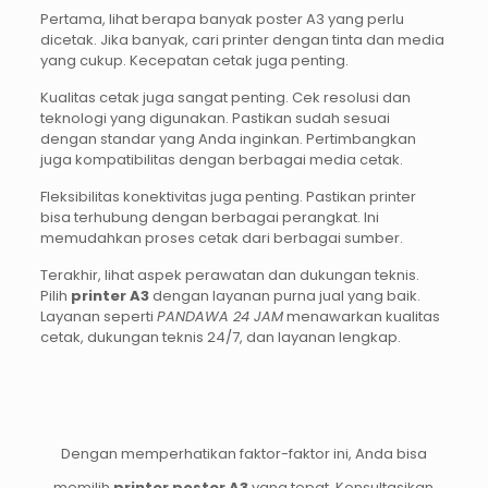
Pertama, lihat berapa banyak poster A3 yang perlu
dicetak. Jika banyak, cari printer dengan tinta dan media
yang cukup. Kecepatan cetak juga penting.
Kualitas cetak juga sangat penting. Cek resolusi dan
teknologi yang digunakan. Pastikan sudah sesuai
dengan standar yang Anda inginkan. Pertimbangkan
juga kompatibilitas dengan berbagai media cetak.
Fleksibilitas konektivitas juga penting. Pastikan printer
bisa terhubung dengan berbagai perangkat. Ini
memudahkan proses cetak dari berbagai sumber.
Terakhir, lihat aspek perawatan dan dukungan teknis.
Pilih
printer A3
dengan layanan purna jual yang baik.
Layanan seperti
PANDAWA 24 JAM
menawarkan kualitas
cetak, dukungan teknis 24/7, dan layanan lengkap.
Dengan memperhatikan faktor-faktor ini, Anda bisa
memilih
printer poster A3
yang tepat. Konsultasikan