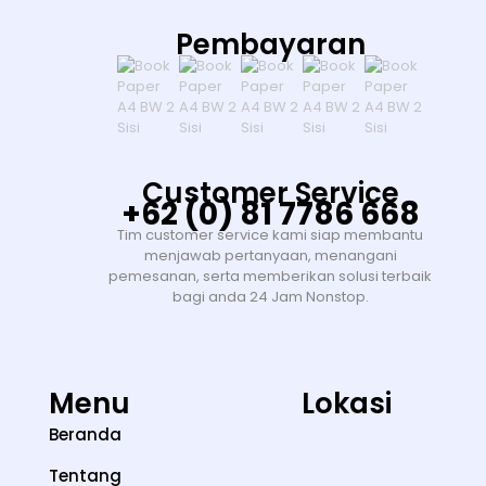
Pembayaran
Customer Service
+62 (0) 81 7786 668
Tim customer service kami siap membantu
menjawab pertanyaan, menangani
pemesanan, serta memberikan solusi terbaik
bagi anda 24 Jam Nonstop.
Menu
Lokasi
Beranda
Tentang