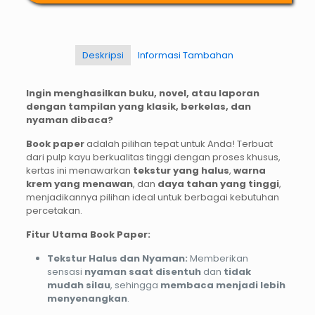
Deskripsi
Informasi Tambahan
Ingin menghasilkan buku, novel, atau laporan
dengan tampilan yang klasik, berkelas, dan
nyaman dibaca?
Book paper
adalah pilihan tepat untuk Anda! Terbuat
dari pulp kayu berkualitas tinggi dengan proses khusus,
kertas ini menawarkan
tekstur yang halus
,
warna
krem yang menawan
, dan
daya tahan yang tinggi
,
menjadikannya pilihan ideal untuk berbagai kebutuhan
percetakan.
Fitur Utama Book Paper:
Tekstur Halus dan Nyaman:
Memberikan
sensasi
nyaman saat disentuh
dan
tidak
mudah silau
, sehingga
membaca menjadi lebih
menyenangkan
.