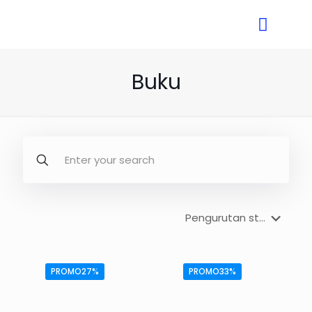
Buku
PROMO27%
PROMO33%