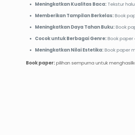
Meningkatkan Kualitas Baca:
Tekstur hal
Memberikan Tampilan Berkelas:
Book pap
Meningkatkan Daya Tahan Buku:
Book pa
Cocok untuk Berbagai Genre:
Book paper d
Meningkatkan Nilai Estetika:
Book paper 
Book paper:
pilihan sempurna untuk menghasilk
PROMO12%
PROM