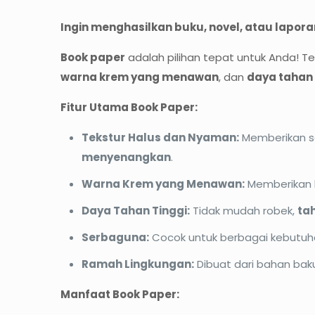
Ingin menghasilkan buku, novel, atau lapor
Book paper
adalah pilihan tepat untuk Anda! Te
warna krem yang menawan
, dan
daya tahan 
Fitur Utama Book Paper:
Tekstur Halus dan Nyaman:
Memberikan s
menyenangkan
.
Warna Krem yang Menawan:
Memberikan
Daya Tahan Tinggi:
Tidak mudah robek,
ta
Serbaguna:
Cocok untuk berbagai kebutuhan
Ramah Lingkungan:
Dibuat dari bahan ba
Manfaat Book Paper: