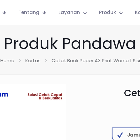
Tentang
Layanan
Produk
K
Produk Pandawa
Home
Kertas
Cetak Book Paper A3 Print Warna 1 Sisi
Cet
Jami