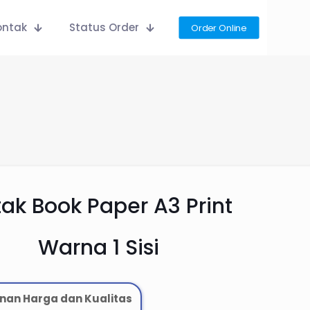
ontak
Status Order
Order Online
ak Book Paper A3 Print
Warna 1 Sisi
nan Harga dan Kualitas