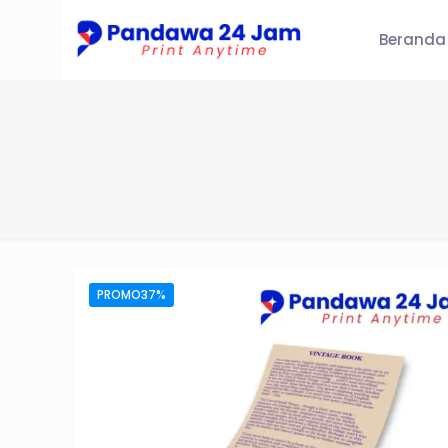
Beranda
PROMO37%