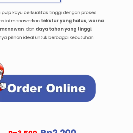
i pulp kayu berkualitas tinggi dengan proses
tas ini menawarkan
tekstur yang halus
,
warna
 menawan
, dan
daya tahan yang tinggi
,
ya pilihan ideal untuk berbagai kebutuhan
Harga
Harga