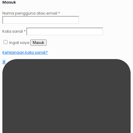
Masuk
Nama pengguna atau email
*
Kata sandi
*
Ingat saya
Masuk
Kehilangan kata sandi?
✕