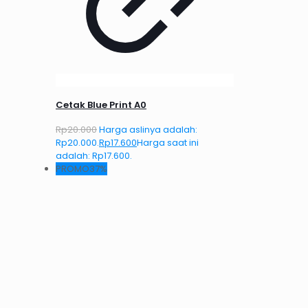
Cetak Blue Print A0
Rp
20.000
Harga aslinya adalah:
Rp20.000.
Rp
17.600
Harga saat ini
adalah: Rp17.600.
PROMO37%