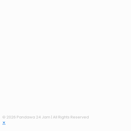
© 2026 Pandawa 24 Jam
| All Rights Reserved
✕