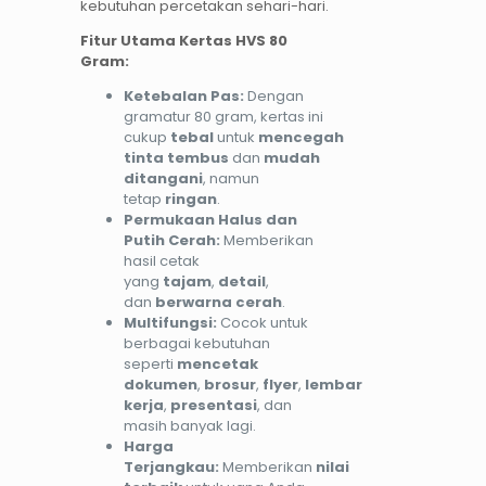
kebutuhan percetakan sehari-hari.
Fitur Utama Kertas HVS 80
Gram:
Ketebalan Pas:
Dengan
gramatur 80 gram, kertas ini
cukup
tebal
untuk
mencegah
tinta tembus
dan
mudah
ditangani
, namun
tetap
ringan
.
Permukaan Halus dan
Putih Cerah:
Memberikan
hasil cetak
yang
tajam
,
detail
,
dan
berwarna cerah
.
Multifungsi:
Cocok untuk
berbagai kebutuhan
seperti
mencetak
dokumen
,
brosur
,
flyer
,
lembar
kerja
,
presentasi
, dan
masih banyak lagi.
Harga
Terjangkau:
Memberikan
nilai