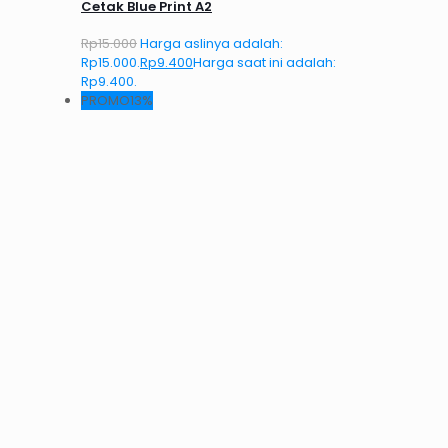
Cetak Blue Print A2
Rp
15.000
Harga aslinya adalah:
Rp15.000.
Rp
9.400
Harga saat ini adalah:
Rp9.400.
PROMO13%