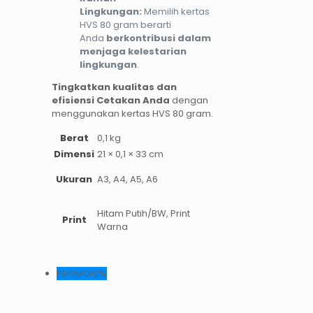
Lingkungan:
Memilih kertas
HVS 80 gram berarti
Anda
berkontribusi dalam
menjaga kelestarian
lingkungan
.
Tingkatkan kualitas dan
efisiensi Cetakan Anda
dengan
menggunakan kertas HVS 80 gram.
Berat
0,1 kg
Dimensi
21 × 0,1 × 33 cm
Ukuran
A3, A4, A5, A6
Hitam Putih/BW, Print
Print
Warna
PROMO12%