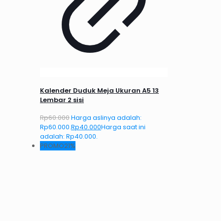
Kalender Duduk Meja Ukuran A5 13
Lembar 2 sisi
Rp
60.000
Harga aslinya adalah:
Rp60.000.
Rp
40.000
Harga saat ini
adalah: Rp40.000.
PROMO21%