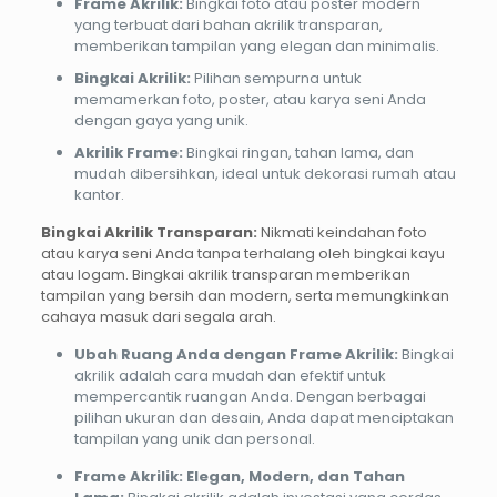
Frame Akrilik:
Bingkai foto atau poster modern
yang terbuat dari bahan akrilik transparan,
memberikan tampilan yang elegan dan minimalis.
Bingkai Akrilik:
Pilihan sempurna untuk
memamerkan foto, poster, atau karya seni Anda
dengan gaya yang unik.
Akrilik Frame:
Bingkai ringan, tahan lama, dan
mudah dibersihkan, ideal untuk dekorasi rumah atau
kantor.
Bingkai Akrilik Transparan:
Nikmati keindahan foto
atau karya seni Anda tanpa terhalang oleh bingkai kayu
atau logam. Bingkai akrilik transparan memberikan
tampilan yang bersih dan modern, serta memungkinkan
cahaya masuk dari segala arah.
Ubah Ruang Anda dengan Frame Akrilik:
Bingkai
akrilik adalah cara mudah dan efektif untuk
mempercantik ruangan Anda. Dengan berbagai
pilihan ukuran dan desain, Anda dapat menciptakan
tampilan yang unik dan personal.
Frame Akrilik: Elegan, Modern, dan Tahan