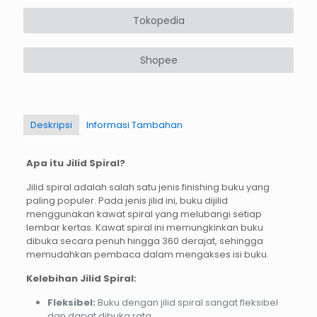
Tokopedia
Shopee
Deskripsi
Informasi Tambahan
Apa itu Jilid Spiral?
Jilid spiral adalah salah satu jenis finishing buku yang
paling populer. Pada jenis jilid ini, buku dijilid
menggunakan kawat spiral yang melubangi setiap
lembar kertas. Kawat spiral ini memungkinkan buku
dibuka secara penuh hingga 360 derajat, sehingga
memudahkan pembaca dalam mengakses isi buku.
Kelebihan Jilid Spiral:
Fleksibel:
Buku dengan jilid spiral sangat fleksibel
dan dapat dibuka rata.