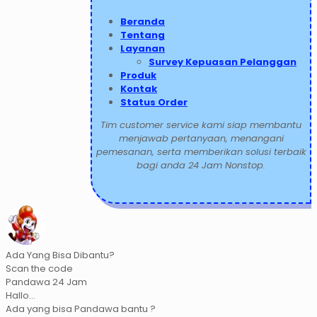
Beranda
Tentang
Layanan
Survey Kepuasan Pelanggan
Produk
Kontak
Status Order
Tim customer service kami siap membantu
menjawab pertanyaan, menangani
pemesanan, serta memberikan solusi terbaik
bagi anda 24 Jam Nonstop.
Ada Yang Bisa Dibantu?
Scan the code
Pandawa 24 Jam
Hallo...
Ada yang bisa Pandawa bantu ?