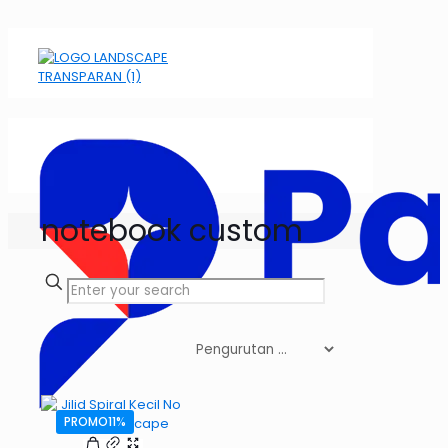
notebook custom
PROMO11%