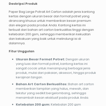
Deskripsi Produk
Paper Bag Large Potrait Art Carton adalah jenis kantong
kertas dengan ukuran besar dan format potret yang
dirancang khusus untuk memberikan kesan premium
dan elegan pada produk Anda. Kantong kertas ini
terbuat dari bahan art carton berkualitas tinggi dengan
ketebalan 200 gsm, sehingga memberikan kekuatan
dan kekakuan yang baik untuk melindungi isi di
dalamnya.
Fitur Unggulan
Ukuran Besar Format Potret:
Dengan ukuran
yang luas dan format potret, kantong kertas ini
sangat cocok untuk menampung berbagai jenis
produk, mulai dari pakaian, aksesori, hingga produk
kerajinan tangan.
Bahan Art Carton Berkualitas:
Bahan art carton
memberikan tampilan yang halus, mewah, dan
tekstur yang sedikit bergelombang, sehingga
menambah kesan eksklusif pada produk Anda.
Ketebalan 200 gsm:
Ketebalan 200 gsm