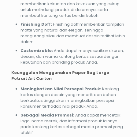
memberikan kekuatan dan kekakuan yang cukup
untuk melindungi produk di dalamnya, serta
membuat kantong kertas berdiri kokoh.
Finishing Doff:
Finishing doff memberikan tampilan
matte yang natural dan elegan, sehingga
mengurangi silau dan membuat desain terlihat lebih
dalam.
Customizable:
Anda dapat menyesuaikan ukuran,
desain, dan warna kantong kertas sesuai dengan
kebutuhan dan branding produk Anda.
Keunggulan Menggunakan Paper Bag Large
Potrait Art Carton
Meningkatkan Nilai Persepsi Produk:
Kantong
kertas dengan desain yang menarik dan bahan
berkualitas tinggi akan meningkatkan persepsi
konsumen terhadap nilai produk Anda.
Sebagai Media Promosi:
Anda dapat mencetak
logo, nama merek, dan informasi produk lainnya
pada kantong kertas sebagai media promosi yang
efektif.