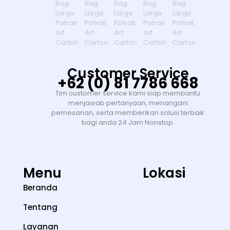
Customer Service
+62 (0) 81 7786 668
Tim customer service kami siap membantu
menjawab pertanyaan, menangani
pemesanan, serta memberikan solusi terbaik
bagi anda 24 Jam Nonstop.
Menu
Lokasi
Beranda
Tentang
Layanan