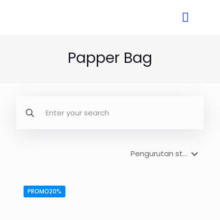
Papper Bag
PROMO20%