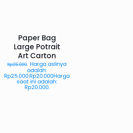
Paper Bag
Large Potrait
Art Carton
Harga aslinya
Rp
25.000
adalah:
Rp25.000.
Rp
20.000
Harga
saat ini adalah:
Rp20.000.