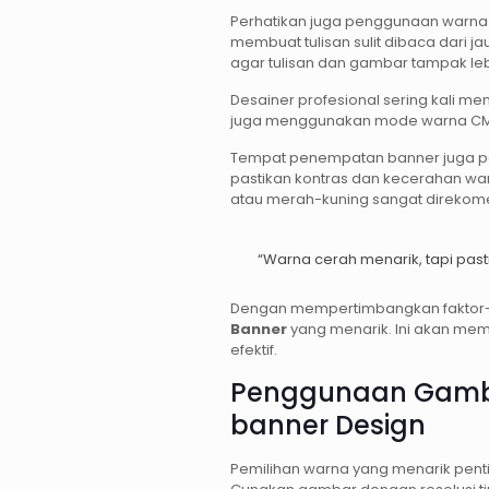
Perhatikan juga penggunaan warna. 
membuat tulisan sulit dibaca dari 
agar tulisan dan gambar tampak lebi
Desainer profesional sering kali m
juga menggunakan mode warna CMYK 
Tempat penempatan banner juga pen
pastikan kontras dan kecerahan war
atau merah-kuning sangat direkom
“Warna cerah menarik, tapi past
Dengan mempertimbangkan faktor-f
Banner
yang menarik. Ini akan m
efektif.
Penggunaan Gamba
banner Design
Pemilihan warna yang menarik penti