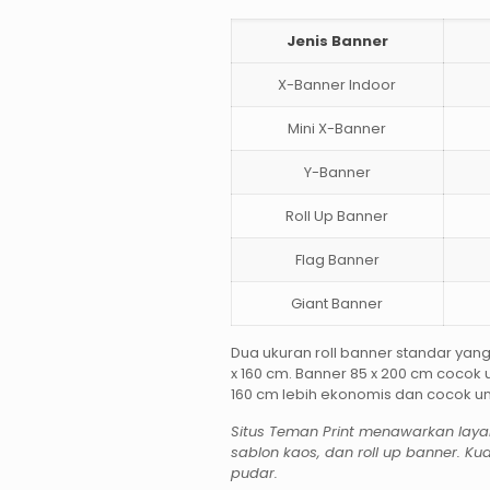
Jenis Banner
X-Banner Indoor
Mini X-Banner
Y-Banner
Roll Up Banner
Flag Banner
Giant Banner
Dua ukuran roll banner standar yan
x 160 cm. Banner 85 x 200 cm cocok u
160 cm lebih ekonomis dan cocok u
Situs Teman Print menawarkan layan
sablon kaos, dan roll up banner. Ku
pudar.