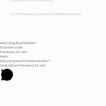
bagi anda 24 Jam Nonstop.
© 2026 Pandawa 24 Jam
| All Rights Reserved
Ada Yang Bisa Dibantu?
Scan the code
Pandawa 24 Jam
Hallo...
Ada yang bisa Pandawa bantu ?
Chat Admin Pandawa 24 Jam