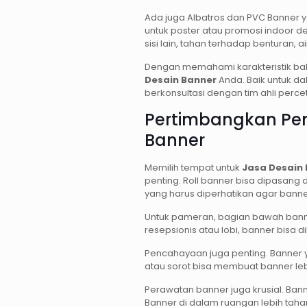
Ada juga Albatros dan PVC Banner y
untuk poster atau promosi indoor d
sisi lain, tahan terhadap benturan, a
Dengan memahami karakteristik bah
Desain Banner
Anda. Baik untuk d
berkonsultasi dengan tim ahli perce
Pertimbangkan Pe
Banner
Memilih tempat untuk
Jasa Desain
penting. Roll banner bisa dipasang
yang harus diperhatikan agar banner
Untuk pameran, bagian bawah banner
resepsionis atau lobi, banner bisa d
Pencahayaan juga penting. Banner y
atau sorot bisa membuat banner leb
Perawatan banner juga krusial. Bann
Banner di dalam ruangan lebih taha