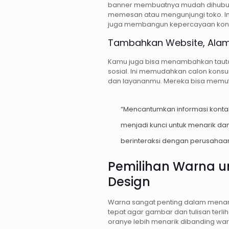
banner membuatnya mudah dihubung
memesan atau mengunjungi toko. I
juga membangun kepercayaan kon
Tambahkan Website, Alama
Kamu juga bisa menambahkan tautan
sosial. Ini memudahkan calon kons
dan layananmu. Mereka bisa memut
“Mencantumkan informasi konta
menjadi kunci untuk menarik 
berinteraksi dengan perusahaan
Pemilihan Warna un
Design
Warna sangat penting dalam menari
tepat agar gambar dan tulisan terli
oranye lebih menarik dibanding war