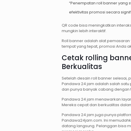
“Penempatan roll banner yang st
efektivitas promosi secara signif
QR code bisa meningkatkan interak
mungkin lebih interaktif.
Roll banner adalah alat pemasaran
tempat yang tepat, promosi Anda aka
Cetak rolling bann
Berkualitas
Setelah desain roll banner selesai, 
Pandawa 24 jam adalah salah satu p
dan punya banyak cabang dengan t
Pandawa 24 jam menawarkan laya
Mereka cepat dan berkualitas dalam
Pandawa 24 jam juga punya platfo
Pandawa24jam.com. Ini memudahka
datang langsung. Pelanggan bisa m