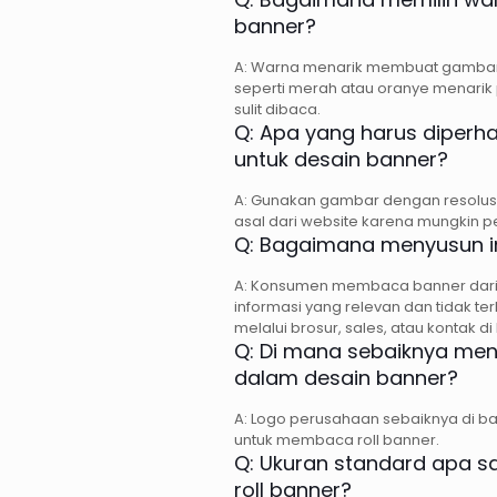
banner?
A: Warna menarik membuat gambar d
seperti merah atau oranye menarik p
sulit dibaca.
Q: Apa yang harus diperh
untuk desain banner?
A: Gunakan gambar dengan resolusi 
asal dari website karena mungkin p
Q: Bagaimana menyusun i
A: Konsumen membaca banner dari a
informasi yang relevan dan tidak ter
melalui brosur, sales, atau kontak di
Q: Di mana sebaiknya me
dalam desain banner?
A: Logo perusahaan sebaiknya di ba
untuk membaca roll banner.
Q: Ukuran standard apa s
roll banner?