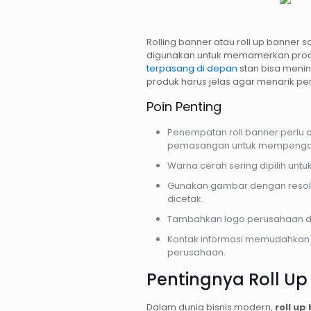
Rolling banner atau roll up banner 
digunakan untuk memamerkan produ
terpasang di depan
stan bisa menin
produk harus jelas agar menarik pe
Poin Penting
Penempatan roll banner perlu 
pemasangan untuk mempengaruh
Warna cerah sering dipilih unt
Gunakan gambar dengan resolus
dicetak.
Tambahkan logo perusahaan di b
Kontak informasi memudahkan
perusahaan.
Pentingnya Roll Up
Dalam dunia bisnis modern,
roll up