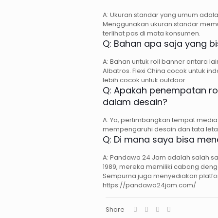
A: Ukuran standar yang umum adala
Menggunakan ukuran standar mem
terlihat pas di mata konsumen.
Q: Bahan apa saja yang bi
A: Bahan untuk roll banner antara lain
Albatros. Flexi China cocok untuk in
lebih cocok untuk outdoor.
Q: Apakah penempatan rol
dalam desain?
A: Ya, pertimbangkan tempat media
mempengaruhi desain dan tata leta
Q: Di mana saya bisa menc
A: Pandawa 24 Jam adalah salah sat
1989, mereka memiliki cabang deng
Sempurna juga menyediakan platfor
https://pandawa24jam.com/
Share