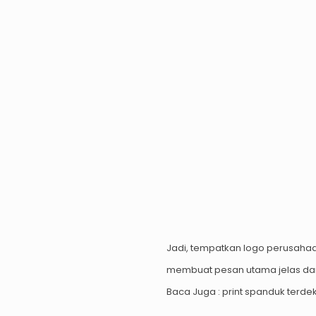
Jadi, tempatkan logo perusahaa
membuat pesan utama jelas dan
Baca Juga :
print spanduk terde