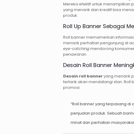
Mereka efektif untuk menampilkan p
yang menarik dan kreatif bisa men
produk.
Roll Up Banner Sebagai Me
Roll banner memamerkan informasi
menarik perhatian pengunjung di a
eye-catching
mendorong konsumen u
penawaran.
Desain Roll Banner Mening
Desain roll banner
yang menarik p
tertarik akan mendatangi stan. Roll
promosi.
“Roll banner yang terpasang di
penjualan produk. Sebuah bann
minat dan perhatian masyarakat