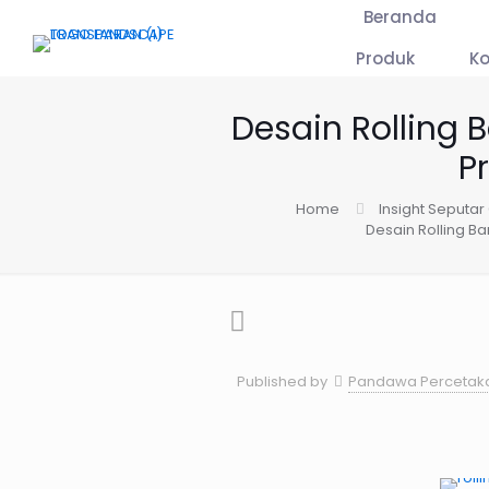
Beranda
Produk
K
Desain Rolling 
P
Home
Insight Seputar
Desain Rolling B
Published by
Pandawa Percetak