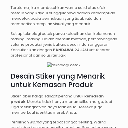
Terutama jika membutuhkan warna solid atau efek
metalik yang kaya. Keunggulannya adalah kemampuan
mencetak pada permukaan yang tidak rata dan
memberikan tampilan visual yang menarik.
Setiap teknologi cetak punya kelebihan dan kelemahan
masing-masing. Dalam memilih metode, pertimbangkan
volume produksi, jenis bahan, desain, dan anggaran.
Konsultasikan dengan
PANDAWA
24 JAM untuk saran
profesional dan solusi terbaik.
Desain Stiker yang Menarik
untuk Kemasan Produk
Stiker label harga sangat penting untuk
kemasan
produk
. Mereka tidak hanya menampilkan harga, tapi
juga meningkatkan daya tarik visual. Mereka juga
memperkuat identitas merek Anda.
Pemilihan
warna
yang tepat sangat penting. Warna
cerah dan kontras menarik perhatian. Sementara warna