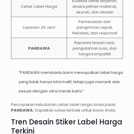
Kualitas cetak terjamin,
Cetak Label Harga
aneka pilihan material,
ukuran, dan desain
Pemesanan dan
Layanan 24 Jam
pengiriman cepat,
fleksibel, dan responsif
Reputasi terpercaya,
PANDAWA
pengalaman luas, dan
harga kompetitif
“PANDAWA membantu kami mewujudkan label harga
yang tidak hanya informatif, tetapi juga menarik dan
sesuai dengan citra merek kami.”
Percayakan kebutuhan
cetak label harga
Anda pada
PANDAWA
. Dapatkan solusi terbaik untuk bisnis Anda.
Tren Desain Stiker Label Harga
Terkini