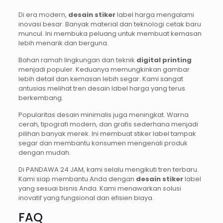
Di era modern,
desain stiker
label harga mengalami
inovasi besar. Banyak material dan teknologi cetak baru
muncul. Ini membuka peluang untuk membuat kemasan
lebih menarik dan berguna.
Bahan ramah lingkungan dan teknik
digital printing
menjadi populer. Keduanya memungkinkan gambar
lebih detail dan kemasan lebih segar. Kami sangat
antusias melihat tren desain label harga yang terus
berkembang.
Popularitas desain minimalis juga meningkat. Warna
cerah, tipografi modern, dan grafis sederhana menjadi
pilihan banyak merek. Ini membuat stiker label tampak
segar dan membantu konsumen mengenali produk
dengan mudah.
Di PANDAWA 24 JAM, kami selalu mengikuti tren terbaru.
Kami siap membantu Anda dengan
desain stiker
label
yang sesuai bisnis Anda. Kami menawarkan solusi
inovatif yang fungsional dan efisien biaya.
FAQ