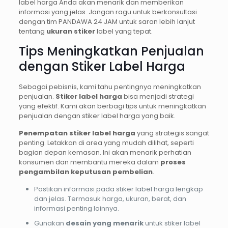
label harga Anda akan menarik dan memberikan
informasi yang jelas. Jangan ragu untuk berkonsultasi
dengan tim PANDAWA 24 JAM untuk saran lebih lanjut
tentang
ukuran stiker
label yang tepat.
Tips Meningkatkan Penjualan
dengan Stiker Label Harga
Sebagai pebisnis, kami tahu pentingnya meningkatkan
penjualan.
Stiker label harga
bisa menjadi strategi
yang efektif. Kami akan berbagi tips untuk meningkatkan
penjualan dengan stiker label harga yang baik.
Penempatan stiker label harga
yang strategis sangat
penting. Letakkan di area yang mudah dilihat, seperti
bagian depan kemasan. Ini akan menarik perhatian
konsumen dan membantu mereka dalam
proses
pengambilan keputusan pembelian
.
Pastikan informasi pada stiker label harga lengkap
dan jelas. Termasuk harga, ukuran, berat, dan
informasi penting lainnya.
Gunakan
desain yang menarik
untuk stiker label