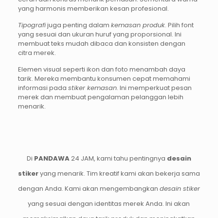
yang harmonis memberikan kesan profesional.
Tipografi
juga penting dalam
kemasan produk
. Pilih font
yang sesuai dan ukuran huruf yang proporsional. Ini
membuat teks mudah dibaca dan konsisten dengan
citra merek.
Elemen visual seperti ikon dan foto menambah daya
tarik. Mereka membantu konsumen cepat memahami
informasi pada
stiker kemasan
. Ini memperkuat pesan
merek dan membuat pengalaman pelanggan lebih
menarik.
Di
PANDAWA
24 JAM, kami tahu pentingnya
desain
stiker
yang menarik. Tim kreatif kami akan bekerja sama
dengan Anda. Kami akan mengembangkan
desain stiker
yang sesuai dengan identitas merek Anda. Ini akan