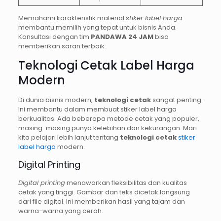
Memahami karakteristik material
stiker label harga
membantu memilih yang tepat untuk bisnis Anda.
Konsultasi dengan tim
PANDAWA 24 JAM
bisa
memberikan saran terbaik.
Teknologi Cetak Label Harga
Modern
Di dunia bisnis modern,
teknologi cetak
sangat penting.
Ini membantu dalam membuat stiker label harga
berkualitas. Ada beberapa metode cetak yang populer,
masing-masing punya kelebihan dan kekurangan. Mari
kita pelajari lebih lanjut tentang
teknologi cetak
stiker
label harga
modern.
Digital Printing
Digital printing
menawarkan fleksibilitas dan kualitas
cetak yang tinggi. Gambar dan teks dicetak langsung
dari file digital. Ini memberikan hasil yang tajam dan
warna-warna yang cerah.