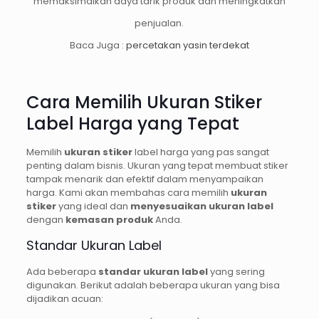
memaksimalkan daya tarik produk dan meningkatkan
penjualan.
Baca Juga :
percetakan yasin terdekat
Cara Memilih Ukuran Stiker
Label Harga yang Tepat
Memilih
ukuran stiker
label harga yang pas sangat
penting dalam bisnis. Ukuran yang tepat membuat stiker
tampak menarik dan efektif dalam menyampaikan
harga. Kami akan membahas cara memilih
ukuran
stiker
yang ideal dan
menyesuaikan ukuran label
dengan
kemasan produk
Anda.
Standar Ukuran Label
Ada beberapa
standar ukuran label
yang sering
digunakan. Berikut adalah beberapa ukuran yang bisa
dijadikan acuan: