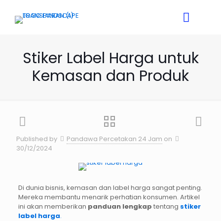
Stiker Label Harga untuk
Kemasan dan Produk
Published by
Pandawa Percetakan 24 Jam
on
30/12/2024
Di dunia bisnis, kemasan dan label harga sangat penting.
Mereka membantu menarik perhatian konsumen. Artikel
ini akan memberikan
panduan lengkap
tentang
stiker
label harga
.