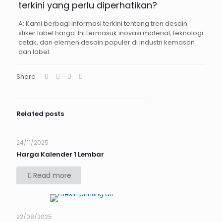
terkini yang perlu diperhatikan?
A: Kami berbagi informasi terkini tentang tren desain
stiker label harga. Ini termasuk inovasi material, teknologi
cetak, dan elemen desain populer di industri kemasan
dan label.
Share
Related posts
24/11/2025
Harga Kalender 1 Lembar
Read more
22/08/2025