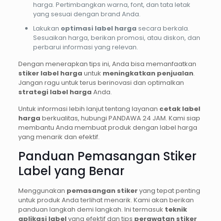
harga. Pertimbangkan warna, font, dan tata letak
yang sesuai dengan brand Anda.
Lakukan
optimasi label harga
secara berkala.
Sesuaikan harga, berikan promosi, atau diskon, dan
perbarui informasi yang relevan.
Dengan menerapkan tips ini, Anda bisa memanfaatkan
stiker label harga
untuk
meningkatkan penjualan
.
Jangan ragu untuk terus berinovasi dan optimalkan
strategi label harga
Anda.
Untuk informasi lebih lanjut tentang layanan
cetak label
harga
berkualitas, hubungi PANDAWA 24 JAM. Kami siap
membantu Anda membuat produk dengan label harga
yang menarik dan efektif.
Panduan Pemasangan Stiker
Label yang Benar
Menggunakan
pemasangan stiker
yang tepat penting
untuk produk Anda terlihat menarik. Kami akan berikan
panduan langkah demi langkah. Ini termasuk
teknik
aplikasi label
yang efektif dan tips
perawatan stiker