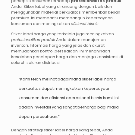
persepsi konsumen terhadap
profesionalitas produk
Anda. Stiker label yang dirancang dengan baik dan
menggunakan material berkualitas memberikan kesan
premium. Ini membantu membangun kepercayaan
konsumen dan meningkatkan
efisiensi bisnis
.
Stiker label harga yang terkelola juga meningkatkan
profesionalitas produk
Anda dalam manajemen
inventori. Informasi harga yang jelas dan akurat
memudahkan kontrol persediaan. Ini menghindari
kesalahan penetapan harga dan menjaga konsistensi di
seluruh saluran distribusi.
“Kami telah melihat bagaimana stiker label harga
berkualitas dapat meningkatkan kepercayaan
konsumen dan efisiensi operasional bisnis kami. Ini
adalah investasi yang sangat berharga bagi masa
depan perusahaan.”
Dengan strategi stiker label harga yang tepat, Anda