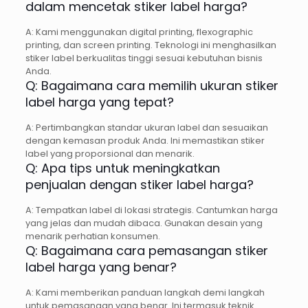
dalam mencetak stiker label harga?
A: Kami menggunakan digital printing, flexographic
printing, dan screen printing. Teknologi ini menghasilkan
stiker label berkualitas tinggi sesuai kebutuhan bisnis
Anda.
Q: Bagaimana cara memilih ukuran stiker
label harga yang tepat?
A: Pertimbangkan standar ukuran label dan sesuaikan
dengan kemasan produk Anda. Ini memastikan stiker
label yang proporsional dan menarik.
Q: Apa tips untuk meningkatkan
penjualan dengan stiker label harga?
A: Tempatkan label di lokasi strategis. Cantumkan harga
yang jelas dan mudah dibaca. Gunakan desain yang
menarik perhatian konsumen.
Q: Bagaimana cara pemasangan stiker
label harga yang benar?
A: Kami memberikan panduan langkah demi langkah
untuk pemasangan yang benar. Ini termasuk teknik