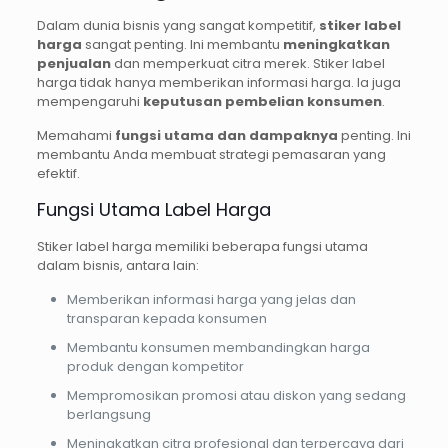
Dalam dunia bisnis yang sangat kompetitif,
stiker label
harga
sangat penting. Ini membantu
meningkatkan
penjualan
dan memperkuat citra merek. Stiker label
harga tidak hanya memberikan informasi harga. Ia juga
mempengaruhi
keputusan pembelian konsumen
.
Memahami
fungsi utama dan dampaknya
penting. Ini
membantu Anda membuat strategi pemasaran yang
efektif.
Fungsi Utama Label Harga
Stiker label harga memiliki beberapa fungsi utama
dalam bisnis, antara lain:
Memberikan informasi harga yang jelas dan
transparan kepada konsumen
Membantu konsumen membandingkan harga
produk dengan kompetitor
Mempromosikan promosi atau diskon yang sedang
berlangsung
Meningkatkan citra profesional dan terpercaya dari