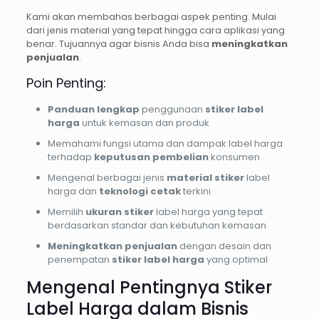
Kami akan membahas berbagai aspek penting. Mulai
dari jenis material yang tepat hingga cara aplikasi yang
benar. Tujuannya agar bisnis Anda bisa
meningkatkan
penjualan
.
Poin Penting:
Panduan lengkap
penggunaan
stiker label
harga
untuk kemasan dan produk
Memahami fungsi utama dan dampak label harga
terhadap
keputusan pembelian
konsumen
Mengenal berbagai jenis
material stiker
label
harga dan
teknologi cetak
terkini
Memilih
ukuran stiker
label harga yang tepat
berdasarkan standar dan kebutuhan kemasan
Meningkatkan penjualan
dengan desain dan
penempatan
stiker label harga
yang optimal
Mengenal Pentingnya Stiker
Label Harga dalam Bisnis