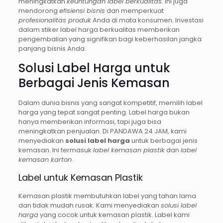
meningkatkan
keuntungan label berkualitas
. Ini juga
mendorong
efisiensi bisnis
dan memperkuat
profesionalitas produk
Anda di mata konsumen. Investasi
dalam stiker label harga berkualitas memberikan
pengembalian yang signifikan bagi keberhasilan jangka
panjang bisnis Anda.
Solusi Label Harga untuk
Berbagai Jenis Kemasan
Dalam dunia bisnis yang sangat kompetitif, memilih label
harga yang tepat sangat penting. Label harga bukan
hanya memberikan informasi, tapi juga bisa
meningkatkan penjualan. Di PANDAWA 24 JAM, kami
menyediakan
solusi label harga
untuk berbagai jenis
kemasan. Ini termasuk
label kemasan plastik
dan
label
kemasan karton
.
Label untuk Kemasan Plastik
Kemasan plastik membutuhkan label yang tahan lama
dan tidak mudah rusak. Kami menyediakan
solusi label
harga
yang cocok untuk kemasan plastik. Label kami