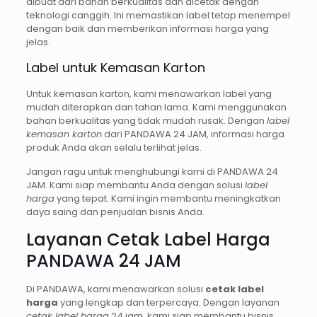
dibuat dari bahan berkualitas dan dicetak dengan
teknologi canggih. Ini memastikan label tetap menempel
dengan baik dan memberikan informasi harga yang
jelas.
Label untuk Kemasan Karton
Untuk kemasan karton, kami menawarkan label yang
mudah diterapkan dan tahan lama. Kami menggunakan
bahan berkualitas yang tidak mudah rusak. Dengan
label
kemasan karton
dari PANDAWA 24 JAM, informasi harga
produk Anda akan selalu terlihat jelas.
Jangan ragu untuk menghubungi kami di PANDAWA 24
JAM. Kami siap membantu Anda dengan solusi
label
harga
yang tepat. Kami ingin membantu meningkatkan
daya saing dan penjualan bisnis Anda.
Layanan Cetak Label Harga
PANDAWA 24 JAM
Di PANDAWA, kami menawarkan solusi
cetak label
harga
yang lengkap dan terpercaya. Dengan layanan
cetak label harga
24 jam, kami siap membantu bisnis