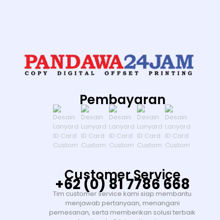
Pembayaran
Customer Service
+62 (0) 81 7786 668
Tim customer service kami siap membantu
menjawab pertanyaan, menangani
pemesanan, serta memberikan solusi terbaik