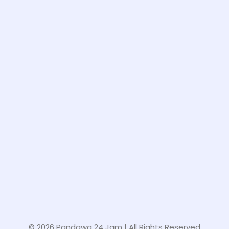
© 2026 Pandawa 24 Jam
| All Rights Reserved