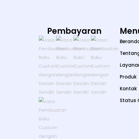
Pembayaran
Men
Berand
Tentan
Layana
Produk
Kontak
Status 