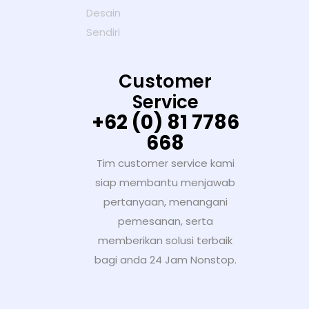
Customer
Service
+62 (0) 81 7786
668
Tim customer service kami
siap membantu menjawab
pertanyaan, menangani
pemesanan, serta
memberikan solusi terbaik
bagi anda 24 Jam Nonstop.