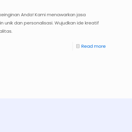
keinginan Anda! Kami menawarkan jasa
unik dan personalisasi. Wujudkan ide kreatif
litas.
Read more