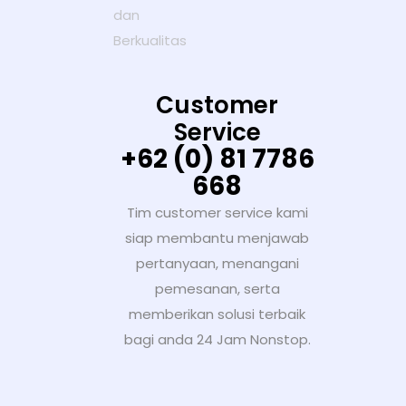
Customer
Service
+62 (0) 81 7786
668
Tim customer service kami
siap membantu menjawab
pertanyaan, menangani
pemesanan, serta
memberikan solusi terbaik
bagi anda 24 Jam Nonstop.