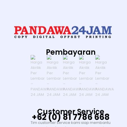
Pembayaran
Customer Service
+62 (0) 81 7786 668
Tim customer service kami siap membantu