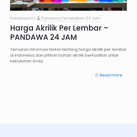
Published by
Pandawa Percetakan 24 Jam
Harga Akrilik Per Lembar –
PANDAWA 24 JAM
Temukan informasi terkini tentang harga akrilik per lembar
di Indonesia dan pilihan bahan akrilik berkualitas untuk
kebutuhan Anda.
Read more