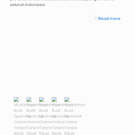
seluruh Indonesia
Read more
Pembayaran