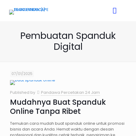
Pembuatan Spanduk
Digital
07/01/2025
Published by
Pandawa Percetakan 24 Jam
Mudahnya Buat Spanduk
Online Tanpa Ribet
Temukan cara mudah buat spanduk online untuk promosi
bisnis dan acara Anda. Hemat waktu dengan desain
profesional dan kualitas cetak terbaik, pengiriman ke