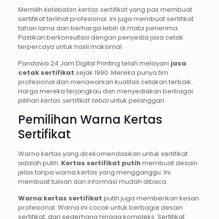
Memilih
ketebalan kertas sertifikat
yang pas membuat
sertifikat terlihat profesional. Ini juga membuat sertifikat
tahan lama dan berharga lebih di mata penerima.
Pastikan berkonsultasi dengan penyedia jasa cetak
terpercaya untuk hasil maksimal.
Pandawa 24 Jam Digital Printing telah melayani
jasa
cetak sertifikat
sejak 1990. Mereka punya tim
profesional dan menawarkan kualitas cetakan terbaik.
Harga mereka terjangkau dan menyediakan berbagai
pilihan
kertas sertifikat tebal
untuk pelanggan.
Pemilihan Warna Kertas
Sertifikat
Warna kertas yang direkomendasikan untuk sertifikat
adalah putih.
Kertas sertifikat putih
membuat desain
jelas tanpa warna kertas yang mengganggu. Ini
membuat tulisan dan informasi mudah dibaca.
Warna kertas sertifikat
putih juga memberikan kesan
profesional. Warna ini cocok untuk berbagai desain
sertifikat, dari sederhana hingga kompleks. Sertifikat