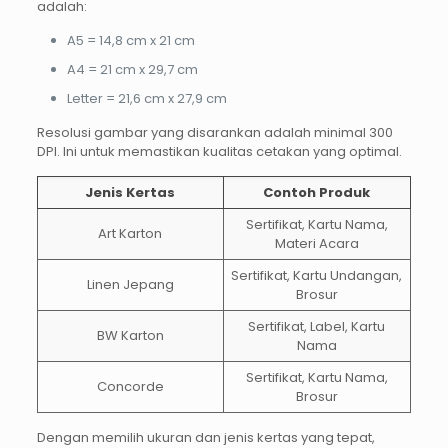
adalah:
A5 = 14,8 cm x 21 cm
A4 = 21 cm x 29,7 cm
Letter = 21,6 cm x 27,9 cm
Resolusi gambar yang disarankan adalah minimal 300
DPI. Ini untuk memastikan kualitas cetakan yang optimal.
Jenis Kertas
Contoh Produk
Sertifikat, Kartu Nama,
Art Karton
Materi Acara
Sertifikat, Kartu Undangan,
Linen Jepang
Brosur
Sertifikat, Label, Kartu
BW Karton
Nama
Sertifikat, Kartu Nama,
Concorde
Brosur
Dengan memilih ukuran dan jenis kertas yang tepat,