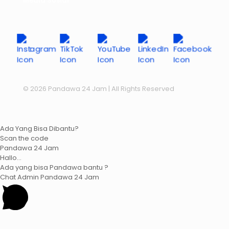
Media Sosial
© 2026 Pandawa 24 Jam
| All Rights Reserved
Ada Yang Bisa Dibantu?
Scan the code
Pandawa 24 Jam
Hallo...
Ada yang bisa Pandawa bantu ?
Chat Admin Pandawa 24 Jam