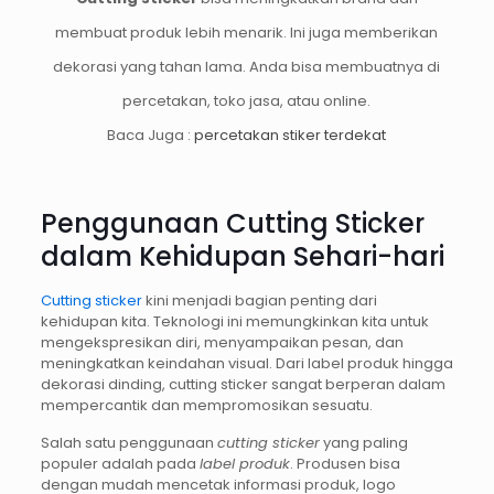
membuat produk lebih menarik. Ini juga memberikan
dekorasi yang tahan lama. Anda bisa membuatnya di
percetakan, toko jasa, atau online.
Baca Juga :
percetakan stiker terdekat
Penggunaan Cutting Sticker
dalam Kehidupan Sehari-hari
Cutting sticker
kini menjadi bagian penting dari
kehidupan kita. Teknologi ini memungkinkan kita untuk
mengekspresikan diri, menyampaikan pesan, dan
meningkatkan keindahan visual. Dari label produk hingga
dekorasi dinding, cutting sticker sangat berperan dalam
mempercantik dan mempromosikan sesuatu.
Salah satu penggunaan
cutting sticker
yang paling
populer adalah pada
label produk
. Produsen bisa
dengan mudah mencetak informasi produk, logo