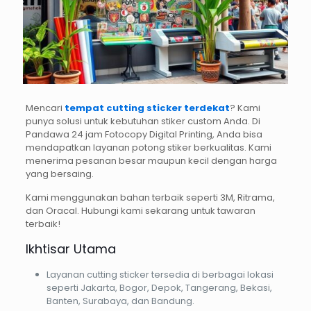
Mencari
tempat cutting sticker terdekat
? Kami
punya solusi untuk kebutuhan stiker custom Anda. Di
Pandawa 24 jam Fotocopy Digital Printing, Anda bisa
mendapatkan layanan potong stiker berkualitas. Kami
menerima pesanan besar maupun kecil dengan harga
yang bersaing.
Kami menggunakan bahan terbaik seperti 3M, Ritrama,
dan Oracal. Hubungi kami sekarang untuk tawaran
terbaik!
Ikhtisar Utama
Layanan cutting sticker tersedia di berbagai lokasi
seperti Jakarta, Bogor, Depok, Tangerang, Bekasi,
Banten, Surabaya, dan Bandung.