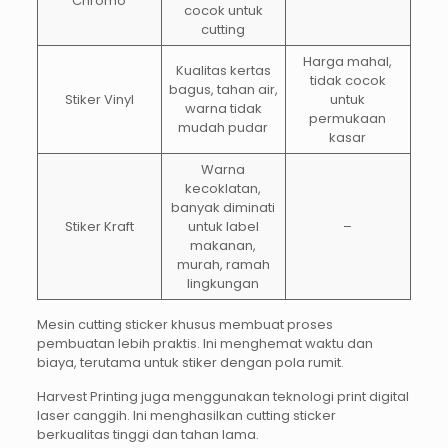
Chromo
cocok untuk
cutting
Harga mahal,
Kualitas kertas
tidak cocok
bagus, tahan air,
Stiker Vinyl
untuk
warna tidak
permukaan
mudah pudar
kasar
Warna
kecoklatan,
banyak diminati
Stiker Kraft
untuk label
–
makanan,
murah, ramah
lingkungan
Mesin cutting sticker khusus membuat proses
pembuatan lebih praktis. Ini menghemat waktu dan
biaya, terutama untuk stiker dengan pola rumit.
Harvest Printing juga menggunakan teknologi print digital
laser canggih. Ini menghasilkan cutting sticker
berkualitas tinggi dan tahan lama.