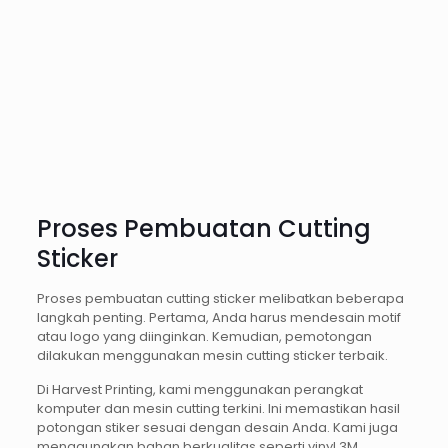
Proses Pembuatan Cutting
Sticker
Proses pembuatan cutting sticker melibatkan beberapa
langkah penting. Pertama, Anda harus mendesain motif
atau logo yang diinginkan. Kemudian, pemotongan
dilakukan menggunakan mesin cutting sticker terbaik.
Di Harvest Printing, kami menggunakan perangkat
komputer dan mesin cutting terkini. Ini memastikan hasil
potongan stiker sesuai dengan desain Anda. Kami juga
menggunakan bahan berkualitas seperti vinyl 3M,