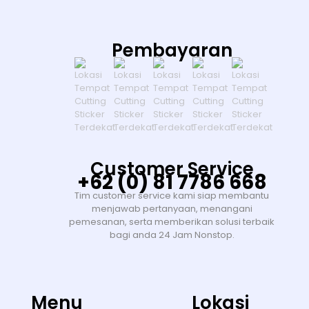
Pembayaran
Customer Service
+62 (0) 81 7786 668
Tim customer service kami siap membantu
menjawab pertanyaan, menangani
pemesanan, serta memberikan solusi terbaik
bagi anda 24 Jam Nonstop.
Menu
Lokasi