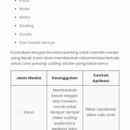
Kaca
Mobil
Motor
Dinding
Acrylic
Dan media lainnya
Konsultasi dengan tim kami penting untuk memilih media
yang tepat. Kami akan memberikan rekomendasi terbaik
untuk
cara pasang cutting sticker
yang tahan lama.
Contoh
Jenis Media
Keunggulan
Aplikasi
Memberikan
kesan elegan
dan modern,
cocok untuk
Stiker sandblast,
Kaca
tempat tempel
stiker satu arah
stiker cutting
pada kaca
gedung, toko,