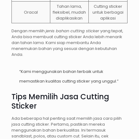
Tahan lama,
Cutting sticker
Oracal
fleksibel, mudah
untuk berbagai
diaplikasikan
aplikasi
Dengan memilih
jenis bahan cutting sticker
yang tepat,
Anda bisa membuat cutting sticker Anda lebih menarik
dan tahan lama. Kami siap membantu Anda
menemukan bahan yang sesuai dengan kebutuhan
Anda.
“Kami menggunakan bahan terbaik untuk
memastikan kualitas cutting sticker yang unggul.”
Tips Memilih Jasa Cutting
Sticker
Ada beberapa hal penting saat memilih jasa cara pilih
jasa cutting sticker. Pertama, pastikan mereka
menggunakan bahan berkualitas. Ini termasuk
sandblast, polos, atau custom cut. Selain itu, cek