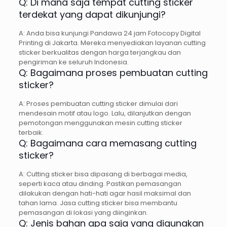
Q: Di mana saja tempat cutting sticker
terdekat yang dapat dikunjungi?
A: Anda bisa kunjungi Pandawa 24 jam Fotocopy Digital
Printing di Jakarta. Mereka menyediakan layanan cutting
sticker berkualitas dengan harga terjangkau dan
pengiriman ke seluruh Indonesia.
Q: Bagaimana proses pembuatan cutting
sticker?
A: Proses pembuatan cutting sticker dimulai dari
mendesain motif atau logo. Lalu, dilanjutkan dengan
pemotongan menggunakan mesin cutting sticker
terbaik.
Q: Bagaimana cara memasang cutting
sticker?
A: Cutting sticker bisa dipasang di berbagai media,
seperti kaca atau dinding. Pastikan pemasangan
dilakukan dengan hati-hati agar hasil maksimal dan
tahan lama. Jasa cutting sticker bisa membantu
pemasangan di lokasi yang diinginkan.
Q: Jenis bahan apa saja yang digunakan