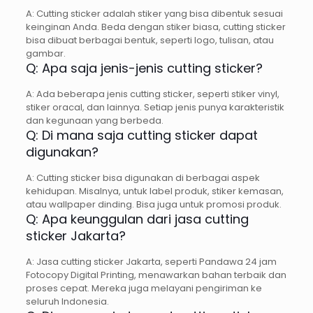
A: Cutting sticker adalah stiker yang bisa dibentuk sesuai
keinginan Anda. Beda dengan stiker biasa, cutting sticker
bisa dibuat berbagai bentuk, seperti logo, tulisan, atau
gambar.
Q: Apa saja jenis-jenis cutting sticker?
A: Ada beberapa jenis cutting sticker, seperti stiker vinyl,
stiker oracal, dan lainnya. Setiap jenis punya karakteristik
dan kegunaan yang berbeda.
Q: Di mana saja cutting sticker dapat
digunakan?
A: Cutting sticker bisa digunakan di berbagai aspek
kehidupan. Misalnya, untuk label produk, stiker kemasan,
atau wallpaper dinding. Bisa juga untuk promosi produk.
Q: Apa keunggulan dari jasa cutting
sticker Jakarta?
A: Jasa cutting sticker Jakarta, seperti Pandawa 24 jam
Fotocopy Digital Printing, menawarkan bahan terbaik dan
proses cepat. Mereka juga melayani pengiriman ke
seluruh Indonesia.