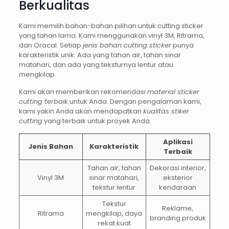
Berkualitas
Kami memilih bahan-bahan pilihan untuk cutting sticker
yang tahan lama. Kami menggunakan vinyl 3M, Ritrama,
dan Oracal. Setiap
jenis bahan cutting sticker
punya
karakteristik unik. Ada yang tahan air, tahan sinar
matahari, dan ada yang teksturnya lentur atau
mengkilap.
Kami akan memberikan rekomendasi
material sticker
cutting terbaik
untuk Anda. Dengan pengalaman kami,
kami yakin Anda akan mendapatkan
kualitas stiker
cutting
yang terbaik untuk proyek Anda.
Aplikasi
Jenis Bahan
Karakteristik
Terbaik
Tahan air, tahan
Dekorasi interior,
Vinyl 3M
sinar matahari,
eksterior
tekstur lentur
kendaraan
Tekstur
Reklame,
Ritrama
mengkilap, daya
branding produk
rekat kuat