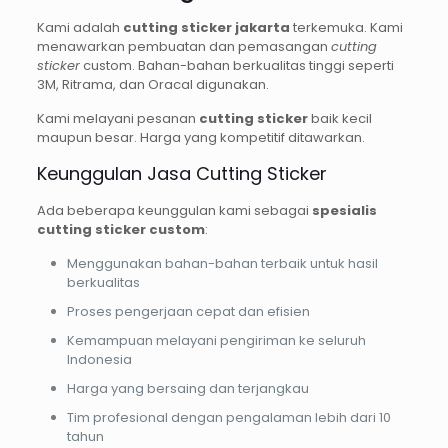
Kami adalah
cutting sticker jakarta
terkemuka. Kami
menawarkan pembuatan dan pemasangan
cutting
sticker
custom. Bahan-bahan berkualitas tinggi seperti
3M, Ritrama, dan Oracal digunakan.
Kami melayani pesanan
cutting sticker
baik kecil
maupun besar. Harga yang kompetitif ditawarkan.
Keunggulan Jasa Cutting Sticker
Ada beberapa keunggulan kami sebagai
spesialis
cutting sticker custom
:
Menggunakan bahan-bahan terbaik untuk hasil
berkualitas
Proses pengerjaan cepat dan efisien
Kemampuan melayani pengiriman ke seluruh
Indonesia
Harga yang bersaing dan terjangkau
Tim profesional dengan pengalaman lebih dari 10
tahun