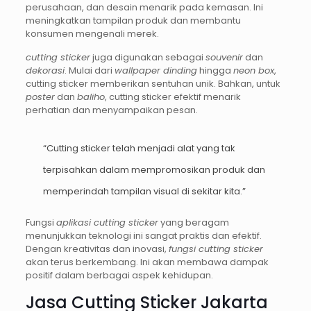
perusahaan, dan desain menarik pada kemasan. Ini
meningkatkan tampilan produk dan membantu
konsumen mengenali merek.
cutting sticker
juga digunakan sebagai
souvenir
dan
dekorasi
. Mulai dari
wallpaper dinding
hingga
neon box
,
cutting sticker memberikan sentuhan unik. Bahkan, untuk
poster
dan
baliho
, cutting sticker efektif menarik
perhatian dan menyampaikan pesan.
“Cutting sticker telah menjadi alat yang tak
terpisahkan dalam mempromosikan produk dan
memperindah tampilan visual di sekitar kita.”
Fungsi
aplikasi cutting sticker
yang beragam
menunjukkan teknologi ini sangat praktis dan efektif.
Dengan kreativitas dan inovasi,
fungsi cutting sticker
akan terus berkembang. Ini akan membawa dampak
positif dalam berbagai aspek kehidupan.
Jasa Cutting Sticker Jakarta