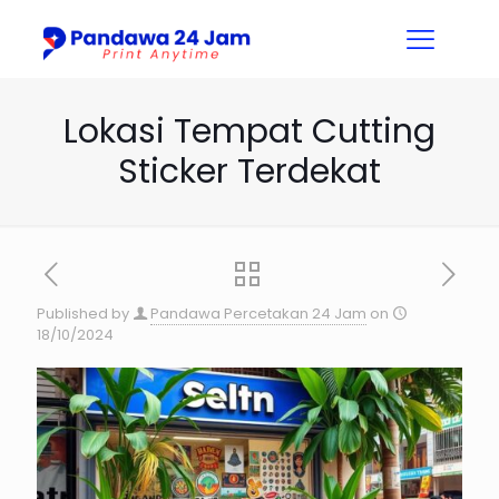
Lokasi Tempat Cutting
Sticker Terdekat
Published by
Pandawa Percetakan 24 Jam
on
18/10/2024