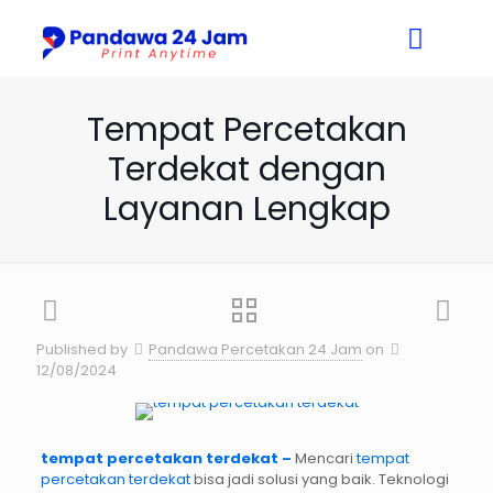
Tempat Percetakan
Terdekat dengan
Layanan Lengkap
Published by
Pandawa Percetakan 24 Jam
on
12/08/2024
tempat percetakan terdekat –
Mencari
tempat
percetakan terdekat
bisa jadi solusi yang baik. Teknologi