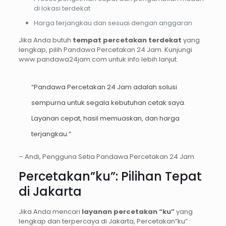
di lokasi terdekat
Harga terjangkau dan sesuai dengan anggaran
Jika Anda butuh
tempat percetakan terdekat
yang
lengkap, pilih Pandawa Percetakan 24 Jam. Kunjungi
www.pandawa24jam.com untuk info lebih lanjut.
“Pandawa Percetakan 24 Jam adalah solusi
sempurna untuk segala kebutuhan cetak saya.
Layanan cepat, hasil memuaskan, dan harga
terjangkau.”
– Andi, Pengguna Setia Pandawa Percetakan 24 Jam
Percetakan”ku”: Pilihan Tepat
di Jakarta
Jika Anda mencari
layanan percetakan “ku”
yang
lengkap dan terpercaya di Jakarta, Percetakan”ku”