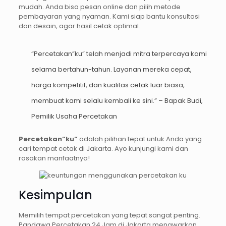
mudah. Anda bisa pesan online dan pilih metode
pembayaran yang nyaman. Kami siap bantu konsultasi
dan desain, agar hasil cetak optimal.
“Percetakan”ku” telah menjadi mitra terpercaya kami
selama bertahun-tahun. Layanan mereka cepat,
harga kompetitif, dan kualitas cetak luar biasa,
membuat kami selalu kembali ke sini.” – Bapak Budi,
Pemilik Usaha Percetakan
Percetakan”ku”
adalah pilihan tepat untuk Anda yang
cari tempat cetak di Jakarta. Ayo kunjungi kami dan
rasakan manfaatnya!
Kesimpulan
Memilih tempat percetakan yang tepat sangat penting.
Pandawa Percetakan 24 Jam di Jakarta menawarkan