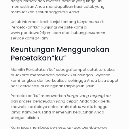
harga terbaik
dan
kualitas produk
yang tinggi. Ini
memastikan Anda mendapatkan hasil cetak yang
memuaskan sesuai
anggaran Anda
.
Untuk informasi lebih lanjut tentang
biaya cetak
di
Percetakan”ku”, kunjungi website kami di
www.pandawa24jam.com atau hubungi
customer
service
kami 24 jam.
Keuntungan Menggunakan
Percetakan”ku”
Memilih Percetakan”ku” sebagai tempat cetak terdekat
di Jakarta memberikan banyak keuntungan. Layanan
kami lengkap dan berkualitas, sehingga Anda bisa dapat
hasil cetak sesuai keinginan tanpa jauh-jauh.
Percetakan”ku” menawarkan
harga yang terjangkau
dan
proses pengerjaan yang cepat
. Anda tidak perlu
khawatir soal biaya cetak mahal atau waktu tunggu
lama. Kami berusaha memenuhi kebutuhan Anda
dengan efisien.
Kami juga membuat
pemesanan dan pembayaran