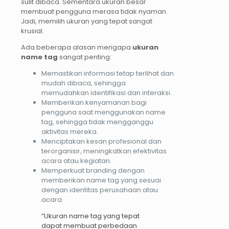
sulit dibaca. Sementara ukuran besar
membuat pengguna merasa tidak nyaman.
Jadi, memilih ukuran yang tepat sangat
krusial.
Ada beberapa alasan mengapa
ukuran
name tag
sangat penting:
Memastikan informasi tetap terlihat dan
mudah dibaca, sehingga
memudahkan identifikasi dan interaksi.
Memberikan kenyamanan bagi
pengguna saat menggunakan name
tag, sehingga tidak mengganggu
aktivitas mereka.
Menciptakan kesan profesional dan
terorganisir, meningkatkan efektivitas
acara atau kegiatan.
Memperkuat branding dengan
memberikan name tag yang sesuai
dengan identitas perusahaan atau
acara.
“Ukuran name tag yang tepat
dapat membuat perbedaan