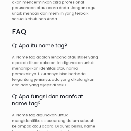
akan mencerminkan citra profesional
perusahaan atau acara Anda. Jangan ragu
untuk mencari dan memilih yang terbaik
sesuai kebutuhan Anda.
FAQ
Q: Apa itu name tag?
A: Name tag adalah lencana atau stiker yang
dipakai di luar pakaian. Ini digunakan untuk
menampilkan identitas atau nama
pemakainya. Ukurannya bisa berbeda
tergantung jenisnya, ada yang dikalungkan
dan ada yang dijepit di saku.
Q: Apa fungsi dan manfaat
name tag?
A: Name tag digunakan untuk
mengidentifikasi seseorang dalam sebuah
kelompok atau acara. Di dunia bisnis, name