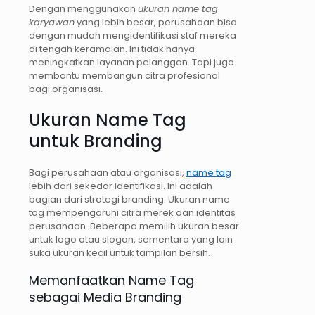
Dengan menggunakan
ukuran name tag
karyawan
yang lebih besar, perusahaan bisa
dengan mudah mengidentifikasi staf mereka
di tengah keramaian. Ini tidak hanya
meningkatkan layanan pelanggan. Tapi juga
membantu membangun citra profesional
bagi organisasi.
Ukuran Name Tag
untuk Branding
Bagi perusahaan atau organisasi,
name tag
lebih dari sekedar identifikasi. Ini adalah
bagian dari strategi branding. Ukuran name
tag mempengaruhi citra merek dan identitas
perusahaan. Beberapa memilih ukuran besar
untuk logo atau slogan, sementara yang lain
suka ukuran kecil untuk tampilan bersih.
Memanfaatkan Name Tag
sebagai Media Branding