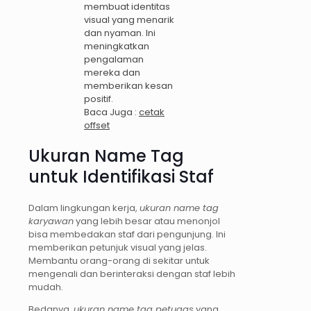
membuat identitas
visual yang menarik
dan nyaman. Ini
meningkatkan
pengalaman
mereka dan
memberikan kesan
positif.
Baca Juga :
cetak
offset
Ukuran Name Tag
untuk Identifikasi Staf
Dalam lingkungan kerja,
ukuran name tag
karyawan
yang lebih besar atau menonjol
bisa membedakan staf dari pengunjung. Ini
memberikan petunjuk visual yang jelas.
Membantu orang-orang di sekitar untuk
mengenali dan berinteraksi dengan staf lebih
mudah.
Bedanya,
ukuran name tag petugas
yang