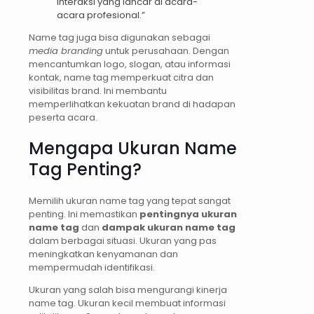
interaksi yang lancar di acara-
acara profesional.”
Name tag juga bisa digunakan sebagai
media branding
untuk perusahaan. Dengan
mencantumkan logo, slogan, atau informasi
kontak, name tag memperkuat citra dan
visibilitas brand. Ini membantu
memperlihatkan kekuatan brand di hadapan
peserta acara.
Mengapa Ukuran Name
Tag Penting?
Memilih ukuran name tag yang tepat sangat
penting. Ini memastikan
pentingnya ukuran
name tag
dan
dampak ukuran name tag
dalam berbagai situasi. Ukuran yang pas
meningkatkan kenyamanan dan
mempermudah identifikasi.
Ukuran yang salah bisa mengurangi kinerja
name tag. Ukuran kecil membuat informasi