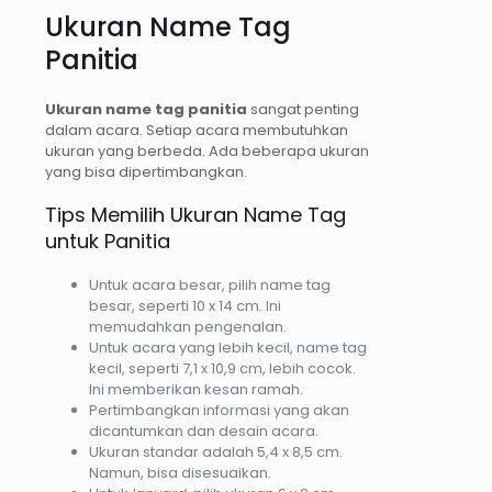
Ukuran Name Tag
Panitia
Ukuran name tag panitia
sangat penting
dalam acara. Setiap acara membutuhkan
ukuran yang berbeda. Ada beberapa ukuran
yang bisa dipertimbangkan.
Tips Memilih Ukuran Name Tag
untuk Panitia
Untuk acara besar, pilih name tag
besar, seperti 10 x 14 cm. Ini
memudahkan pengenalan.
Untuk acara yang lebih kecil, name tag
kecil, seperti 7,1 x 10,9 cm, lebih cocok.
Ini memberikan kesan ramah.
Pertimbangkan informasi yang akan
dicantumkan dan desain acara.
Ukuran standar adalah 5,4 x 8,5 cm.
Namun, bisa disesuaikan.