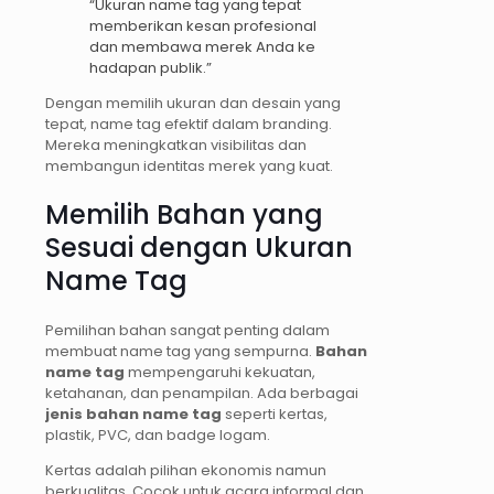
“Ukuran name tag yang tepat
memberikan kesan profesional
dan membawa merek Anda ke
hadapan publik.”
Dengan memilih ukuran dan desain yang
tepat, name tag efektif dalam branding.
Mereka meningkatkan visibilitas dan
membangun identitas merek yang kuat.
Memilih Bahan yang
Sesuai dengan Ukuran
Name Tag
Pemilihan bahan sangat penting dalam
membuat name tag yang sempurna.
Bahan
name tag
mempengaruhi kekuatan,
ketahanan, dan penampilan. Ada berbagai
jenis bahan name tag
seperti kertas,
plastik, PVC, dan badge logam.
Kertas adalah pilihan ekonomis namun
berkualitas. Cocok untuk acara informal dan