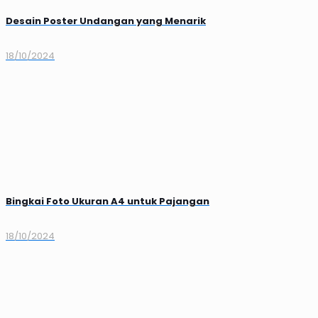
Desain Poster Undangan yang Menarik
18/10/2024
Bingkai Foto Ukuran A4 untuk Pajangan
18/10/2024