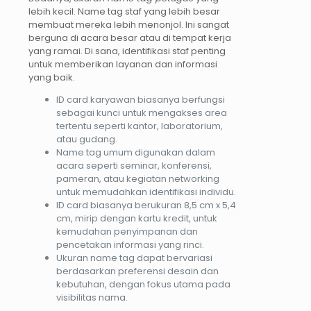
lebih kecil. Name tag staf yang lebih besar
membuat mereka lebih menonjol. Ini sangat
berguna di acara besar atau di tempat kerja
yang ramai. Di sana, identifikasi staf penting
untuk memberikan layanan dan informasi
yang baik.
ID card karyawan biasanya berfungsi
sebagai kunci untuk mengakses area
tertentu seperti kantor, laboratorium,
atau gudang.
Name tag umum digunakan dalam
acara seperti seminar, konferensi,
pameran, atau kegiatan networking
untuk memudahkan identifikasi individu.
ID card biasanya berukuran 8,5 cm x 5,4
cm, mirip dengan kartu kredit, untuk
kemudahan penyimpanan dan
pencetakan informasi yang rinci.
Ukuran name tag dapat bervariasi
berdasarkan preferensi desain dan
kebutuhan, dengan fokus utama pada
visibilitas nama.