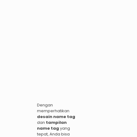
Dengan
memperhatikan
desain name tag
dan
tampilan
name tag
yang
tepat, Anda bisa