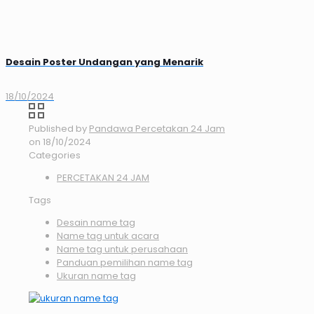
Desain Poster Undangan yang Menarik
18/10/2024
Published by
Pandawa Percetakan 24 Jam
on
18/10/2024
Categories
PERCETAKAN 24 JAM
Tags
Desain name tag
Name tag untuk acara
Name tag untuk perusahaan
Panduan pemilihan name tag
Ukuran name tag