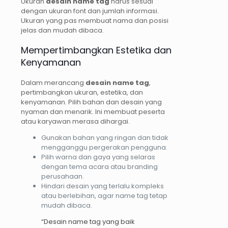
Ukuran
desain name tag
harus sesuai
dengan ukuran font dan jumlah informasi.
Ukuran yang pas membuat nama dan posisi
jelas dan mudah dibaca.
Mempertimbangkan Estetika dan
Kenyamanan
Dalam merancang
desain name tag
,
pertimbangkan ukuran, estetika, dan
kenyamanan. Pilih bahan dan desain yang
nyaman dan menarik. Ini membuat peserta
atau karyawan merasa dihargai.
Gunakan bahan yang ringan dan tidak
mengganggu pergerakan pengguna.
Pilih warna dan gaya yang selaras
dengan tema acara atau branding
perusahaan.
Hindari desain yang terlalu kompleks
atau berlebihan, agar name tag tetap
mudah dibaca.
“Desain name tag yang baik