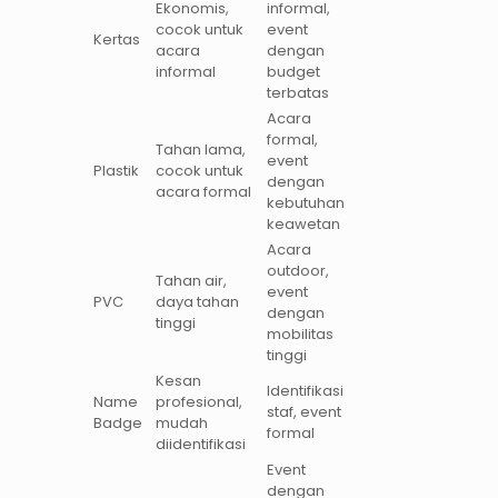
Ekonomis,
informal,
cocok untuk
event
Kertas
acara
dengan
informal
budget
terbatas
Acara
formal,
Tahan lama,
event
Plastik
cocok untuk
dengan
acara formal
kebutuhan
keawetan
Acara
outdoor,
Tahan air,
event
PVC
daya tahan
dengan
tinggi
mobilitas
tinggi
Kesan
Identifikasi
Name
profesional,
staf, event
Badge
mudah
formal
diidentifikasi
Event
dengan