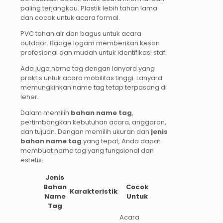
paling terjangkau. Plastik lebih tahan lama
dan cocok untuk acara formal.
PVC tahan air dan bagus untuk acara
outdoor. Badge logam memberikan kesan
profesional dan mudah untuk identifikasi staf.
Ada juga name tag dengan lanyard yang
praktis untuk acara mobilitas tinggi. Lanyard
memungkinkan name tag tetap terpasang di
leher.
Dalam memilih
bahan name tag
,
pertimbangkan kebutuhan acara, anggaran,
dan tujuan. Dengan memilih ukuran dan
jenis
bahan name tag
yang tepat, Anda dapat
membuat name tag yang fungsional dan
estetis.
Jenis
Bahan
Cocok
Karakteristik
Name
Untuk
Tag
Acara