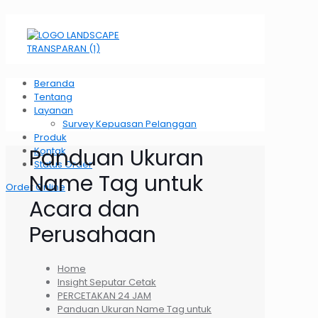
Beranda
Tentang
Layanan
Survey Kepuasan Pelanggan
Produk
Panduan Ukuran
Kontak
Status Order
Name Tag untuk
Order Online
Acara dan
Perusahaan
Home
Insight Seputar Cetak
PERCETAKAN 24 JAM
Panduan Ukuran Name Tag untuk