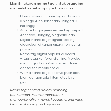
Memilih
ukuran name tag untuk branding
memerlukan beberapa pertimbangan:
Ukuran standar name tag dada adalah
3 hingga 4 inci lebar dan 1 hingga 1,5
inci tinggi.
Ada berbagai
jenis name tag
, seperti
Adhesive, Hanging, Magnetic, dan
Digital. Name tag magnetik sering
digunakan di kantor untuk melindungi
pakaian.
Name tag digital populer di acara
virtual atau konferensi online. Mereka
memungkinkan informasi real-time
dan tautan media sosial.
Warna name tag biasanya putih atau
krem dengan teks hitam atau biru
gelap.
Name tag penting dalam branding
perusahaan. Mereka membantu
memperkenalkan merek kepada orang yang
berinteraksi dengan karyawan.