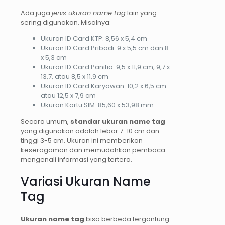
Ada juga
jenis ukuran name tag
lain yang
sering digunakan. Misalnya:
Ukuran ID Card KTP: 8,56 x 5,4 cm
Ukuran ID Card Pribadi: 9 x 5,5 cm dan 8
x 5,3 cm
Ukuran ID Card Panitia: 9,5 x 11,9 cm, 9,7 x
13,7, atau 8,5 x 11.9 cm
Ukuran ID Card Karyawan: 10,2 x 6,5 cm
atau 12,5 x 7,9 cm
Ukuran Kartu SIM: 85,60 x 53,98 mm
Secara umum,
standar ukuran name tag
yang digunakan adalah lebar 7-10 cm dan
tinggi 3-5 cm. Ukuran ini memberikan
keseragaman dan memudahkan pembaca
mengenali informasi yang tertera.
Variasi Ukuran Name
Tag
Ukuran name tag
bisa berbeda tergantung