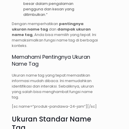
besar dalam pengalaman
pengguna dan kesan yang
ditimbulkan.”
Dengan memperhatikan
pentingnya
ukuran name tag
dan
dampak ukuran
name tag
, Anda bisa memilih yang tepat. Ini
memaksimalkan fungsi name tag di berbagai
konteks.
Memahami Pentingnya Ukuran
Name Tag
Ukuran name tag yang tepat memastikan
informasi mudah dibaca. Ini memudahkan
identifikasi dan interaksi. Sebaliknya, ukuran
yang salah bisa menghambat fungsi name
tag.
[sc name=”produk-pandawa-24-jam”][/sc]
Ukuran Standar Name
Tag