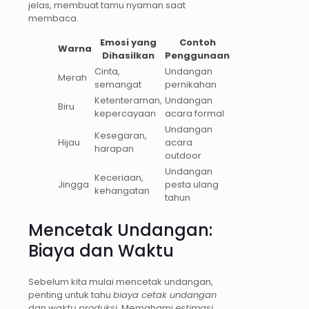
jelas, membuat tamu nyaman saat
membaca.
Emosi yang
Contoh
Warna
Dihasilkan
Penggunaan
Cinta,
Undangan
Merah
semangat
pernikahan
Ketenteraman,
Undangan
Biru
kepercayaan
acara formal
Undangan
Kesegaran,
Hijau
acara
harapan
outdoor
Undangan
Keceriaan,
Jingga
pesta ulang
kehangatan
tahun
Mencetak Undangan:
Biaya dan Waktu
Sebelum kita mulai mencetak undangan,
penting untuk tahu
biaya cetak undangan
dan
waktu produksi
. Memahami
estimasi