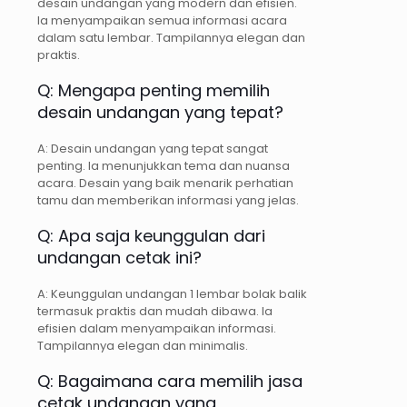
desain undangan yang modern dan efisien.
Ia menyampaikan semua informasi acara
dalam satu lembar. Tampilannya elegan dan
praktis.
Q: Mengapa penting memilih
desain undangan yang tepat?
A: Desain undangan yang tepat sangat
penting. Ia menunjukkan tema dan nuansa
acara. Desain yang baik menarik perhatian
tamu dan memberikan informasi yang jelas.
Q: Apa saja keunggulan dari
undangan cetak ini?
A: Keunggulan undangan 1 lembar bolak balik
termasuk praktis dan mudah dibawa. Ia
efisien dalam menyampaikan informasi.
Tampilannya elegan dan minimalis.
Q: Bagaimana cara memilih jasa
cetak undangan yang