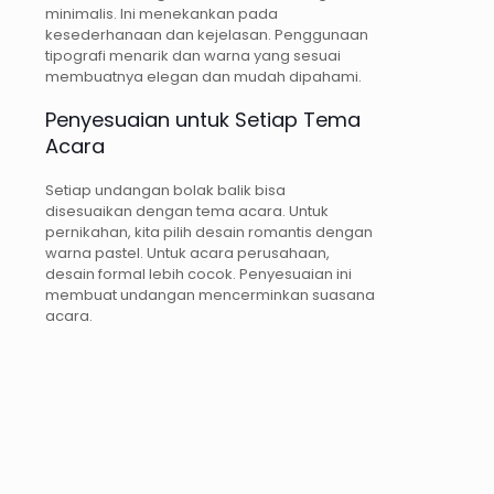
minimalis. Ini menekankan pada
kesederhanaan dan kejelasan. Penggunaan
tipografi menarik dan warna yang sesuai
membuatnya elegan dan mudah dipahami.
Penyesuaian untuk Setiap Tema
Acara
Setiap undangan bolak balik bisa
disesuaikan dengan tema acara. Untuk
pernikahan, kita pilih desain romantis dengan
warna pastel. Untuk acara perusahaan,
desain formal lebih cocok. Penyesuaian ini
membuat undangan mencerminkan suasana
acara.