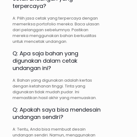
terpercaya?
A: Pilih jasa cetak yang terpercaya dengan
memeriksa portofolio mereka. Baca ulasan
dari pelanggan sebelumnya. Pastikan
mereka menggunakan bahan berkualitas
untuk mencetak undangan.
Q: Apa saja bahan yang
digunakan dalam cetak
undangan ini?
A: Bahan yang digunakan adalah kertas
dengan ketahanan tinggi. Tinta yang
digunakan tidak mudah pudar. Ini
memastikan hasil akhir yang memuaskan.
Q: Apakah saya bisa mendesain
undangan sendiri?
A: Tentu, Anda bisa membuat desain
undangan sendiri. Namun, menggunakan