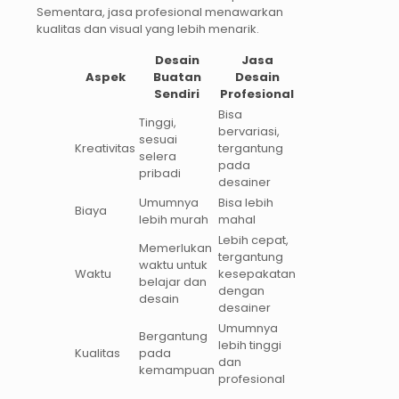
Sementara, jasa profesional menawarkan
kualitas dan visual yang lebih menarik.
Desain
Jasa
Aspek
Buatan
Desain
Sendiri
Profesional
Bisa
Tinggi,
bervariasi,
sesuai
Kreativitas
tergantung
selera
pada
pribadi
desainer
Umumnya
Bisa lebih
Biaya
lebih murah
mahal
Lebih cepat,
Memerlukan
tergantung
waktu untuk
Waktu
kesepakatan
belajar dan
dengan
desain
desainer
Umumnya
Bergantung
lebih tinggi
Kualitas
pada
dan
kemampuan
profesional