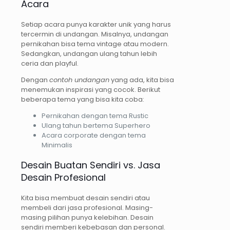
Acara
Setiap acara punya karakter unik yang harus
tercermin di undangan. Misalnya, undangan
pernikahan bisa tema vintage atau modern.
Sedangkan, undangan ulang tahun lebih
ceria dan playful.
Dengan
contoh undangan
yang ada, kita bisa
menemukan inspirasi yang cocok. Berikut
beberapa tema yang bisa kita coba:
Pernikahan dengan tema Rustic
Ulang tahun bertema Superhero
Acara corporate dengan tema
Minimalis
Desain Buatan Sendiri vs. Jasa
Desain Profesional
Kita bisa membuat desain sendiri atau
membeli dari jasa profesional. Masing-
masing pilihan punya kelebihan. Desain
sendiri memberi kebebasan dan personal.