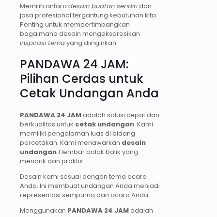
Memilih antara
desain buatan sendiri
dan
jasa profesional tergantung kebutuhan kita.
Penting untuk mempertimbangkan
bagaimana desain mengekspresikan
inspirasi tema
yang diinginkan.
PANDAWA 24 JAM:
Pilihan Cerdas untuk
Cetak Undangan Anda
PANDAWA 24 JAM
adalah solusi cepat dan
berkualitas untuk
cetak undangan
. Kami
memiliki pengalaman luas di bidang
percetakan. Kami menawarkan
desain
undangan
1 lembar bolak balik yang
menarik dan praktis.
Desain kami sesuai dengan tema acara
Anda. Ini membuat undangan Anda menjadi
representasi sempurna dari acara Anda.
Menggunakan
PANDAWA 24 JAM
adalah