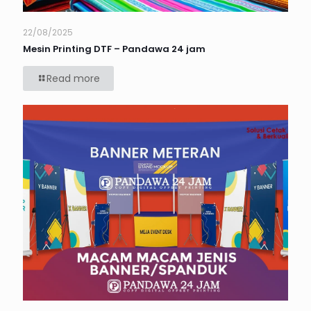
22/08/2025
Mesin Printing DTF – Pandawa 24 jam
Read more