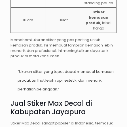
standing pouch
Stiker
kemasan
10 cm
Bulat
produk
, label
harga
Memahami ukuran stiker yang pas penting untuk
kemasan produk. Ini membuat tampilan kemasan lebih
menarik dan profesional. Ini meningkatkan daya tarik
produk di mata konsumen.
“Ukuran stiker yang tepat dapat membuat kemasan
produk terlihat lebih rapi, estetik, dan menarik
perhatian pelanggan.”
Jual Stiker Max Decal di
Kabupaten Jayapura
Stiker Max Decal sangat populer di Indonesia, termasuk