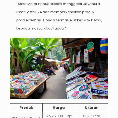
“Astra Motor Papua sukses menggelar Jayapura
Biker Fest 2024 dan memperkenalkan produk-
produk terbaru Honda, termasuk stiker Max Decal,
kepada masyarakat Papua.”
Produk
Harga
Ukuran
Rp 25.000 – Rp
160×60 cm,