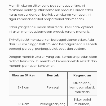
Memilih ukuran stiker yang pas sangat penting. Ini
terutama penting untuk kemasan produk. Ukuran stiker
harus sesuai dengan bentuk dan ukuran kemasan. Ini
agar kemasan terlihat proporsional dan menarik.
Stiker yang terlalu besar atau terlalu kecil tidak optimal.
Ini akan membuat kemasan produk kurang menarik.
Twindigital.id
menawarkan berbagai ukuran stiker. Ada
dari 3×3 cm hingga 8×8 cm. Ada berbagai bentuk seperti
persegi, persegi panjang, bulat, oval, dan custom.
Dengan memilih ukuran yang pas, kemasan produk akan
terlihat lebih rapi. Ini membuat kemasan lebih estetik dan
menarik perhatian konsumen.
Ukuran Stiker
Bentuk
Kegunaan
Stiker label,
3×3 cm
Persegi
kemasan plastik
makanan
Stiker botol
6×4 cm
Persegi panjang
minuman,