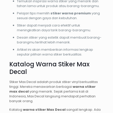
Temukan inspirasi warna stiker yang menarik dan
tahan lama untuk produk atau barang-barangmu.
Pelajari tips memilih
stiker warna premium
yang
sesuai dengan gaya dan kebutuhan.
Stiker dapat menjadi cara efektif untuk
meningkatkan daya tarik barang-barangmu.
Desain stiker yang estetik dapat membuat barang-
barangmu terlihat lebih menarik.
Artikel ini akan memberikan informasi lengkap
seputar pilihan warna stiker berkualitas.
Katalog Warna Stiker Max
Decal
Stiker Max Decal adalah produk stiker vinyl berkualitas
tinggi. Mereka menawarkan berbagai
warna stiker
max decal
yang menarik. Sejak pertama kali di
Indonesia, Max Decal langsung mendapat perhatian
banyak orang.
Katalog
warna stiker Max Decal
sangat lengkap. Ada