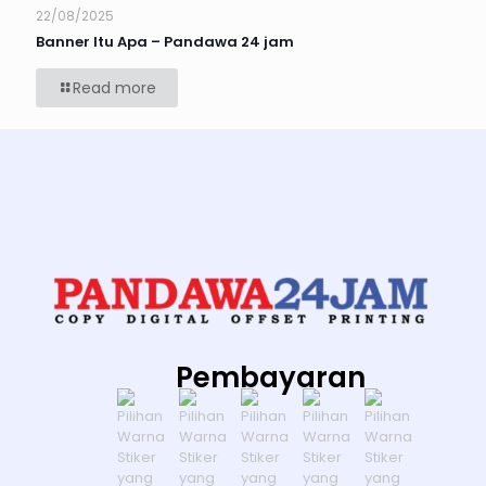
22/08/2025
Banner Itu Apa – Pandawa 24 jam
Read more
Pembayaran