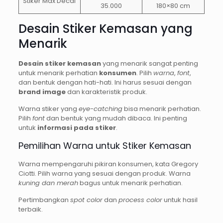
Stiker Max Decal
35.000
180×80 cm
Desain Stiker Kemasan yang
Menarik
Desain stiker kemasan
yang menarik sangat penting
untuk menarik perhatian
konsumen
. Pilih
warna
,
font
,
dan bentuk dengan hati-hati. Ini harus sesuai dengan
brand image
dan karakteristik produk.
Warna stiker yang
eye-catching
bisa menarik perhatian.
Pilih
font
dan bentuk yang mudah dibaca. Ini penting
untuk
informasi pada stiker
.
Pemilihan Warna untuk Stiker Kemasan
Warna mempengaruhi pikiran konsumen, kata Gregory
Ciotti. Pilih warna yang sesuai dengan produk. Warna
kuning dan merah
bagus untuk menarik perhatian.
Pertimbangkan
spot color
dan
process color
untuk hasil
terbaik.