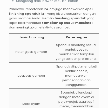
Slongsong atas-bawah atau kiri-kanan
Pandawa Percetakan 24 jam juga menawarkan
opsi
finishing spanduk
lain yang bisa disesuaikan dengan
gaya promosi Anda. Memilih
finishing spanduk
yang
tepat bisa membuat
tampilan spanduk maksimal
dan meningkatkan efektivitas promosi.
Jenis Finishing
Keterangan
Spanduk dipotong sesuai
bentuk desain,
Potong pas gambar
memberikan tampilan
yang rapi dan profesional.
Spanduk dilipat mengikuti
bentuk desain,
Lipat pas gambar
memudahkan
pemasangan dan
penggunaan.
Spanduk dilengkapi
dengan mata ayam di
pojok-pojok atau tiap 1
Mata ayam
meter, memudahkan