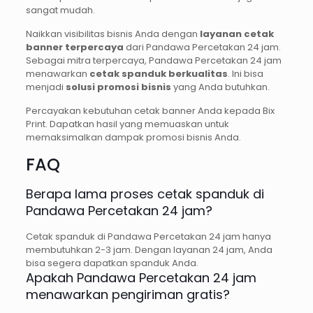
sangat mudah.
Naikkan visibilitas bisnis Anda dengan
layanan cetak
banner terpercaya
dari Pandawa Percetakan 24 jam.
Sebagai mitra terpercaya, Pandawa Percetakan 24 jam
menawarkan
cetak spanduk berkualitas
. Ini bisa
menjadi
solusi promosi bisnis
yang Anda butuhkan.
Percayakan kebutuhan cetak banner Anda kepada Bix
Print. Dapatkan hasil yang memuaskan untuk
memaksimalkan dampak promosi bisnis Anda.
FAQ
Berapa lama proses cetak spanduk di
Pandawa Percetakan 24 jam?
Cetak spanduk di Pandawa Percetakan 24 jam hanya
membutuhkan 2-3 jam. Dengan layanan 24 jam, Anda
bisa segera dapatkan spanduk Anda.
Apakah Pandawa Percetakan 24 jam
menawarkan pengiriman gratis?