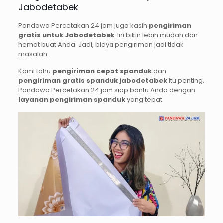
Jabodetabek
Pandawa Percetakan 24 jam juga kasih
pengiriman
gratis untuk Jabodetabek
. Ini bikin lebih mudah dan
hemat buat Anda. Jadi, biaya pengiriman jadi tidak
masalah.
Kami tahu
pengiriman cepat spanduk
dan
pengiriman gratis spanduk jabodetabek
itu penting.
Pandawa Percetakan 24 jam siap bantu Anda dengan
layanan pengiriman spanduk
yang tepat.