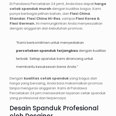
Di Pandawa Percetakan 24 jam
t
, Anda bisa dapat
harga
cetak spanduk murah
dengan kualitas bagus. Kami
punya berbagai pilihan bahan, dari
Flexi China
Standar
,
Flexi China Hi-Res
, sampai
Flexi Korea
&
Flexi German.
Ini memungkinkan Anda menyesuaikan
dengan anggaran dan kebutuhan promosi.
“Kami berkomitmen untuk menyediakan
percetakan spanduk terjangkau
dengan kualitas
terbaik. Setiap spanduk kami dirancang untuk
membantu kesuksesan bisnis Anda.”
Dengan
kualitas cetak spanduk
yang bagus dan
harga yang bersaing, Anda bisa maksimalkan promosi
tanpa menguras anggaran. Kami di Pandawa
Percetakan 24 jam menawarkan layanan cetak spanduk
yang profesional dan terpercaya.
Desain Spanduk Profesional
oleh Desainer