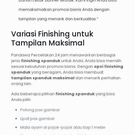
bahan
cetak banner
terbaik. Kami ingin Anda bisa
memaksimalkan promosi bisnis Anda dengan
tampilan yang menarik dan berkualitas.”
Variasi Finishing untuk
Tampilan Maksimal
Pandawa Percetakan 24 jam menawarkan berbagai
jenis
finishing spanduk
untuk Anda. Anda bisa memilih
sesuai kebutuhan promosi bisnis. Dengan
opsi finishing
spanduk
yang beragam, Anda bisa membuat
tampilan spanduk maksimal
dan menarik perhatian
orang lain.
Ada beberapa pilihan
finishing spanduk
yang bisa
Anda pilih:
Potong pas gambar
Lipat pas gambar
Mata ayam di pojok-pojok atau tiap 1 meter