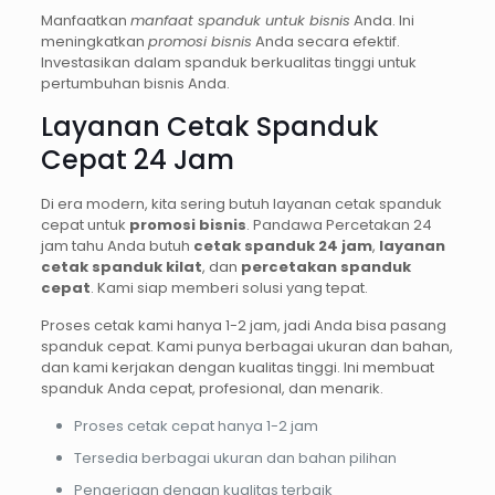
Manfaatkan
manfaat spanduk untuk bisnis
Anda. Ini
meningkatkan
promosi bisnis
Anda secara efektif.
Investasikan dalam spanduk berkualitas tinggi untuk
pertumbuhan bisnis Anda.
Layanan Cetak Spanduk
Cepat 24 Jam
Di era modern, kita sering butuh layanan cetak spanduk
cepat untuk
promosi bisnis
. Pandawa Percetakan 24
jam tahu Anda butuh
cetak spanduk 24 jam
,
layanan
cetak spanduk kilat
, dan
percetakan spanduk
cepat
. Kami siap memberi solusi yang tepat.
Proses cetak kami hanya 1-2 jam, jadi Anda bisa pasang
spanduk cepat. Kami punya berbagai ukuran dan bahan,
dan kami kerjakan dengan kualitas tinggi. Ini membuat
spanduk Anda cepat, profesional, dan menarik.
Proses cetak cepat hanya 1-2 jam
Tersedia berbagai ukuran dan bahan pilihan
Pengerjaan dengan kualitas terbaik