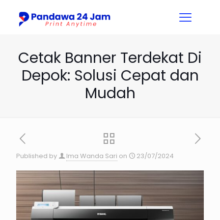
Cetak Banner Terdekat Di
Depok: Solusi Cepat dan
Mudah
Published by
Ima Wanda Sari
on
23/07/2024