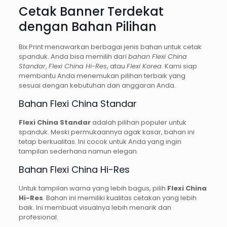
Cetak Banner Terdekat
dengan Bahan Pilihan
Bix Print menawarkan berbagai jenis bahan untuk cetak
spanduk. Anda bisa memilih dari
bahan Flexi China
Standar
,
Flexi China Hi-Res
, atau
Flexi Korea
. Kami siap
membantu Anda menemukan pilihan terbaik yang
sesuai dengan kebutuhan dan anggaran Anda.
Bahan Flexi China Standar
Flexi China Standar
adalah pilihan populer untuk
spanduk. Meski permukaannya agak kasar, bahan ini
tetap berkualitas. Ini cocok untuk Anda yang ingin
tampilan sederhana namun elegan.
Bahan Flexi China Hi-Res
Untuk tampilan warna yang lebih bagus, pilih
Flexi China
Hi-Res
. Bahan ini memiliki kualitas cetakan yang lebih
baik. Ini membuat visualnya lebih menarik dan
profesional.