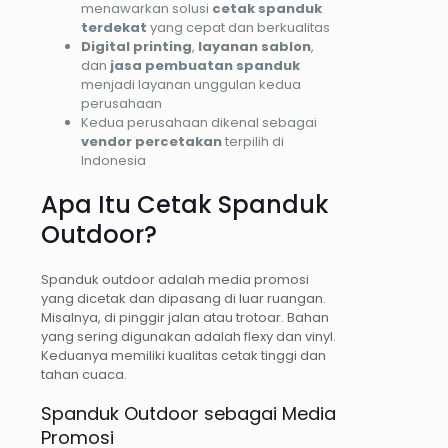
menawarkan solusi
cetak spanduk
terdekat
yang cepat dan berkualitas
Digital printing
,
layanan sablon
,
dan
jasa pembuatan spanduk
menjadi layanan unggulan kedua
perusahaan
Kedua perusahaan dikenal sebagai
vendor percetakan
terpilih di
Indonesia
Apa Itu Cetak Spanduk
Outdoor?
Spanduk outdoor adalah media promosi
yang dicetak dan dipasang di luar ruangan.
Misalnya, di pinggir jalan atau trotoar. Bahan
yang sering digunakan adalah flexy dan vinyl.
Keduanya memiliki kualitas cetak tinggi dan
tahan cuaca.
Spanduk Outdoor sebagai Media
Promosi