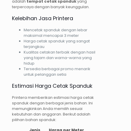
adalah
tempat cetak spanduk
yang
terpercaya dengan banyak keunggulan.
Kelebihan Jasa Printera
Mencetak spanduk dengan lebar
maksimal mencapai 3 meter
Harga cetak spanduk yang sangat
terjangkau
Kualitas cetakan terbaik dengan hasil
yang tajam dan warna-warna yang
hidup
Tersedia berbagai promo menarik
untuk pelanggan setia
Estimasi Harga Cetak Spanduk
Printera memberikan estimasi harga cetak
spanduk dengan berbagai jenis bahan. Ini
memungkinkan Anda memilih sesuai
kebutuhan dan anggaran. Berikut adalah
pilihan bahan spanduk:
Jenis
Harga per Meter