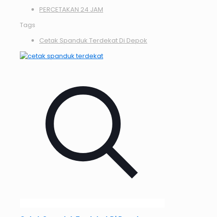
PERCETAKAN 24 JAM
Tags
Cetak Spanduk Terdekat Di Depok