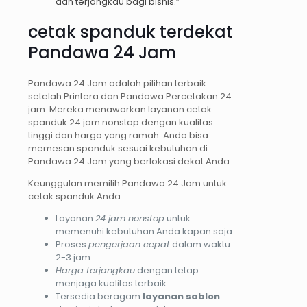
dan terjangkau bagi bisnis.”
cetak spanduk terdekat
Pandawa 24 Jam
Pandawa 24 Jam adalah pilihan terbaik
setelah Printera dan Pandawa Percetakan 24
jam. Mereka menawarkan layanan cetak
spanduk 24 jam nonstop dengan kualitas
tinggi dan harga yang ramah. Anda bisa
memesan spanduk sesuai kebutuhan di
Pandawa 24 Jam yang berlokasi dekat Anda.
Keunggulan memilih Pandawa 24 Jam untuk
cetak spanduk Anda:
Layanan
24 jam nonstop
untuk
memenuhi kebutuhan Anda kapan saja
Proses
pengerjaan cepat
dalam waktu
2-3 jam
Harga terjangkau
dengan tetap
menjaga kualitas terbaik
Tersedia beragam
layanan sablon