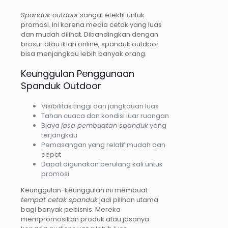
Spanduk outdoor
sangat efektif untuk
promosi. Ini karena media cetak yang luas
dan mudah dilihat. Dibandingkan dengan
brosur atau iklan online, spanduk outdoor
bisa menjangkau lebih banyak orang.
Keunggulan Penggunaan
Spanduk Outdoor
Visibilitas tinggi dan jangkauan luas
Tahan cuaca dan kondisi luar ruangan
Biaya
jasa pembuatan spanduk
yang
terjangkau
Pemasangan yang relatif mudah dan
cepat
Dapat digunakan berulang kali untuk
promosi
Keunggulan-keunggulan ini membuat
tempat cetak spanduk
jadi pilihan utama
bagi banyak pebisnis. Mereka
mempromosikan produk atau jasanya