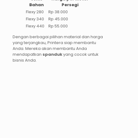
Bahan
Persegi
Flexy 280
Rp 38.000
Flexy 340
Rp 45.000
Flexy 440
Rp 55.000
Dengan berbagai pilihan material dan harga
yang terjangkau, Printera siap membantu
Anda. Mereka akan membantu Anda
mendapatkan
spanduk
yang cocok untuk
bisnis Anda.