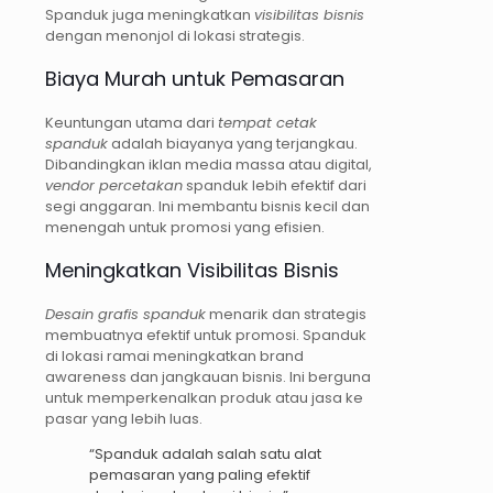
Spanduk juga meningkatkan
visibilitas bisnis
dengan menonjol di lokasi strategis.
Biaya Murah untuk Pemasaran
Keuntungan utama dari
tempat cetak
spanduk
adalah biayanya yang terjangkau.
Dibandingkan iklan media massa atau digital,
vendor percetakan
spanduk lebih efektif dari
segi anggaran. Ini membantu bisnis kecil dan
menengah untuk promosi yang efisien.
Meningkatkan Visibilitas Bisnis
Desain grafis spanduk
menarik dan strategis
membuatnya efektif untuk promosi. Spanduk
di lokasi ramai meningkatkan brand
awareness dan jangkauan bisnis. Ini berguna
untuk memperkenalkan produk atau jasa ke
pasar yang lebih luas.
“Spanduk adalah salah satu alat
pemasaran yang paling efektif