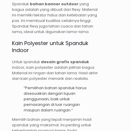
Spanduk
bahan banner outdoor
yang
bagus adalah yang dibuat dari flexy. Material
ini memiliki tekstur halus dan ketebalan yang
pas. Ini membuat kualitas cetaknya tinggi.
Spanduk flexy juga tahan cuaca dan tahan
lama, ideal untuk digunakan lama-lama.
Kain Polyester untuk Spanduk
Indoor
Untuk spanduk
desain grafis spanduk
indoor, kain polyester adalah pilihan bagus.
Material ini ringan dan tahan lama. Hasil akhir
dari kain polyester menarik dan realistis.
“Pemilihan bahan spanduk harus
disesuaikan dengan tujuan
penggunaan, baik untuk
pemasangan di luar ruangan
maupun dalam ruangan.”
Memilih bahan yang tepat menjamin hasil
spanduk yang maksimal. Ini penting untuk
keberhasilan promosi bisnis Anda.