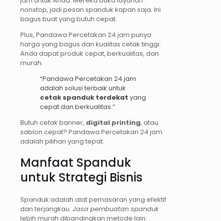
jam untuk Anda. Mereka buka layanan
nonstop, jadi pesan spanduk kapan saja. Ini
bagus buat yang butuh cepat.
Plus, Pandawa Percetakan 24 jam punya
harga yang bagus dan kualitas cetak tinggi.
Anda dapat produk cepat, berkualitas, dan
murah.
“Pandawa Percetakan 24 jam
adalah solusi terbaik untuk
cetak spanduk terdekat
yang
cepat dan berkualitas.”
Butuh cetak banner,
digital printing
, atau
sablon cepat? Pandawa Percetakan 24 jam
adalah pilihan yang tepat.
Manfaat Spanduk
untuk Strategi Bisnis
Spanduk adalah alat pemasaran yang efektif
dan terjangkau.
Jasa pembuatan spanduk
lebih murah dibandingkan metode lain.