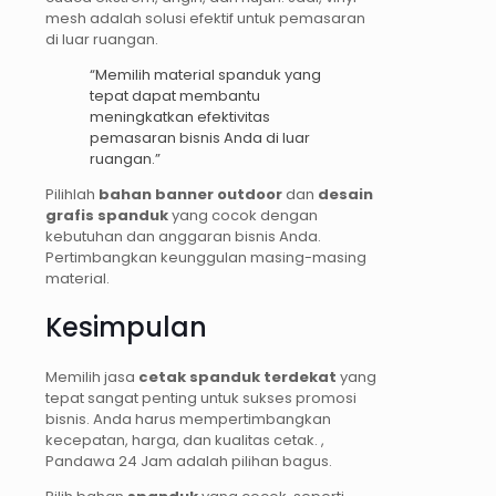
mesh adalah solusi efektif untuk pemasaran
di luar ruangan.
“Memilih material spanduk yang
tepat dapat membantu
meningkatkan efektivitas
pemasaran bisnis Anda di luar
ruangan.”
Pilihlah
bahan banner outdoor
dan
desain
grafis spanduk
yang cocok dengan
kebutuhan dan anggaran bisnis Anda.
Pertimbangkan keunggulan masing-masing
material.
Kesimpulan
Memilih jasa
cetak spanduk terdekat
yang
tepat sangat penting untuk sukses promosi
bisnis. Anda harus mempertimbangkan
kecepatan, harga, dan kualitas cetak. ,
Pandawa 24 Jam adalah pilihan bagus.