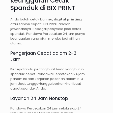
Keunggulan Cetak
Spanduk di BIX PRINT
Anda butuh cetak banner,
digital printing
,
atau sablon cepat? BIX PRINT adalah
jawabannya. Sebagai penyedia jasa cetak
spanduk, Pandawa Percetakan 24 jam punya
keunggulan yang bikin mereka jadi pilihan
utama.
Pengerjaan Cepat dalam 2-3
Jam
Kecepatan itu penting buat Anda yang butuh
spanduk cepat. Pandawa Percetakan 24 jam
paham ini dan kerjakan pesanan dalam 2-3
jam. Jadi, tunggu-tunggu berhari-hari buat
dapat spanduk Anda.
Layanan 24 Jam Nonstop
Pandawa Percetakan 24 jam selalu siap 24