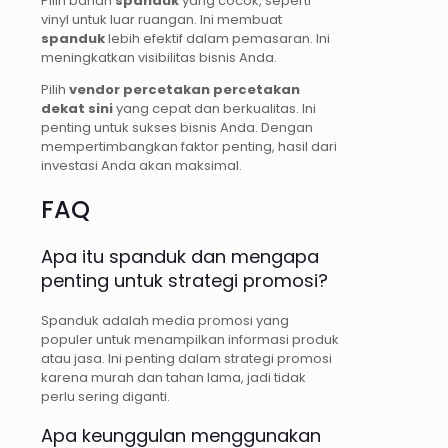
Pilih bahan
spanduk
yang cocok, seperti
vinyl untuk luar ruangan. Ini membuat
spanduk
lebih efektif dalam pemasaran. Ini
meningkatkan visibilitas bisnis Anda.
Pilih
vendor percetakan
percetakan
dekat sini
yang cepat dan berkualitas. Ini
penting untuk sukses bisnis Anda. Dengan
mempertimbangkan faktor penting, hasil dari
investasi Anda akan maksimal.
FAQ
Apa itu spanduk dan mengapa
penting untuk strategi promosi?
Spanduk adalah media promosi yang
populer untuk menampilkan informasi produk
atau jasa. Ini penting dalam strategi promosi
karena murah dan tahan lama, jadi tidak
perlu sering diganti.
Apa keunggulan menggunakan