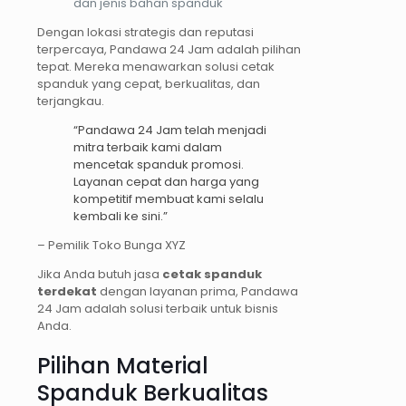
dan jenis bahan spanduk
Dengan lokasi strategis dan reputasi
terpercaya, Pandawa 24 Jam adalah pilihan
tepat. Mereka menawarkan solusi cetak
spanduk yang cepat, berkualitas, dan
terjangkau.
“Pandawa 24 Jam telah menjadi
mitra terbaik kami dalam
mencetak spanduk promosi.
Layanan cepat dan harga yang
kompetitif membuat kami selalu
kembali ke sini.”
– Pemilik Toko Bunga XYZ
Jika Anda butuh jasa
cetak spanduk
terdekat
dengan layanan prima, Pandawa
24 Jam adalah solusi terbaik untuk bisnis
Anda.
Pilihan Material
Spanduk Berkualitas