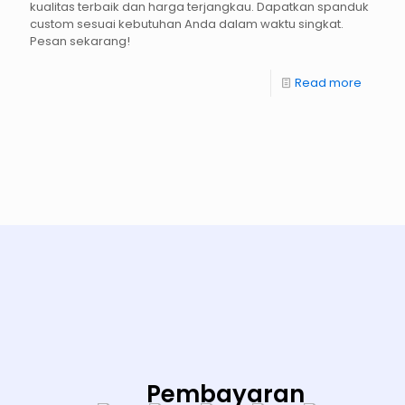
kualitas terbaik dan harga terjangkau. Dapatkan spanduk
custom sesuai kebutuhan Anda dalam waktu singkat.
Pesan sekarang!
Read more
Pembayaran