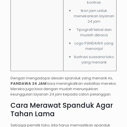
kontras
Ikon jam untuk
menekankan layanan
24 jam
Tipografi tebal dan
mudah dibaca
Logo PANDAWA yang
menonjol
Ilustrasi suasana toko
yang menarik
Dengan mengadopsi desain spanduk yang menarik ini,
PANDAWA 24 JAM
bisa meningkatkan visibilitas mereka.
Mereka juga bisa dengan mudah menunjukkan
keunggulan layanan 24 jam kepada calon pelanggan.
Cara Merawat Spanduk Agar
Tahan Lama
Sebagai pemilik toko, kita harus memastikan spanduk