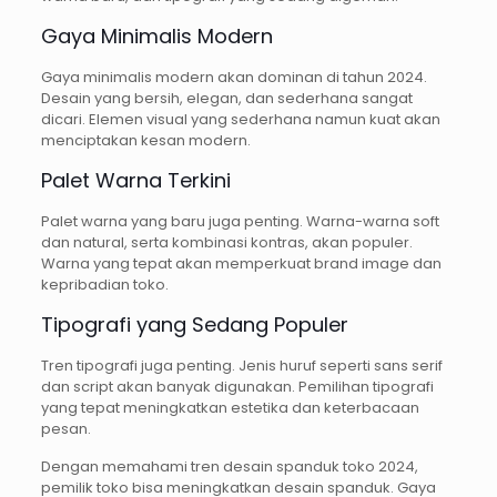
Gaya Minimalis Modern
Gaya minimalis modern akan dominan di tahun 2024.
Desain yang bersih, elegan, dan sederhana sangat
dicari. Elemen visual yang sederhana namun kuat akan
menciptakan kesan modern.
Palet Warna Terkini
Palet warna yang baru juga penting. Warna-warna soft
dan natural, serta kombinasi kontras, akan populer.
Warna yang tepat akan memperkuat brand image dan
kepribadian toko.
Tipografi yang Sedang Populer
Tren tipografi juga penting. Jenis huruf seperti sans serif
dan script akan banyak digunakan. Pemilihan tipografi
yang tepat meningkatkan estetika dan keterbacaan
pesan.
Dengan memahami tren desain spanduk toko 2024,
pemilik toko bisa meningkatkan desain spanduk. Gaya