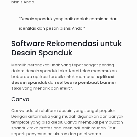
bisnis Anda.
“Desain spanduk yang baik adalah cerminan dari
identitas dan pesan bisnis Anda.”
Software Rekomendasi untuk
Desain Spanduk
Memilih perangkat lunak yang tepat sangat penting
dalam desain spanduk toko. Kami telah menemukan
beberapa aplikasi terbaik untuk membuat
aplikasi
desain spanduk
dan
software pembuat banner
toko
yang menarik dan efektif.
Canva
Canva
adalah platform desain yang sangat populer.
Dengan antarmuka yang mudah digunakan dan banyak
template yang bisa diedit, Canva membuat pembuatan
spanduk toko profesional menjadi lebih mudah. Fitur
seperti penyesuaian ukuran dan palet warna