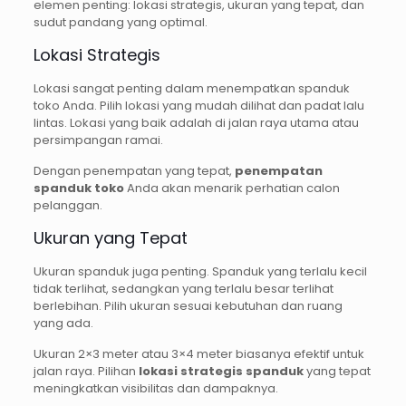
elemen penting: lokasi strategis, ukuran yang tepat, dan
sudut pandang yang optimal.
Lokasi Strategis
Lokasi sangat penting dalam menempatkan spanduk
toko Anda. Pilih lokasi yang mudah dilihat dan padat lalu
lintas. Lokasi yang baik adalah di jalan raya utama atau
persimpangan ramai.
Dengan penempatan yang tepat,
penempatan
spanduk toko
Anda akan menarik perhatian calon
pelanggan.
Ukuran yang Tepat
Ukuran spanduk juga penting. Spanduk yang terlalu kecil
tidak terlihat, sedangkan yang terlalu besar terlihat
berlebihan. Pilih ukuran sesuai kebutuhan dan ruang
yang ada.
Ukuran 2×3 meter atau 3×4 meter biasanya efektif untuk
jalan raya. Pilihan
lokasi strategis spanduk
yang tepat
meningkatkan visibilitas dan dampaknya.