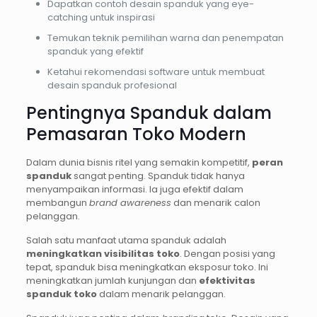
Dapatkan contoh desain spanduk yang eye-
catching untuk inspirasi
Temukan teknik pemilihan warna dan penempatan
spanduk yang efektif
Ketahui rekomendasi software untuk membuat
desain spanduk profesional
Pentingnya Spanduk dalam
Pemasaran Toko Modern
Dalam dunia bisnis ritel yang semakin kompetitif,
peran
spanduk
sangat penting. Spanduk tidak hanya
menyampaikan informasi. Ia juga efektif dalam
membangun
brand awareness
dan menarik calon
pelanggan.
Salah satu manfaat utama spanduk adalah
meningkatkan visibilitas toko
. Dengan posisi yang
tepat, spanduk bisa meningkatkan eksposur toko. Ini
meningkatkan jumlah kunjungan dan
efektivitas
spanduk toko
dalam menarik pelanggan.