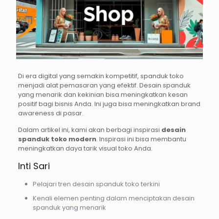
Di era digital yang semakin kompetitif, spanduk toko
menjadi alat pemasaran yang efektif. Desain spanduk
yang menarik dan kekinian bisa meningkatkan kesan
positif bagi bisnis Anda. Ini juga bisa meningkatkan brand
awareness di pasar.
Dalam artikel ini, kami akan berbagi inspirasi
desain
spanduk toko modern
. Inspirasi ini bisa membantu
meningkatkan daya tarik visual toko Anda.
Inti Sari
Pelajari tren desain spanduk toko terkini
Kenali elemen penting dalam menciptakan desain
spanduk yang menarik