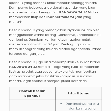
spanduk yang menarik untuk menarik pelanggan baru.
Kami punya beberapa ide desain spanduk yang bisa
memperkenalkan keunggulan
PANDAWA 24 JAM
dan
memberikan
inspirasi banner toko 24 jam
yang
menarik.
Desain spanduk yang menonjolkan layanan 24 jam bisa
menggunakan warna terang. Contohnya, kombinasi biru
dan kuning. Gunakan ikon jam atau matahari untuk
menekankan toko buka 24 jam. Penting juga untuk
memilih tipografi yang mudah dibaca agar pesan utama
terbaca dengan jelas.
Desain spanduk juga bisa menampilkan keunikan brand
PANDAWA 24 JAM
melalui logo yang kuat. Tambahkan
ilustrasi produk atau suasana toko untuk memberikan
gambaran lebih jelas. Pastikan komposisi visualnya
menarik agar spanduk menjadi pusat perhatian.
Contoh Desain
Fitur Utama
Spanduk
Dominasi warna biru
dan kuning yang