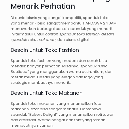
Menarik Perhatian
Di dunia bisnis yang sangat kompetitif, spanduk toko
yang menarik bisa sangat membantu. PANDAWA 24 JAM
menawarkan berbagai contoh spanduk yang menarik.
Ini termasuk untuk
contoh spanduk toko fashion
,
desain
spanduk toko makanan
, dan bisnis digital.
Desain untuk Toko Fashion
Spanduk toko fashion yang modern dan cerah bisa
menarik banyak perhatian. Misalnya, spanduk “Chic
Boutique” yang menggunakan warna putih, hitam, dan
merah muda. Desain yang elegan dan logo yang
strategis membuatnya menarik.
Desain untuk Toko Makanan
Spanduk toko makanan yang menampilkan foto
makanan lezat bisa sangat menarik. Contohnya,
spanduk “Bakery Delight” yang menampilkan roti tawar
dan croissant. Warna hangat dan font yang ramah
membuatnya nyaman.