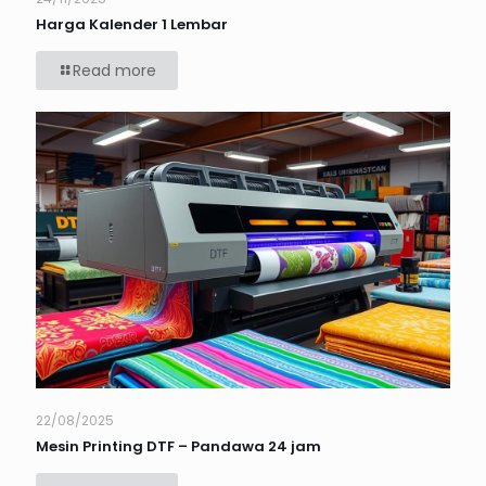
Harga Kalender 1 Lembar
Read more
22/08/2025
Mesin Printing DTF – Pandawa 24 jam