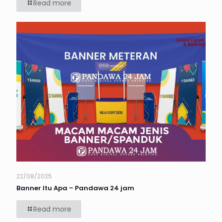
Read more
22/08/2025
Banner Itu Apa – Pandawa 24 jam
Read more