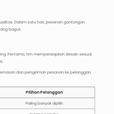
alitas. Dalam satu hari, pesanan gantungan
yang bagus.
ng. Pertama, tim mempersiapkan desain sesuai
s.
pengemasan dan pengiriman pesanan ke pelanggan.
Pilihan Pelanggan
Paling banyak dipilih