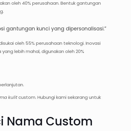
unakan oleh 40% perusahaan. Bentuk gantungan
g.
i gantungan kunci yang dipersonalisasi.”
ukai oleh 55% perusahaan teknologi. Inovasi
a yang lebih mahal, digunakan oleh 20%
erlanjutan.
ma kulit
custom. Hubungi kami sekarang untuk
ci Nama Custom