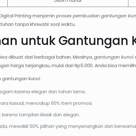
Lebih mahal
Digital Printing menjamin
proses pembuatan gantungan ku
uhan tanpa khawatir soal waktu.
han untuk Gantungan
isa dibuat dari berbagai bahan. Misalnya,
gantungan kunci 
an harga terjangkau, mulai dari Rp5.000. Anda bisa memili
 gantungan kunci:
 logam karena elegan dan tahan lama.
acara kasual, mencakup 60% item promosi.
 karena tampilan klasik dan elegan.
uda, mewakili 50% pilihan yang menyenangkan dan berwarna