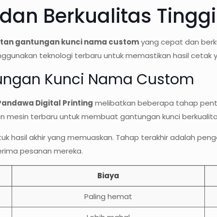
dan Berkualitas Tinggi
an gantungan kunci nama custom
yang cepat dan berku
nggunakan teknologi terbaru untuk memastikan hasil cetak 
ungan Kunci Nama Custom
Pandawa Digital Printing
melibatkan beberapa tahap penti
 mesin terbaru untuk membuat gantungan kunci berkualita
 untuk hasil akhir yang memuaskan. Tahap terakhir adalah 
nerima pesanan mereka.
Biaya
Paling hemat