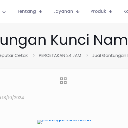
Tentang
Layanan
Produk
K
tungan Kunci Na
Seputar Cetak
PERCETAKAN 24 JAM
Jual Gantungan
18/10/2024