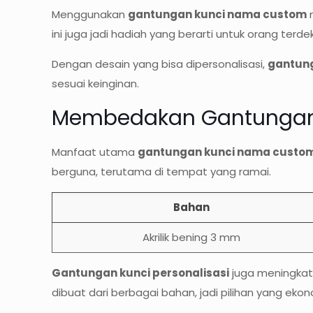
Menggunakan
gantungan kunci nama custom
m
ini juga jadi hadiah yang berarti untuk orang terd
Dengan desain yang bisa dipersonalisasi,
gantung
sesuai keinginan.
Membedakan Gantungan 
Manfaat utama
gantungan kunci nama custo
berguna, terutama di tempat yang ramai.
Bahan
Akrilik bening 3 mm
Gantungan kunci personalisasi
juga meningkatk
dibuat dari berbagai bahan, jadi pilihan yang ekon