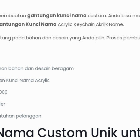
 pembuatan
gantungan kunci nama
custom. Anda bisa mem
antungan Kunci Nama
Acrylic Keychain Akrilik Name.
antung pada bahan dan desain yang Anda pilih. Proses pembu
ihan bahan dan desain beragam
an Kunci Nama Acrylic
.000
er
utuhan pelanggan
Nama Custom Unik unt