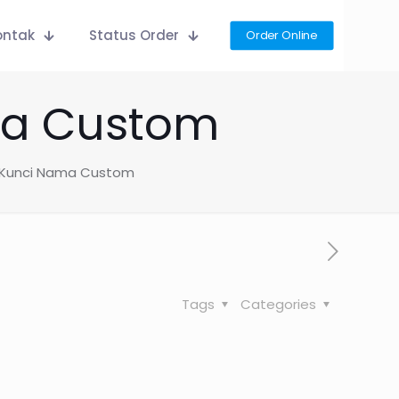
ontak
Status Order
Order Online
ma Custom
 Kunci Nama Custom
Tags
Categories