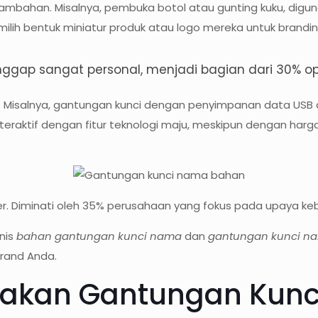
tambahan. Misalnya, pembuka botol atau gunting kuku, dig
ih bentuk miniatur produk atau logo mereka untuk brandin
ggap sangat personal, menjadi bagian dari 30% ops
isalnya, gantungan kunci dengan penyimpanan data USB dis
nteraktif dengan fitur teknologi maju, meskipun dengan harg
r. Diminati oleh 35% perusahaan yang fokus pada upaya keb
nis
bahan gantungan kunci nama
dan
gantungan kunci na
rand Anda.
akan Gantungan Kun