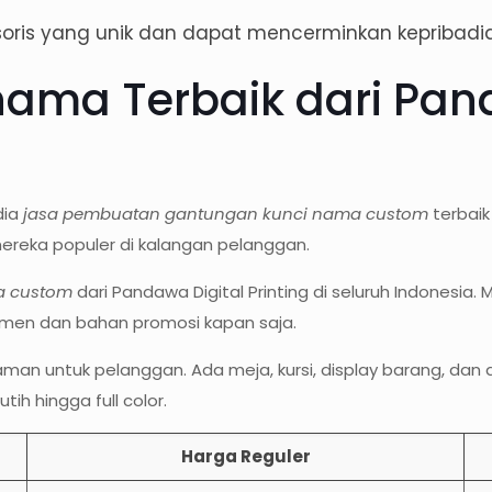
oris yang unik dan dapat mencerminkan kepribadia
ama Terbaik dari Pan
dia
jasa pembuatan gantungan kunci nama custom
terbaik
ereka populer di kalangan pelanggan.
a custom
dari Pandawa Digital Printing di seluruh Indonesia
umen dan bahan promosi kapan saja.
yaman untuk pelanggan. Ada meja, kursi, display barang, da
ih hingga full color.
Harga Reguler