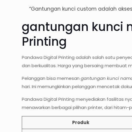
“Gantungan kunci custom adalah akses
gantungan kunci n
Printing
Pandawa Digital Printing adalah salah satu penye
dan berkualitas. Harga yang bersaing membuat m
Pelanggan bisa memesan
gantungan kunci nam
hari. Ini memungkinkan pelanggan mencetak dok
Pandawa Digital Printing menyediakan fasilitas n
menawarkan berbagai pilihan printer, dari hitam-put
Produk