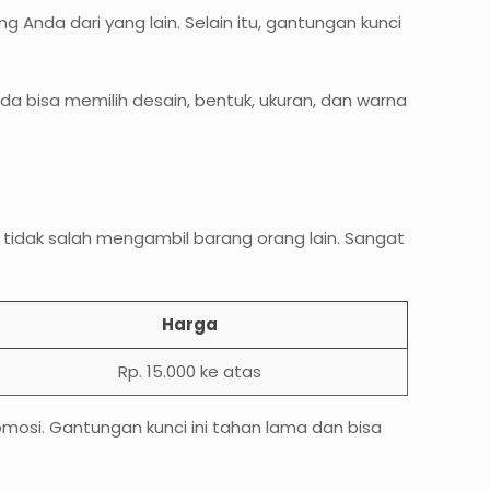
nda dari yang lain. Selain itu, gantungan kunci
a bisa memilih desain, bentuk, ukuran, dan warna
idak salah mengambil barang orang lain. Sangat
Harga
Rp. 15.000 ke atas
mosi. Gantungan kunci ini tahan lama dan bisa