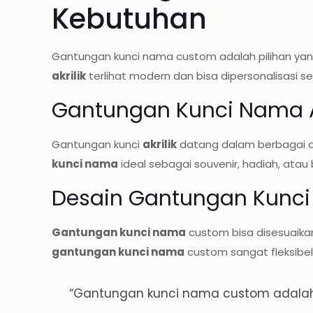
Kebutuhan
Gantungan kunci nama custom adalah pilihan yan
akrilik
terlihat modern dan bisa dipersonalisasi se
Gantungan Kunci Nama Ak
Gantungan kunci
akrilik
datang dalam berbagai d
kunci nama
ideal sebagai souvenir, hadiah, atau 
Desain Gantungan Kunci
Gantungan kunci nama
custom bisa disesuaika
gantungan kunci nama
custom sangat fleksibel
“Gantungan kunci nama custom adalah 