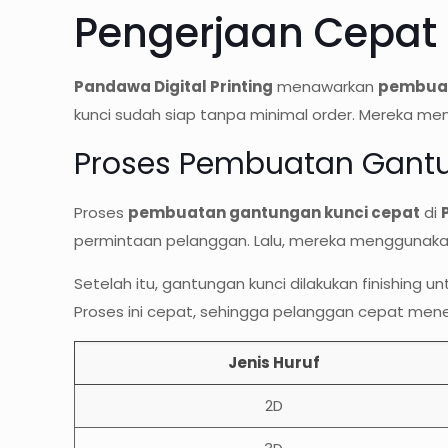
Pengerjaan Cepat 
Pandawa Digital Printing
menawarkan
pembuat
kunci sudah siap tanpa minimal order. Mereka me
Proses Pembuatan Gant
Proses
pembuatan gantungan kunci cepat
di
permintaan pelanggan. Lalu, mereka menggunakan
Setelah itu, gantungan kunci dilakukan finishing
Proses ini cepat, sehingga pelanggan cepat me
Jenis Huruf
2D