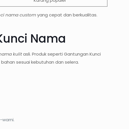
Kurang populer
nci nama custom
yang cepat dan berkualitas.
 Kunci Nama
nama kulit
asli. Produk seperti Gantungan Kunci
h bahan sesuai kebutuhan dan selera.
-warni.