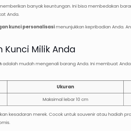
emberikan banyak keuntungan. Ini bisa membedakan barang A
ekat Anda.
an kunci personalisasi
menunjukkan kepribadian Anda. And
Kunci Milik Anda
m
adalah mudah mengenali barang Anda. Ini membuat Anda t
Ukuran
Maksimal lebar 10 cm
an kesadaran merek. Cocok untuk souvenir atau hadiah pro
omis.