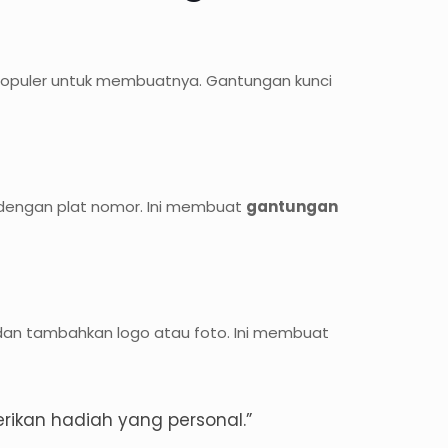
opuler untuk membuatnya. Gantungan kunci
dengan plat nomor. Ini membuat
gantungan
 dan tambahkan logo atau foto. Ini membuat
ikan hadiah yang personal.”