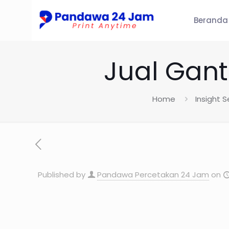
Beranda
Jual Gan
Home
Insight 
Published by
Pandawa Percetakan 24 Jam
on