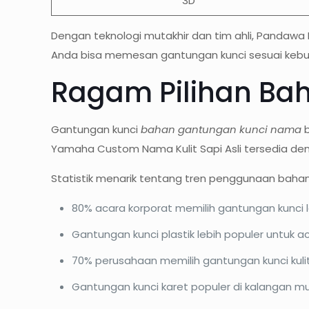
3D
Dengan teknologi mutakhir dan tim ahli, Pandawa 
Anda bisa memesan gantungan kunci sesuai kebut
Ragam Pilihan Ba
Gantungan kunci
bahan gantungan kunci nama
b
Yamaha Custom Nama Kulit Sapi Asli tersedia deng
Statistik menarik tentang tren penggunaan bahan
80% acara korporat memilih gantungan kunci
Gantungan kunci plastik lebih populer untuk 
70% perusahaan memilih gantungan kunci kulit
Gantungan kunci karet populer di kalangan m